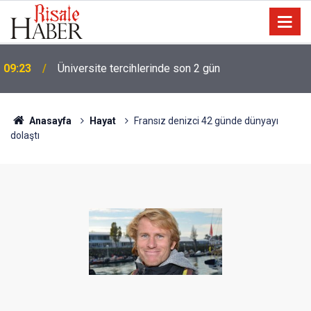
09:23
Üniversite tercihlerinde son 2 gün
Anasayfa
Hayat
Fransız denizci 42 günde dünyayı
dolaştı