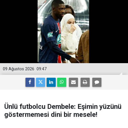
09 Ağustos 2026
09:47
Ünlü futbolcu Dembele: Eşimin yüzünü
göstermemesi dini bir mesele!