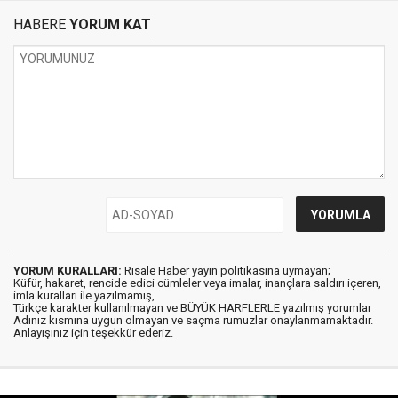
HABERE
YORUM KAT
YORUM KURALLARI:
Risale Haber yayın politikasına uymayan;
Küfür, hakaret, rencide edici cümleler veya imalar, inançlara saldırı içeren,
imla kuralları ile yazılmamış,
Türkçe karakter kullanılmayan ve BÜYÜK HARFLERLE yazılmış yorumlar
Adınız kısmına uygun olmayan ve saçma rumuzlar onaylanmamaktadır.
Anlayışınız için teşekkür ederiz.