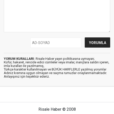
YORUM KURALLARI:
Risale Haber yayın politikasına uymayan;
Küfür, hakaret, rencide edici cümleler veya imalar, inançlara saldırı içeren,
imla kuralları ile yazılmamış,
Türkçe karakter kullanılmayan ve BÜYÜK HARFLERLE yazılmış yorumlar
Adınız kısmına uygun olmayan ve saçma rumuzlar onaylanmamaktadır.
Anlayışınız için teşekkür ederiz.
Risale Haber © 2008