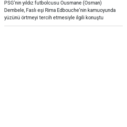
PSG'nin yıldız futbolcusu Ousmane (Osman)
Dembele, Faslı eşi Rima Edbouche'nin kamuoyunda
yüzünü örtmeyi tercih etmesiyle ilgili konuştu