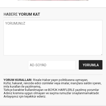
HABERE
YORUM KAT
YORUM KURALLARI:
Risale Haber yayın politikasına uymayan;
Küfür, hakaret, rencide edici cümleler veya imalar, inançlara saldırı içeren,
imla kuralları ile yazılmamış,
Türkçe karakter kullanılmayan ve BÜYÜK HARFLERLE yazılmış yorumlar
Adınız kısmına uygun olmayan ve saçma rumuzlar onaylanmamaktadır.
Anlayışınız için teşekkür ederiz.