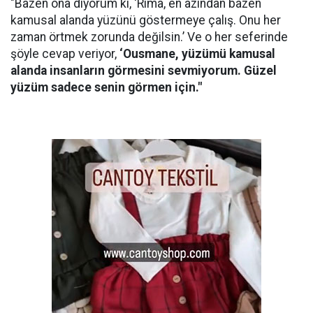
"Bazen ona diyorum ki, ‘Rima, en azından bazen
kamusal alanda yüzünü göstermeye çalış. Onu her
zaman örtmek zorunda değilsin.’ Ve o her seferinde
şöyle cevap veriyor,
‘Ousmane, yüzümü kamusal
alanda insanların görmesini sevmiyorum. Güzel
yüzüm sadece senin görmen için."