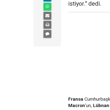
istiyor." dedi.
Fransa
Cumhurbaşk
Macron
'un,
Lübnan