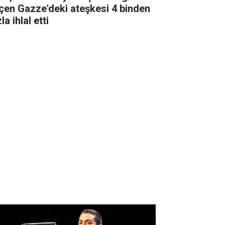
çen Gazze'deki ateşkesi 4 binden
la ihlal etti