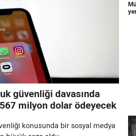
Mü
yer
uk güvenliği davasında
 567 milyon dolar ödeyecek
venliği konusunda bir sosyal medya