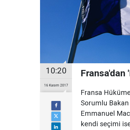
10:20
Fransa'dan '
16 Kasım 2017
Fransa Hükümet
Sorumlu Bakan 
Emmanuel Macron
kendi seçimi ise