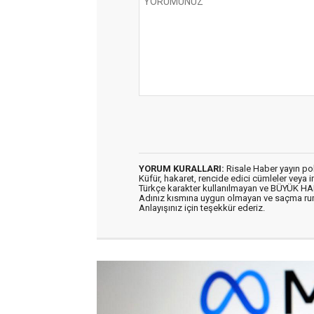
YORUM KURALLARI:
Risale Haber yayın po
Küfür, hakaret, rencide edici cümleler veya im
Türkçe karakter kullanılmayan ve BÜYÜK H
Adınız kısmına uygun olmayan ve saçma ru
Anlayışınız için teşekkür ederiz.