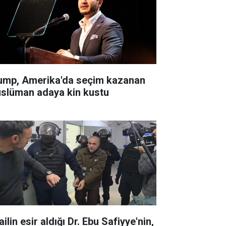
ump, Amerika'da seçim kazanan
slüman adaya kin kustu
ailin esir aldığı Dr. Ebu Safiyye'nin,