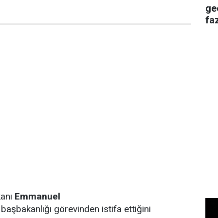
ge
faz
anı
Emmanuel
başbakanlığı görevinden istifa ettiğini