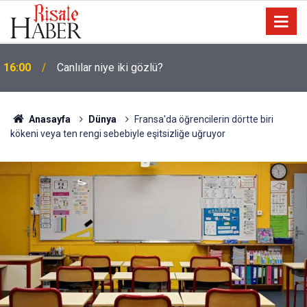
15:35
Sosyal medya, derslerde başarısızlığa yol açıyor
Anasayfa
Dünya
Fransa'da öğrencilerin dörtte biri
kökeni veya ten rengi sebebiyle eşitsizliğe uğruyor