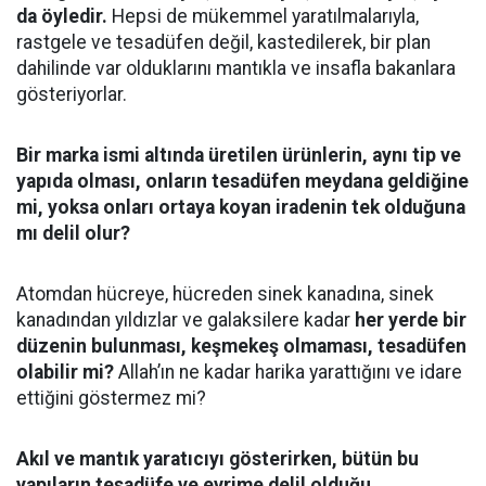
da öyledir.
Hepsi de mükemmel yaratılmalarıyla,
rastgele ve tesadüfen değil, kastedilerek, bir plan
dahilinde var olduklarını mantıkla ve insafla bakanlara
gösteriyorlar.
Bir marka ismi altında üretilen ürünlerin, aynı tip ve
yapıda olması, onların tesadüfen meydana geldiğine
mi, yoksa onları ortaya koyan iradenin tek olduğuna
mı delil olur?
Atomdan hücreye, hücreden sinek kanadına, sinek
kanadından yıldızlar ve galaksilere kadar
her yerde bir
düzenin bulunması, keşmekeş olmaması, tesadüfen
olabilir mi?
Allah’ın ne kadar harika yarattığını ve idare
ettiğini göstermez mi?
Akıl ve mantık yaratıcıyı gösterirken, bütün bu
yapıların tesadüfe ve evrime delil olduğu