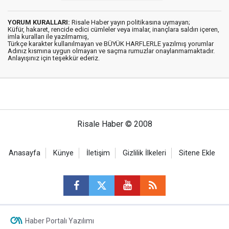
YORUM KURALLARI:
Risale Haber yayın politikasına uymayan;
Küfür, hakaret, rencide edici cümleler veya imalar, inançlara saldırı içeren,
imla kuralları ile yazılmamış,
Türkçe karakter kullanılmayan ve BÜYÜK HARFLERLE yazılmış yorumlar
Adınız kısmına uygun olmayan ve saçma rumuzlar onaylanmamaktadır.
Anlayışınız için teşekkür ederiz.
Risale Haber © 2008
Anasayfa
Künye
İletişim
Gizlilik İlkeleri
Sitene Ekle
Haber Portalı Yazılımı