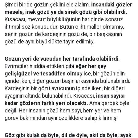
Şimdi bir de gözün şeklini ele alalım.
İnsandaki gözler
mesela, inek gözü ya da sinek gözü gibi olabilirdi.
Kısacası, mevcut büyüklüğünün haricinde sonsuz
ihtimal söz konusudur. Bütün o ihtimaller olmamış,
senin gözün de kardeşinin gözü de, bir başkasının
gözü de aynı büyüklükte tayin edilmiş.
Gözün yeri de vücudun her tarafında olabilirdi.
Evrimcilerin iddia ettikleri gibi
eğer her şey
gelişigüzel ve tesadüfen olmuş ise
, bir gözün elin
içinde iken, diğer gözün başın arkasında bulunabilirdi.
Kardeşinin bir gözü avucunun içinde iken, bir diğeri
ayağının altında bulunabilirdi. Kısacası,
insan sayısı
kadar gözlerin farklı yeri olacaktı.
Ama gerçek öyle
değil. Her insanın gözü hem sayı, hem yer ve hem
görev bakımından aynı özelliklere sahip kılınmış.
Göz gibi kulak da öyle, dil de öyle, akıl da öyle, ayak