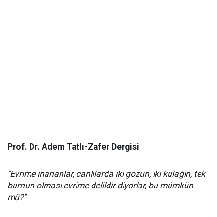
Prof. Dr. Adem Tatlı-Zafer Dergisi
''Evrime inananlar, canlılarda iki gözün, iki kulağın, tek
burnun olması evrime delildir diyorlar, bu mümkün
mü?''