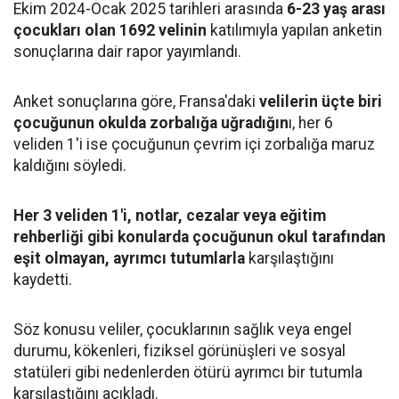
Ekim 2024-Ocak 2025 tarihleri arasında
6-23 yaş arası
çocukları olan 1692 velinin
katılımıyla yapılan anketin
sonuçlarına dair rapor yayımlandı.
Anket sonuçlarına göre, Fransa'daki
velilerin üçte biri
çocuğunun okulda zorbalığa uğradığın
ı, her 6
veliden 1'i ise çocuğunun çevrim içi zorbalığa maruz
kaldığını söyledi.
Her 3 veliden 1'i, notlar, cezalar veya eğitim
rehberliği gibi konularda çocuğunun okul tarafından
eşit olmayan, ayrımcı tutumlarla
karşılaştığını
kaydetti.
Söz konusu veliler, çocuklarının sağlık veya engel
durumu, kökenleri, fiziksel görünüşleri ve sosyal
statüleri gibi nedenlerden ötürü ayrımcı bir tutumla
karşılaştığını açıkladı.