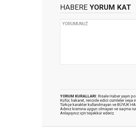
HABERE
YORUM KAT
YORUM KURALLARI:
Risale Haber yayın po
Küfür, hakaret, rencide edici cümleler veya im
Türkçe karakter kullanılmayan ve BÜYÜK H
Adınız kısmına uygun olmayan ve saçma ru
Anlayışınız için teşekkür ederiz.