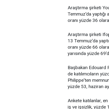
Araştırma şirketi Yo
Temmuz'da yaptığı 
oranı yüzde 36 olarak
Araştırma şirketi Ifo
13 Temmuz'da yaptığ
oranı yüzde 66 olarak
yarısında yüzde 69'd
Başbakan Edouard Ph
de katılımcıların yüz
Philippe'ten memnun 
yüzde 53, haziran ayı
Ankete katılanlar, en
iş ve işsizlik, yüzde