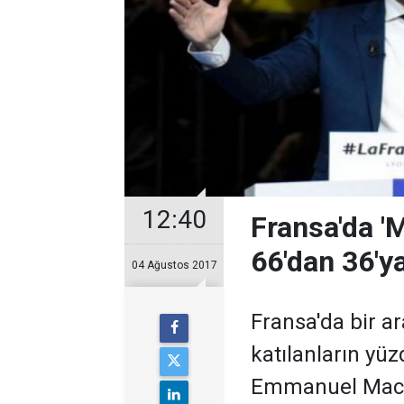
12:40
Fransa'da '
66'dan 36'y
04 Ağustos 2017
Fransa'da bir ar
katılanların yü
Emmanuel Macro