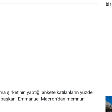
bir
ma şirketinin yaptığı ankete katılanların yüzde
urbaşkanı Emmanuel Macron'dan memnun