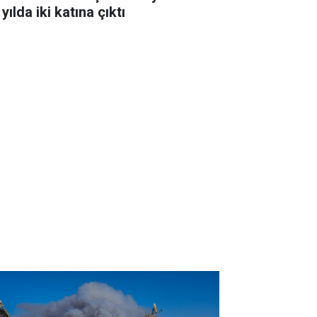
 yılda iki katına çıktı