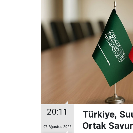
20:11
Türkiye, Su
Ortak Savu
07 Ağustos 2026