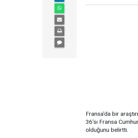
Fransa'da bir araştır
36'sı Fransa Cumh
olduğunu belirtti.