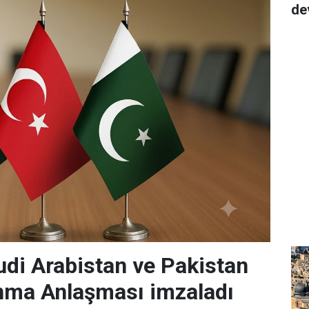
de
udi Arabistan ve Pakistan
nma Anlaşması imzaladı