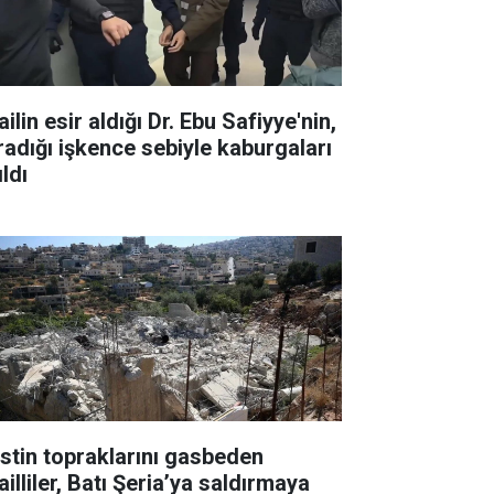
ailin esir aldığı Dr. Ebu Safiyye'nin,
radığı işkence sebiyle kaburgaları
ıldı
listin topraklarını gasbeden
ailliler, Batı Şeria’ya saldırmaya