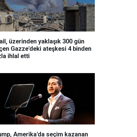
rail, üzerinden yaklaşık 300 gün
çen Gazze'deki ateşkesi 4 binden
la ihlal etti
ump, Amerika'da seçim kazanan