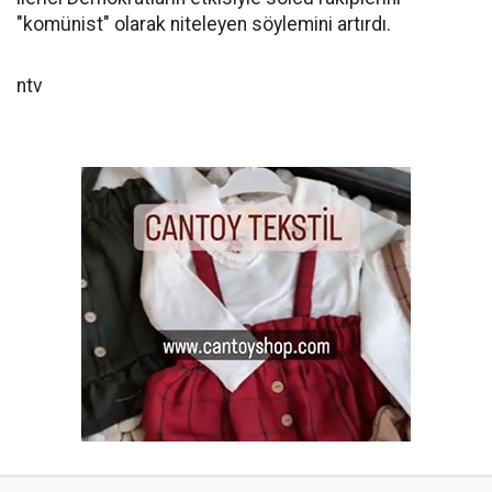
"komünist" olarak niteleyen söylemini artırdı.
ntv