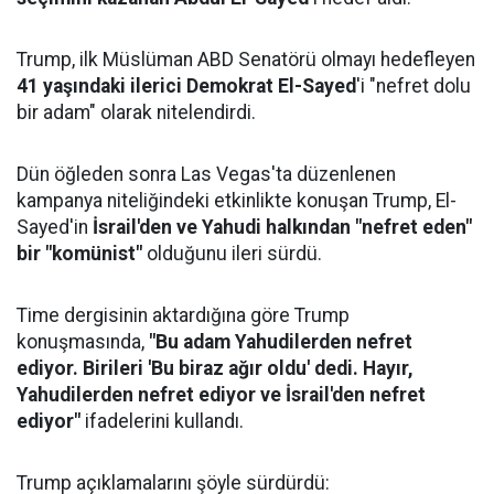
Trump, ilk Müslüman ABD Senatörü olmayı hedefleyen
41 yaşındaki ilerici Demokrat El-Sayed
'i "nefret dolu
bir adam" olarak nitelendirdi.
Dün öğleden sonra Las Vegas'ta düzenlenen
kampanya niteliğindeki etkinlikte konuşan Trump, El-
Sayed'in
İsrail'den ve Yahudi halkından "nefret eden"
bir "komünist"
olduğunu ileri sürdü.
Time dergisinin aktardığına göre Trump
konuşmasında,
"Bu adam Yahudilerden nefret
ediyor. Birileri 'Bu biraz ağır oldu' dedi. Hayır,
Yahudilerden nefret ediyor ve İsrail'den nefret
ediyor"
ifadelerini kullandı.
Trump açıklamalarını şöyle sürdürdü: