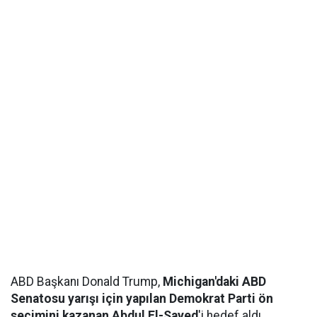
ABD Başkanı Donald Trump,
Michigan'daki ABD
Senatosu yarışı için yapılan Demokrat Parti ön
seçimini kazanan Abdul El-Sayed
'i hedef aldı.