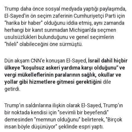
Trump daha önce sosyal medyada yaptığı paylaşımda,
El-Sayed'in ön seçim zaferinin Cumhuriyetçi Parti için
"harika bir haber" olduğunu iddia etmiş, aynı zamanda
herhangi bir kanıt sunmadan Michigan'da seçmen
usulsüzlükleri bulunduğunu ve genel seçimlerin
"hileli" olabileceğini öne sürmüştü.
Dün akşam CNN'e konuşan El-Sayed,
İsrail dahil hiçbir
ülkeye "koşulsuz askeri yardıma karşı olduğunu" ve
vergi mükelleflerinin paralarının sağlık, okullar ve
yollar gibi hizmetlere gitmesi gerektiğini
dile
getirdi.
Trump'ın saldırılarına ilişkin olarak El-Sayed, Trump'ın
bir noktada kendisi için "sevimli bir beyefendi"
demesinden "memnun olduğunu" belirterek, "Birçok
insan böyle düşünüyor" şeklinde espri yaptı.