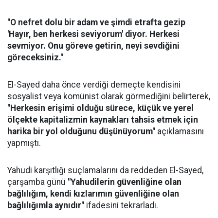
"O nefret dolu bir adam ve şimdi etrafta gezip
'Hayır, ben herkesi seviyorum' diyor. Herkesi
sevmiyor. Onu göreve getirin, neyi sevdiğini
göreceksiniz."
El-Sayed daha önce verdiği demeçte kendisini
sosyalist veya komünist olarak görmediğini belirterek,
"Herkesin erişimi olduğu sürece, küçük ve yerel
ölçekte kapitalizmin kaynakları tahsis etmek için
harika bir yol olduğunu düşünüyorum"
açıklamasını
yapmıştı.
Yahudi karşıtlığı suçlamalarını da reddeden El-Sayed,
çarşamba günü
"Yahudilerin güvenliğine olan
bağlılığım, kendi kızlarımın güvenliğine olan
bağlılığımla aynıdır"
ifadesini tekrarladı.