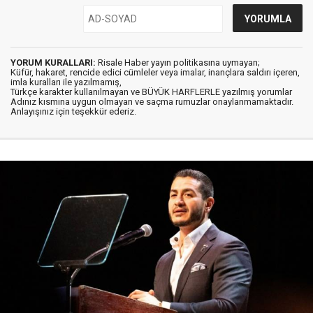
YORUM KURALLARI:
Risale Haber yayın politikasına uymayan;
Küfür, hakaret, rencide edici cümleler veya imalar, inançlara saldırı içeren,
imla kuralları ile yazılmamış,
Türkçe karakter kullanılmayan ve BÜYÜK HARFLERLE yazılmış yorumlar
Adınız kısmına uygun olmayan ve saçma rumuzlar onaylanmamaktadır.
Anlayışınız için teşekkür ederiz.