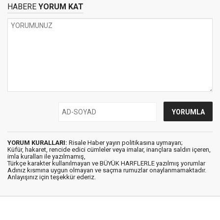
HABERE
YORUM KAT
YORUM KURALLARI:
Risale Haber yayın politikasına uymayan;
Küfür, hakaret, rencide edici cümleler veya imalar, inançlara saldırı içeren,
imla kuralları ile yazılmamış,
Türkçe karakter kullanılmayan ve BÜYÜK HARFLERLE yazılmış yorumlar
Adınız kısmına uygun olmayan ve saçma rumuzlar onaylanmamaktadır.
Anlayışınız için teşekkür ederiz.