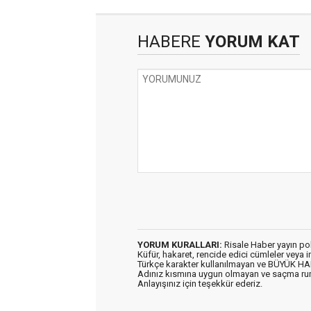
HABERE
YORUM KAT
YORUM KURALLARI:
Risale Haber yayın po
Küfür, hakaret, rencide edici cümleler veya im
Türkçe karakter kullanılmayan ve BÜYÜK H
Adınız kısmına uygun olmayan ve saçma ru
Anlayışınız için teşekkür ederiz.