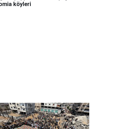
omia köyleri