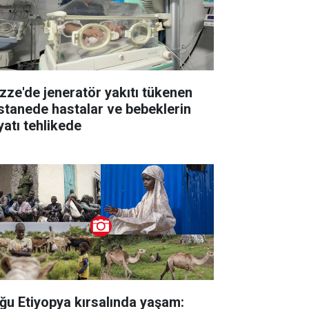
zze'de jeneratör yakıtı tükenen
stanede hastalar ve bebeklerin
yatı tehlikede
ğu Etiyopya kırsalında yaşam: