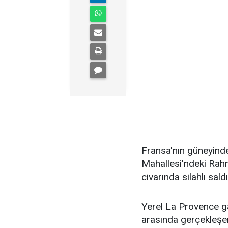
Fransa'nın güneyind
Mahallesi'ndeki Rah
civarında silahlı sald
Yerel La Provence ga
arasında gerçekleşen 