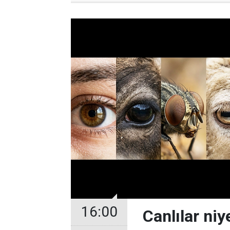
16:00
Canlılar niy