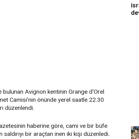
isr
de
e bulunan Avignon kentinin Grange d'Orel
met Camisi'nin önünde yerel saatle 22.30
ırı düzenlendi.
zetesinin haberine göre, cami ve bir büfe
saldırıyı bir araçtan inen iki kişi düzenledi.