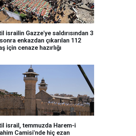
il israilin Gazze'ye saldırısından 3
l sonra enkazdan çıkarılan 112
aş için cenaze hazırlığı
til israil, temmuzda Harem-i
rahim Camisi'nde hiç ezan