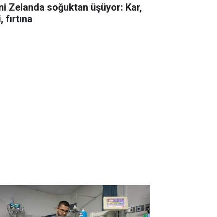
ni Zelanda soğuktan üşüyor: Kar,
i, fırtına