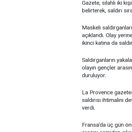
Gazete, silahlı iki ki
belirterek, saldırı sı
Maskeli saldırganları
açıklandı. Olay yeri
ikinci katına da saldır
Saldırganların yakala
olayın gençler arası
duruluyor.
La Provence gazetes
saldırısı ihtimalini d
verdi.
Fransa'da üç gün önce