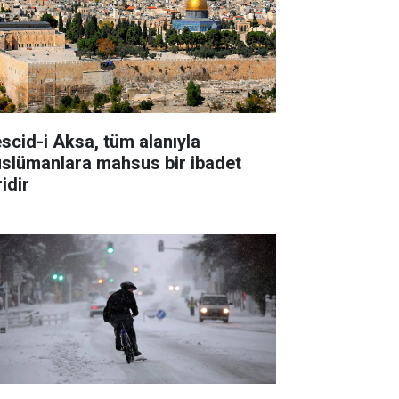
scid-i Aksa, tüm alanıyla
slümanlara mahsus bir ibadet
idir