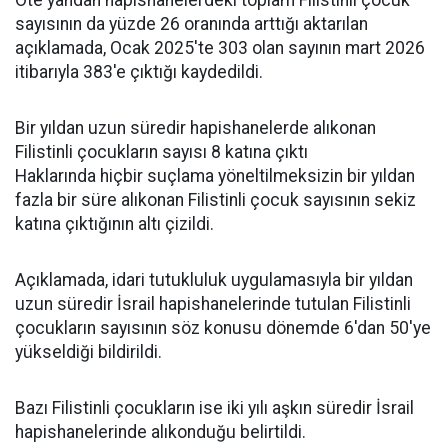
Öte yandan hapishanelerdeki toplam Filistinli çocuk
sayısının da yüzde 26 oranında arttığı aktarılan
açıklamada, Ocak 2025'te 303 olan sayının mart 2026
itibarıyla 383'e çıktığı kaydedildi.
Bir yıldan uzun süredir hapishanelerde alıkonan
Filistinli çocukların sayısı 8 katına çıktı
Haklarında hiçbir suçlama yöneltilmeksizin bir yıldan
fazla bir süre alıkonan Filistinli çocuk sayısının sekiz
katına çıktığının altı çizildi.
Açıklamada, idari tutukluluk uygulamasıyla bir yıldan
uzun süredir İsrail hapishanelerinde tutulan Filistinli
çocukların sayısının söz konusu dönemde 6'dan 50'ye
yükseldiği bildirildi.
Bazı Filistinli çocukların ise iki yılı aşkın süredir İsrail
hapishanelerinde alıkonduğu belirtildi.