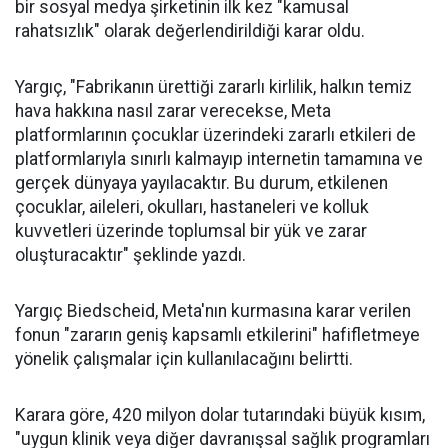
bir sosyal medya şirketinin ilk kez "kamusal
rahatsızlık" olarak değerlendirildiği karar oldu.
Yargıç, "Fabrikanın ürettiği zararlı kirlilik, halkın temiz
hava hakkına nasıl zarar verecekse, Meta
platformlarının çocuklar üzerindeki zararlı etkileri de
platformlarıyla sınırlı kalmayıp internetin tamamına ve
gerçek dünyaya yayılacaktır. Bu durum, etkilenen
çocuklar, aileleri, okulları, hastaneleri ve kolluk
kuvvetleri üzerinde toplumsal bir yük ve zarar
oluşturacaktır" şeklinde yazdı.
Yargıç Biedscheid, Meta'nın kurmasına karar verilen
fonun "zararın geniş kapsamlı etkilerini" hafifletmeye
yönelik çalışmalar için kullanılacağını belirtti.
Karara göre, 420 milyon dolar tutarındaki büyük kısım,
"uygun klinik veya diğer davranışsal sağlık programları