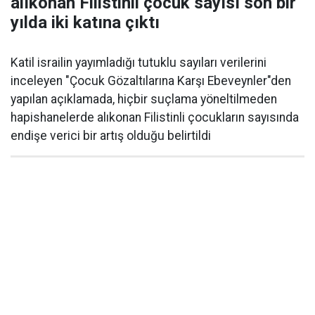
alıkonan Filistinli çocuk sayısı son bir
yılda iki katına çıktı
Katil israilin yayımladığı tutuklu sayıları verilerini
inceleyen "Çocuk Gözaltılarına Karşı Ebeveynler"den
yapılan açıklamada, hiçbir suçlama yöneltilmeden
hapishanelerde alıkonan Filistinli çocukların sayısında
endişe verici bir artış olduğu belirtildi