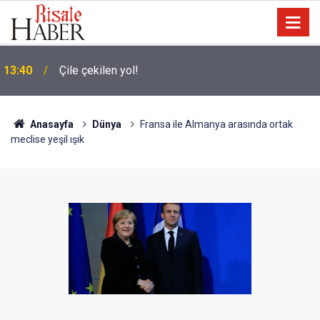
13:40
Çile çekilen yol!
Anasayfa
Dünya
Fransa ile Almanya arasında ortak
meclise yeşil ışık