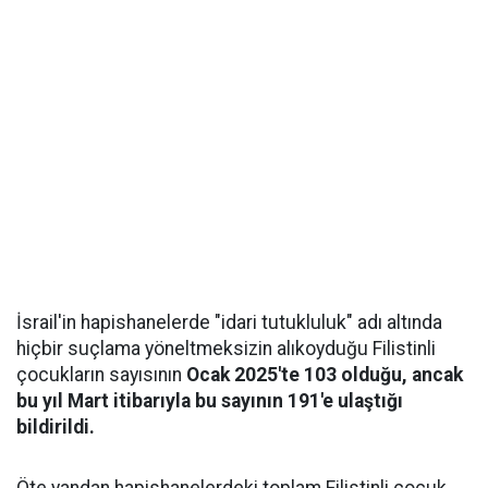
İsrail'in hapishanelerde "idari tutukluluk" adı altında
hiçbir suçlama yöneltmeksizin alıkoyduğu Filistinli
çocukların sayısının
Ocak 2025'te 103 olduğu, ancak
bu yıl Mart itibarıyla bu sayının 191'e ulaştığı
bildirildi.