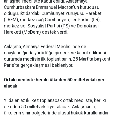
anlaşma, mecliste kabul edildi. Anlaşmaya
Cumhurbaşkanı Emmanuel Macron'un kurucusu
olduğu, iktidardaki Cumhuriyet Yürüyüşü Hareketi
(LREM), merkez sağ Cumhuriyetçiler Partisi (LR),
merkez sol Sosyalist Partisi (PS) ve Demokrasi
Hareketi (MoDem) destek verdi.
Anlaşma, Almanya Federal Meclisi'nde de
onaylandığında yürürlüğe girecek ve kabul edilmesi
durumda meclisin ilk toplantısının, 25 Mart'ta başkent
Paris'te gerçekleşmesi bekleniyor.
Ortak mecliste her iki ülkeden 50 milletvekili yer
alacak
Yılda en az iki kez toplanacak ortak mecliste, her iki
ülkeden 50 milletvekili yer alacak. Anlaşmanın,
ülkelerin sınır bölgelerinde ulusal hukuk kurallarından