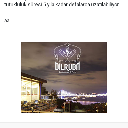
tutukluluk süresi 5 yıla kadar defalarca uzatılabiliyor.
aa