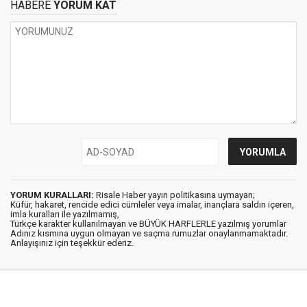
HABERE
YORUM KAT
YORUM KURALLARI:
Risale Haber yayın politikasına uymayan;
Küfür, hakaret, rencide edici cümleler veya imalar, inançlara saldırı içeren,
imla kuralları ile yazılmamış,
Türkçe karakter kullanılmayan ve BÜYÜK HARFLERLE yazılmış yorumlar
Adınız kısmına uygun olmayan ve saçma rumuzlar onaylanmamaktadır.
Anlayışınız için teşekkür ederiz.