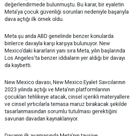
değerlendirmede bulunmuştu. Bu karar, bir eyaletin
Meta'ya çocuk güvenliği sorunları nedeniyle başarıyla
dava açtığı ilk örnek oldu.
Meta şu anda ABD genelinde benzer konularda
binlerce davayla karşı karşıya bulunuyor. New
Mexico'daki kararların yanı sıra Meta, yılın başlarında
Los Angeles'ta benzer iddiaların yer aldığı bir davayı
da kaybetti.
New Mexico davası, New Mexico Eyalet Savcılarının
2023 yılında açtığı ve Meta'nın platformlarının
çocukları tehlikeye atacak, cinsel içerikli materyallere
ve cinsel yırtıcılarla temasa maruz bırakacak şekilde
tasarlanmasından sorumlu tutulması gerektiğini
savunan davadan kaynaklanıyor.
Davanın ilk aşamasında Meta'nın tavsiye