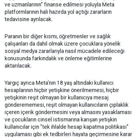
ve uzmanlarının" finanse edilmesi yoluyla Meta
platformlarının hali hazırda yol açtığı zararların
tedavisine ayrılacak.
Paranın bir diğer kısmı, öğretmenler ve sağlık
çalışanları da dahil olmak üzere çocuklara yönelik
sosyal medya zararlarıyla nasıl mücadele edileceği
konusunda farkındalık ve önleme eğitimlerine
aktarılacak.
Yargıç ayrıca Meta'nın 18 yaş altındaki kullanıcı
hesaplarının hiçbir yetişkine önerilmemesi, hiçbir
yetişkinin reşit olmayan bir kullanıcıya mesaj
gönderememesi, reşit olmayan kullanıcıların çıplaklık
içeren içerik göndermesini veya almasını yasaklaması
ve çocukların cinsel istismarına karışan yetişkin
kullanıcılar için "tek ihlalde hesap kapatma politikası"
uygulaması gibi ek tedbirleri hayata geçirmesine karar