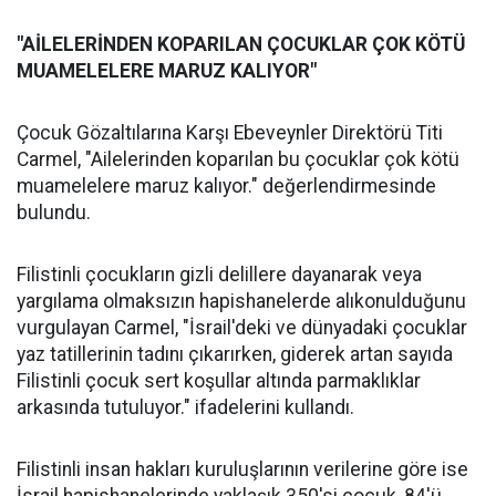
"AİLELERİNDEN KOPARILAN ÇOCUKLAR ÇOK KÖTÜ
MUAMELELERE MARUZ KALIYOR"
Çocuk Gözaltılarına Karşı Ebeveynler Direktörü Titi
Carmel, "Ailelerinden koparılan bu çocuklar çok kötü
muamelelere maruz kalıyor." değerlendirmesinde
bulundu.
Filistinli çocukların gizli delillere dayanarak veya
yargılama olmaksızın hapishanelerde alıkonulduğunu
vurgulayan Carmel, "İsrail'deki ve dünyadaki çocuklar
yaz tatillerinin tadını çıkarırken, giderek artan sayıda
Filistinli çocuk sert koşullar altında parmaklıklar
arkasında tutuluyor." ifadelerini kullandı.
Filistinli insan hakları kuruluşlarının verilerine göre ise