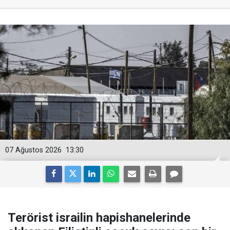
07 Ağustos 2026
13:30
Terörist israilin hapishanelerinde