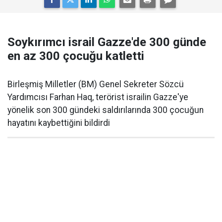
Soykırımcı israil Gazze'de 300 günde
en az 300 çocuğu katletti
Birleşmiş Milletler (BM) Genel Sekreter Sözcü
Yardımcısı Farhan Haq, terörist israilin Gazze'ye
yönelik son 300 gündeki saldırılarında 300 çocuğun
hayatını kaybettiğini bildirdi