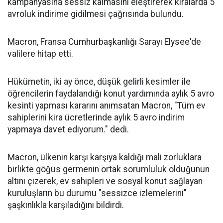
kampanyasına sessiz kalmasını eleştirerek kiralarda 5
avroluk indirime gidilmesi çağrısında bulundu.
Macron, Fransa Cumhurbaşkanlığı Sarayı Elysee'de
valilere hitap etti.
Hükümetin, iki ay önce, düşük gelirli kesimler ile
öğrencilerin faydalandığı konut yardımında aylık 5 avro
kesinti yapması kararını anımsatan Macron, "Tüm ev
sahiplerini kira ücretlerinde aylık 5 avro indirim
yapmaya davet ediyorum." dedi.
Macron, ülkenin karşı karşıya kaldığı mali zorluklara
birlikte göğüs germenin ortak sorumluluk olduğunun
altını çizerek, ev sahipleri ve sosyal konut sağlayan
kuruluşların bu durumu "sessizce izlemelerini"
şaşkınlıkla karşıladığını bildirdi.