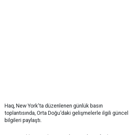
Haq, New York'ta düzenlenen günlük basın
toplantısında, Orta Doğu'daki gelişmelerle ilgili güncel
bilgileri paylaştı.