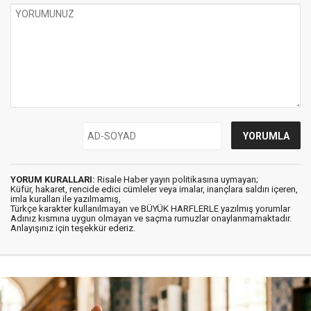
YORUM KURALLARI:
Risale Haber yayın politikasına uymayan;
Küfür, hakaret, rencide edici cümleler veya imalar, inançlara saldırı içeren,
imla kuralları ile yazılmamış,
Türkçe karakter kullanılmayan ve BÜYÜK HARFLERLE yazılmış yorumlar
Adınız kısmına uygun olmayan ve saçma rumuzlar onaylanmamaktadır.
Anlayışınız için teşekkür ederiz.