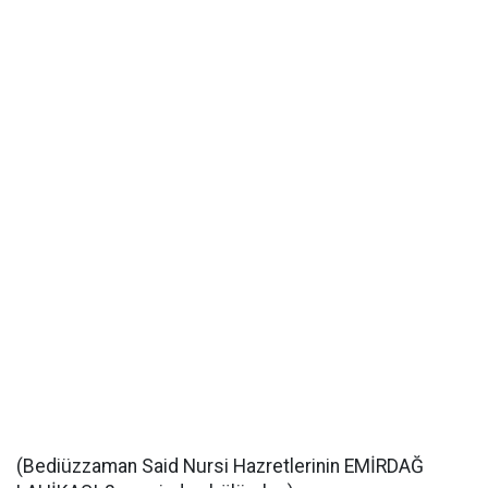
(Bediüzzaman Said Nursi Hazretlerinin EMİRDAĞ