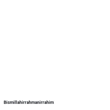
Bismillahirrahmanirrahim