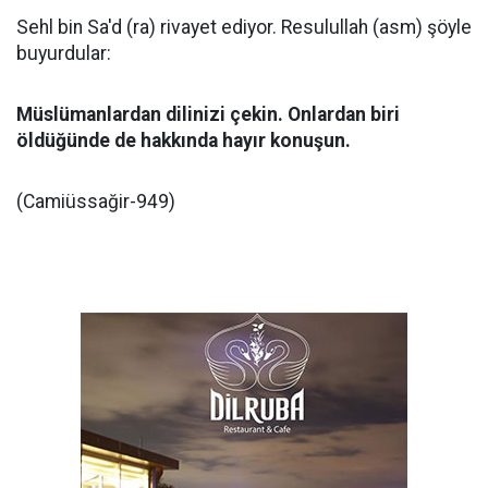
Sehl bin Sa'd (ra) rivayet ediyor. Resulullah (asm) şöyle
buyurdular:
Müslümanlardan dilinizi çekin. Onlardan biri
öldüğünde de hakkında hayır konuşun.
(Camiüssağir-949)