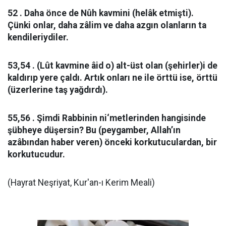
52 . Daha önce de Nûh kavmini (helâk etmişti).
Çünki onlar, daha zâlim ve daha azgın olanların ta
kendileriydiler.
53,54 . (Lût kavmine âid o) alt-üst olan (şehirler)i de
kaldırıp yere çaldı. Artık onları ne ile örttü ise, örttü
(üzerlerine taş yağdırdı).
55,56 . Şimdi Rabbinin ni‘metlerinden hangisinde
şübheye düşersin? Bu (peygamber, Allah’ın
azâbından haber veren) önceki korkutuculardan, bir
korkutucudur.
(Hayrat Neşriyat, Kur'an-ı Kerim Meali)