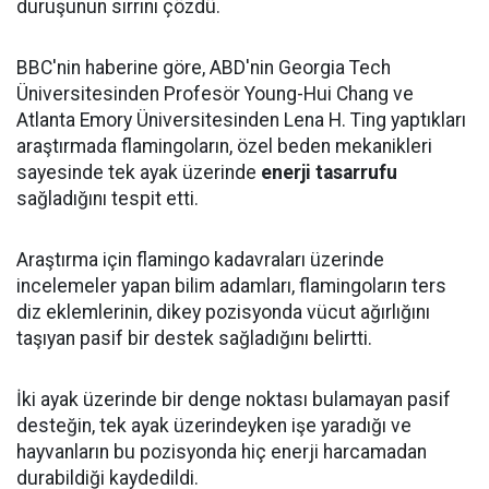
duruşunun sırrını çözdü.
BBC'nin haberine göre, ABD'nin Georgia Tech
Üniversitesinden Profesör Young-Hui Chang ve
Atlanta Emory Üniversitesinden Lena H. Ting yaptıkları
araştırmada flamingoların, özel beden mekanikleri
sayesinde tek ayak üzerinde
enerji tasarrufu
sağladığını tespit etti.
Araştırma için flamingo kadavraları üzerinde
incelemeler yapan bilim adamları, flamingoların ters
diz eklemlerinin, dikey pozisyonda vücut ağırlığını
taşıyan pasif bir destek sağladığını belirtti.
İki ayak üzerinde bir denge noktası bulamayan pasif
desteğin, tek ayak üzerindeyken işe yaradığı ve
hayvanların bu pozisyonda hiç enerji harcamadan
durabildiği kaydedildi.