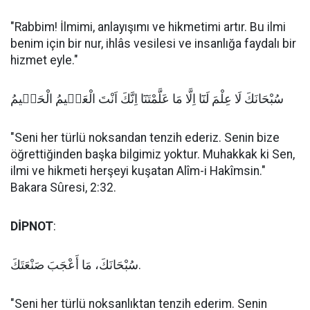
"Rabbim! İlmimi, anlayışımı ve hikmetimi artır. Bu ilmi
benim için bir nur, ihlâs vesilesi ve insanlığa faydalı bir
hizmet eyle."
سُبْحَانَكَ لَا عِلْمَ لَنَٓا اِلَّا مَا عَلَّمْتَنَٓا اِنَّكَ اَنْتَ الْعَلٖيمُ الْحَكٖيمُ
"Seni her türlü noksandan tenzih ederiz. Senin bize
öğrettiğinden başka bilgimiz yoktur. Muhakkak ki Sen,
ilmi ve hikmeti herşeyi kuşatan Alîm-i Hakîmsin."
Bakara Sûresi, 2:32.
DİPNOT
:
سُبْحَانَكَ، مَا أَعْجَبَ صَنْعَتَكَ.
"Seni her türlü noksanlıktan tenzih ederim. Senin