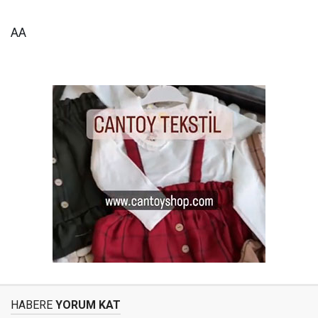
AA
HABERE
YORUM KAT