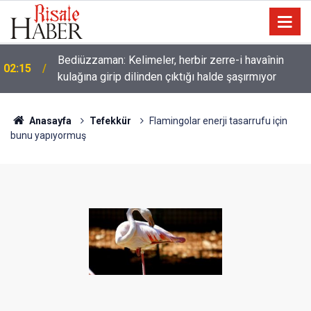
Bediüzzaman: Kelimeler, herbir zerre-i havaînin
02:15
kulağına girip dilinden çıktığı halde şaşırmıyor
Anasayfa
Tefekkür
Flamingolar enerji tasarrufu için
bunu yapıyormuş