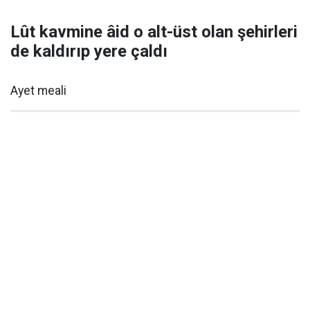
Lût kavmine âid o alt-üst olan şehirleri
de kaldırıp yere çaldı
Ayet meali