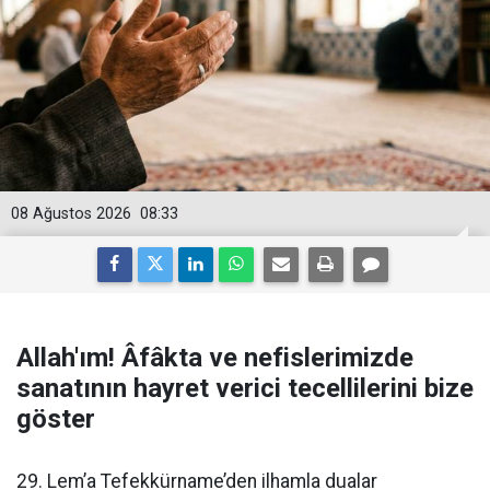
08 Ağustos 2026
08:33
Allah'ım! Âfâkta ve nefislerimizde
sanatının hayret verici tecellilerini bize
göster
29. Lem’a Tefekkürname’den ilhamla dualar