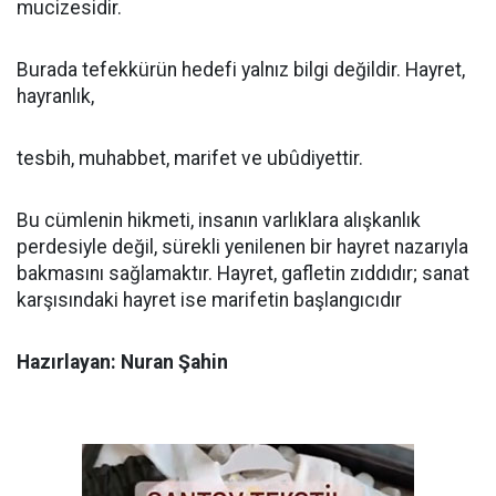
mucizesidir.
Burada tefekkürün hedefi yalnız bilgi değildir. Hayret,
hayranlık,
tesbih, muhabbet, marifet ve ubûdiyettir.
Bu cümlenin hikmeti, insanın varlıklara alışkanlık
perdesiyle değil, sürekli yenilenen bir hayret nazarıyla
bakmasını sağlamaktır. Hayret, gafletin zıddıdır; sanat
karşısındaki hayret ise marifetin başlangıcıdır
Hazırlayan: Nuran Şahin