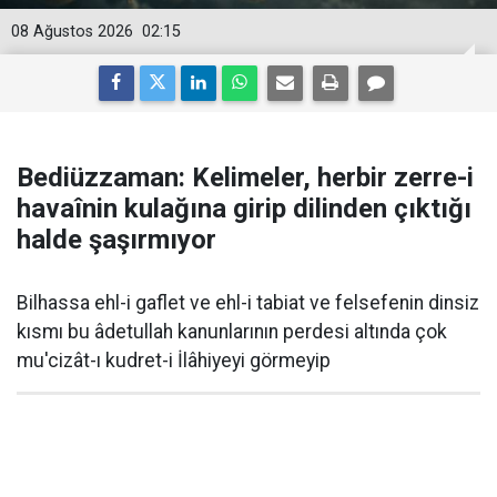
08 Ağustos 2026
02:15
Bediüzzaman: Kelimeler, herbir zerre-i
havaînin kulağına girip dilinden çıktığı
halde şaşırmıyor
Bilhassa ehl-i gaflet ve ehl-i tabiat ve felsefenin dinsiz
kısmı bu âdetullah kanunlarının perdesi altında çok
mu'cizât-ı kudret-i İlâhiyeyi görmeyip