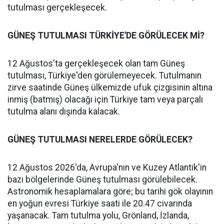
tutulması gerçekleşecek.
GÜNEŞ TUTULMASI TÜRKİYE'DE GÖRÜLECEK Mİ?
12 Ağustos'ta gerçekleşecek olan tam Güneş
tutulması, Türkiye'den görülemeyecek. Tutulmanın
zirve saatinde Güneş ülkemizde ufuk çizgisinin altına
inmiş (batmış) olacağı için Türkiye tam veya parçalı
tutulma alanı dışında kalacak.
GÜNEŞ TUTULMASI NERELERDE GÖRÜLECEK?
12 Ağustos 2026'da, Avrupa'nın ve Kuzey Atlantik'in
bazı bölgelerinde Güneş tutulması görülebilecek.
Astronomik hesaplamalara göre; bu tarihi gök olayının
en yoğun evresi Türkiye saati ile 20.47 civarında
yaşanacak. Tam tutulma yolu, Grönland, İzlanda,