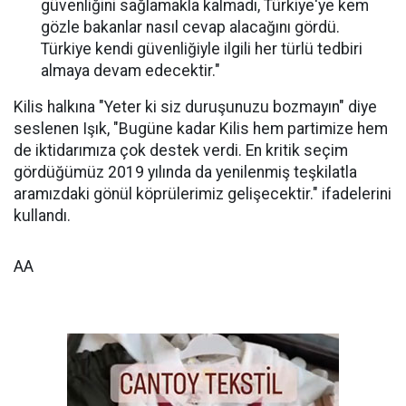
güvenliğini sağlamakla kalmadı, Türkiye'ye kem
gözle bakanlar nasıl cevap alacağını gördü.
Türkiye kendi güvenliğiyle ilgili her türlü tedbiri
almaya devam edecektir."
Kilis halkına "Yeter ki siz duruşunuzu bozmayın" diye
seslenen Işık, "Bugüne kadar Kilis hem partimize hem
de iktidarımıza çok destek verdi. En kritik seçim
gördüğümüz 2019 yılında da yenilenmiş teşkilatla
aramızdaki gönül köprülerimiz gelişecektir." ifadelerini
kullandı.
AA