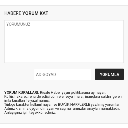
HABERE
YORUM KAT
YORUM KURALLARI:
Risale Haber yayın politikasına uymayan;
Küfür, hakaret, rencide edici cümleler veya imalar, inançlara saldırı içeren,
imla kuralları ile yazılmamış,
Türkçe karakter kullanılmayan ve BÜYÜK HARFLERLE yazılmış yorumlar
Adınız kısmına uygun olmayan ve saçma rumuzlar onaylanmamaktadır.
Anlayışınız için teşekkür ederiz.