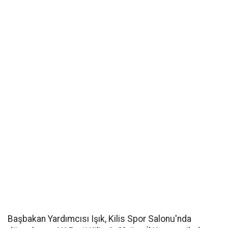
Başbakan Yardımcısı Işık, Kilis Spor Salonu'nda