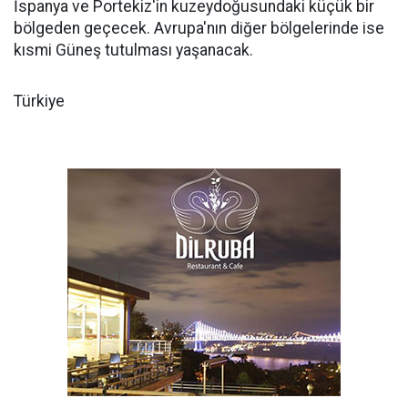
İspanya ve Portekiz'in kuzeydoğusundaki küçük bir
bölgeden geçecek. Avrupa'nın diğer bölgelerinde ise
kısmi Güneş tutulması yaşanacak.
Türkiye