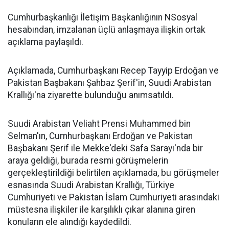
Cumhurbaşkanlığı İletişim Başkanlığının NSosyal
hesabından, imzalanan üçlü anlaşmaya ilişkin ortak
açıklama paylaşıldı.
Açıklamada, Cumhurbaşkanı Recep Tayyip Erdoğan ve
Pakistan Başbakanı Şahbaz Şerif'in, Suudi Arabistan
Krallığı'na ziyarette bulunduğu anımsatıldı.
Suudi Arabistan Veliaht Prensi Muhammed bin
Selman'ın, Cumhurbaşkanı Erdoğan ve Pakistan
Başbakanı Şerif ile Mekke'deki Safa Sarayı'nda bir
araya geldiği, burada resmi görüşmelerin
gerçekleştirildiği belirtilen açıklamada, bu görüşmeler
esnasında Suudi Arabistan Krallığı, Türkiye
Cumhuriyeti ve Pakistan İslam Cumhuriyeti arasındaki
müstesna ilişkiler ile karşılıklı çıkar alanına giren
konuların ele alındığı kaydedildi.