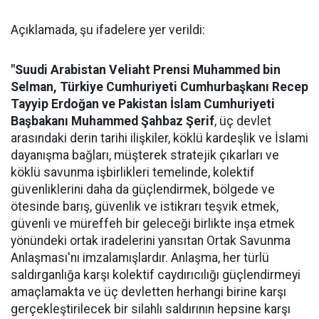
Açıklamada, şu ifadelere yer verildi:
"Suudi Arabistan Veliaht Prensi Muhammed bin
Selman, Türkiye Cumhuriyeti Cumhurbaşkanı Recep
Tayyip Erdoğan ve Pakistan İslam Cumhuriyeti
Başbakanı Muhammed Şahbaz Şerif
, üç devlet
arasındaki derin tarihi ilişkiler, köklü kardeşlik ve İslami
dayanışma bağları, müşterek stratejik çıkarları ve
köklü savunma işbirlikleri temelinde, kolektif
güvenliklerini daha da güçlendirmek, bölgede ve
ötesinde barış, güvenlik ve istikrarı teşvik etmek,
güvenli ve müreffeh bir geleceği birlikte inşa etmek
yönündeki ortak iradelerini yansıtan Ortak Savunma
Anlaşması'nı imzalamışlardır. Anlaşma, her türlü
saldırganlığa karşı kolektif caydırıcılığı güçlendirmeyi
amaçlamakta ve üç devletten herhangi birine karşı
gerçekleştirilecek bir silahlı saldırının hepsine karşı