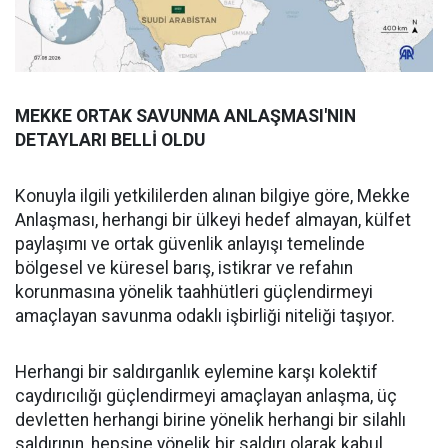
MEKKE ORTAK SAVUNMA ANLAŞMASI'NIN
DETAYLARI BELLİ OLDU
Konuyla ilgili yetkililerden alınan bilgiye göre, Mekke
Anlaşması, herhangi bir ülkeyi hedef almayan, külfet
paylaşımı ve ortak güvenlik anlayışı temelinde
bölgesel ve küresel barış, istikrar ve refahın
korunmasına yönelik taahhütleri güçlendirmeyi
amaçlayan savunma odaklı işbirliği niteliği taşıyor.
Herhangi bir saldırganlık eylemine karşı kolektif
caydırıcılığı güçlendirmeyi amaçlayan anlaşma, üç
devletten herhangi birine yönelik herhangi bir silahlı
saldırının, hepsine yönelik bir saldırı olarak kabul