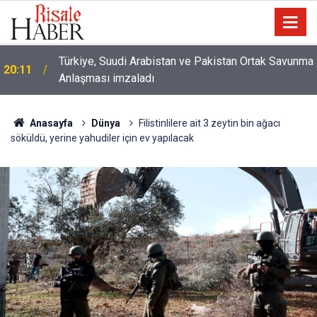
Türkiye, Suudi Arabistan ve Pakistan Ortak Savunma
20:11
Anlaşması imzaladı
Anasayfa
Dünya
Filistinlilere ait 3 zeytin bin ağacı
söküldü, yerine yahudiler için ev yapılacak