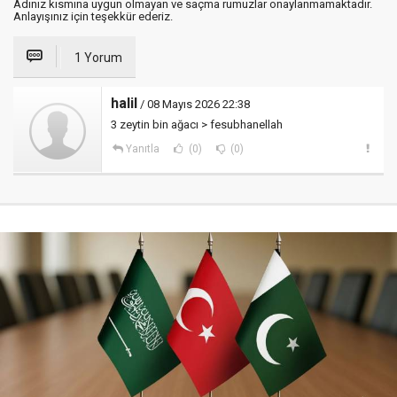
Adınız kısmına uygun olmayan ve saçma rumuzlar onaylanmamaktadır.
Anlayışınız için teşekkür ederiz.
1 Yorum
halil
/ 08 Mayıs 2026 22:38
3 zeytin bin ağacı > fesubhanellah
Yanıtla
(0)
(0)