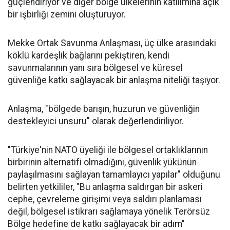
güçlendiriyor ve diğer bölge ülkelerinin katılımına açık
bir işbirliği zemini oluşturuyor.
Mekke Ortak Savunma Anlaşması, üç ülke arasındaki
köklü kardeşlik bağlarını pekiştiren, kendi
savunmalarının yanı sıra bölgesel ve küresel
güvenliğe katkı sağlayacak bir anlaşma niteliği taşıyor.
Anlaşma, "bölgede barışın, huzurun ve güvenliğin
destekleyici unsuru" olarak değerlendiriliyor.
"Türkiye'nin NATO üyeliği ile bölgesel ortaklıklarının
birbirinin alternatifi olmadığını, güvenlik yükünün
paylaşılmasını sağlayan tamamlayıcı yapılar" olduğunu
belirten yetkililer, "Bu anlaşma saldırgan bir askeri
cephe, çevreleme girişimi veya saldırı planlaması
değil, bölgesel istikrarı sağlamaya yönelik Terörsüz
Bölge hedefine de katkı sağlayacak bir adım"