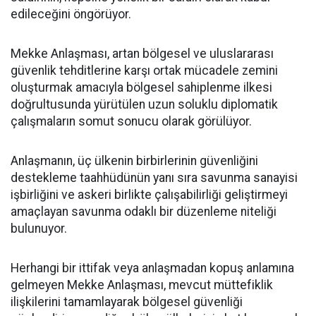
edileceğini öngörüyor.
Mekke Anlaşması, artan bölgesel ve uluslararası
güvenlik tehditlerine karşı ortak mücadele zemini
oluşturmak amacıyla bölgesel sahiplenme ilkesi
doğrultusunda yürütülen uzun soluklu diplomatik
çalışmaların somut sonucu olarak görülüyor.
Anlaşmanın, üç ülkenin birbirlerinin güvenliğini
destekleme taahhüdünün yanı sıra savunma sanayisi
işbirliğini ve askeri birlikte çalışabilirliği geliştirmeyi
amaçlayan savunma odaklı bir düzenleme niteliği
bulunuyor.
Herhangi bir ittifak veya anlaşmadan kopuş anlamına
gelmeyen Mekke Anlaşması, mevcut müttefiklik
ilişkilerini tamamlayarak bölgesel güvenliği