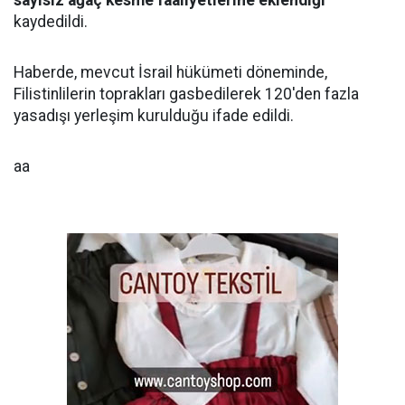
sayısız ağaç kesme faaliyetlerine eklendiği
kaydedildi.
Haberde, mevcut İsrail hükümeti döneminde,
Filistinlilerin toprakları gasbedilerek 120'den fazla
yasadışı yerleşim kurulduğu ifade edildi.
aa