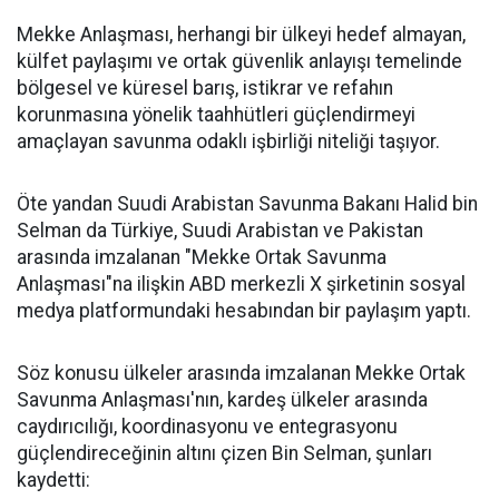
Mekke Anlaşması, herhangi bir ülkeyi hedef almayan,
külfet paylaşımı ve ortak güvenlik anlayışı temelinde
bölgesel ve küresel barış, istikrar ve refahın
korunmasına yönelik taahhütleri güçlendirmeyi
amaçlayan savunma odaklı işbirliği niteliği taşıyor.
Öte yandan Suudi Arabistan Savunma Bakanı Halid bin
Selman da Türkiye, Suudi Arabistan ve Pakistan
arasında imzalanan "Mekke Ortak Savunma
Anlaşması"na ilişkin ABD merkezli X şirketinin sosyal
medya platformundaki hesabından bir paylaşım yaptı.
Söz konusu ülkeler arasında imzalanan Mekke Ortak
Savunma Anlaşması'nın, kardeş ülkeler arasında
caydırıcılığı, koordinasyonu ve entegrasyonu
güçlendireceğinin altını çizen Bin Selman, şunları
kaydetti: