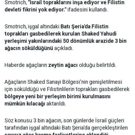
Smotrich,
"İsrail topraklarını inşa ediyor ve Filistin
devleti fikrini yok ediyor."
ifadesini kullandı.
Smotrich, işgal altındaki
Batı Şeria'da Filistin
toprakları gasbedilerek kurulan Shaked Yahudi
yerleşimi yakınlarındaki 50 dönümlük arazide 3 bin
ağacın söküldüğünü
açıkladı.
Haberde ağaçların
zeytin ağacı
olduğu belirtildi.
Ağaçların Shaked Sanayi Bölgesi'nin genişletilmesi
için söküldüğü ve Filistinlilerin toprakları gasbedilerek
bölgeye yeni bir yerleşim birimi kurulmasını
mümkün kılacağı
aktarıldı.
Söz konusu 3 bin ağacın, son günlerde İsrail güçleri
tarafından işgal altındaki Batı Şeria'da gerçekleştirilen