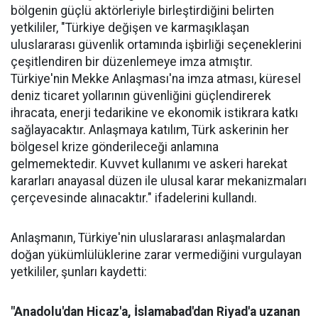
bölgenin güçlü aktörleriyle birleştirdiğini belirten
yetkililer, "Türkiye değişen ve karmaşıklaşan
uluslararası güvenlik ortamında işbirliği seçeneklerini
çeşitlendiren bir düzenlemeye imza atmıştır.
Türkiye'nin Mekke Anlaşması'na imza atması, küresel
deniz ticaret yollarının güvenliğini güçlendirerek
ihracata, enerji tedarikine ve ekonomik istikrara katkı
sağlayacaktır. Anlaşmaya katılım, Türk askerinin her
bölgesel krize gönderileceği anlamına
gelmemektedir. Kuvvet kullanımı ve askeri harekat
kararları anayasal düzen ile ulusal karar mekanizmaları
çerçevesinde alınacaktır." ifadelerini kullandı.
Anlaşmanın, Türkiye'nin uluslararası anlaşmalardan
doğan yükümlülüklerine zarar vermediğini vurgulayan
yetkililer, şunları kaydetti:
"Anadolu'dan Hicaz'a, İslamabad'dan Riyad'a uzanan