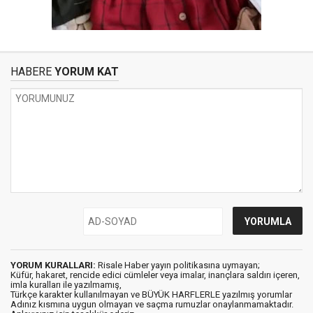
HABERE
YORUM KAT
YORUM KURALLARI:
Risale Haber yayın politikasına uymayan;
Küfür, hakaret, rencide edici cümleler veya imalar, inançlara saldırı içeren,
imla kuralları ile yazılmamış,
Türkçe karakter kullanılmayan ve BÜYÜK HARFLERLE yazılmış yorumlar
Adınız kısmına uygun olmayan ve saçma rumuzlar onaylanmamaktadır.