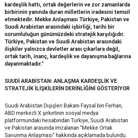
kardeşlik hattı, ortak değerlerin ve zor zamanlarda
birbirinin yanında duran milletlerin iradesini temsil
etmektedir. Mekke Anlaşması Türkiye, Pakistan ve
Suudi Arabistan arasındaki işbirliği, tarihi bir
sorumluluğun günümüzdeki stratejik karşılığıdır.
Türkiye, Pakistan ve Suudi Arabistan arasındaki
ilişkiler yalnızca devletler arası çıkarlara değil,
ortak tarih, inanç, kardeşlik ve dayanışma bağlarına
dayanmaktadır."
SUUDİ ARABİSTAN: ANLAŞMA KARDEŞLİK VE
STRATEJİK İLİŞKİLERİN DERİNLİĞİNİ GÖSTERİYOR
Suudi Arabistan Dışişleri Bakanı Faysal bin Ferhan,
ABD merkezli X şirketinin sosyal medya
platformundaki hesabından Türkiye, Suudi Arabistan
ve Pakistan arasında imzalanan "Mekke Ortak
Savunma Anlaşması" hakkında açıklamada bulundu.