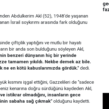
ge
faz
inden Abdulkerim Akl (52), 1948'de yaşanan
nan İsrail soykırımı arasında fark olduğunu
esinde çiftçilik yaptığını ve mutlu bir hayatı
arın bir anda son bulduğunu söyleyen Akl,
in benzeri dünyanın hiç bir yerinde
ze tamamen yıkıldı. Nekbe demek az bile.
ık ne en kötü kabuslarımızda gördük."
dedi.
yük kısmını işgal ettiğini, Gazzelileri de "sadece
 deniz kenarına doğru sürdüğünü kaydeden Akl,
ve istikrar olmadığını, insanların gece
ğinin sabaha sağ çıkmak"
olduğunu kaydetti.