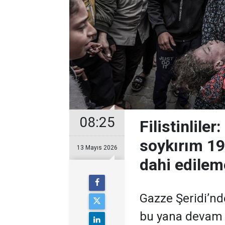
08:25
Filistinlile
soykırım 19
13 Mayıs 2026
dahi edilem
Gazze Şeridi’nde
bu yana devam e