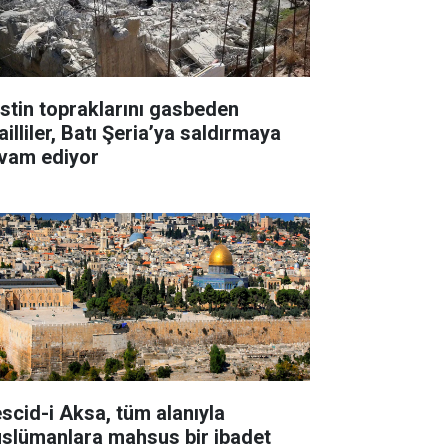
listin topraklarını gasbeden
ailliler, Batı Şeria’ya saldırmaya
vam ediyor
scid-i Aksa, tüm alanıyla
slümanlara mahsus bir ibadet