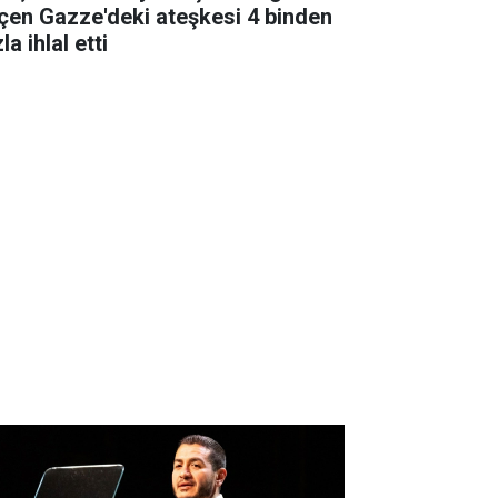
çen Gazze'deki ateşkesi 4 binden
la ihlal etti