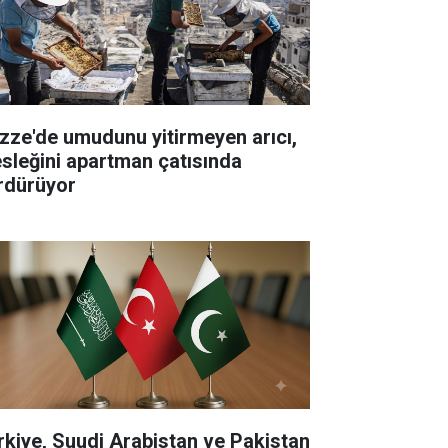
zze'de umudunu yitirmeyen arıcı,
sleğini apartman çatısında
rdürüyor
rkiye, Suudi Arabistan ve Pakistan