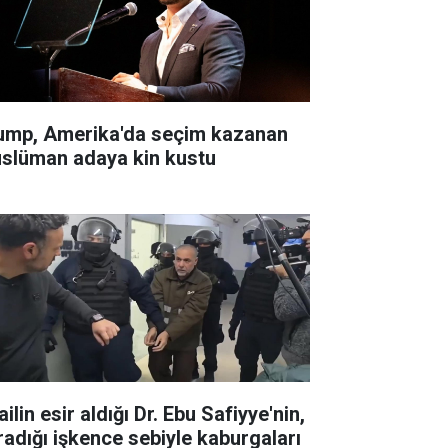
ump, Amerika'da seçim kazanan
slüman adaya kin kustu
ailin esir aldığı Dr. Ebu Safiyye'nin,
radığı işkence sebiyle kaburgaları