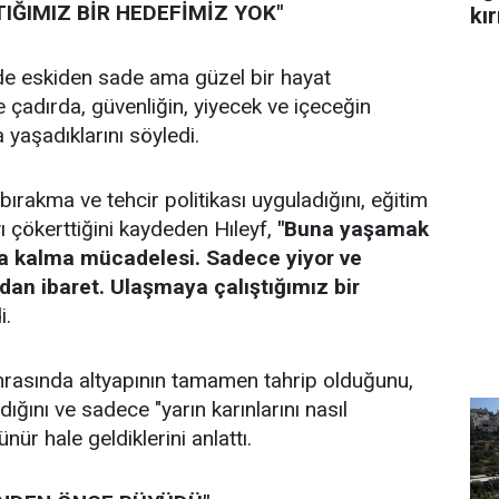
IĞIMIZ BİR HEDEFİMİZ YOK"
kır
de eskiden sade ama güzel bir hayat
e çadırda, güvenliğin, yiyecek ve içeceğin
 yaşadıklarını söyledi.
 bırakma ve tehcir politikası uyguladığını, eğitim
yı çökerttiğini kaydeden Hıleyf,
"Buna yaşamak
a kalma mücadelesi. Sadece yiyor ve
dan ibaret. Ulaşmaya çalıştığımız bir
i.
 sonrasında altyapının tamamen tahrip olduğunu,
dığını ve sadece "yarın karınlarını nasıl
nür hale geldiklerini anlattı.