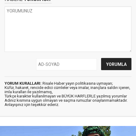
YORUM KURALLARI:
Risale Haber yayın politikasına uymayan;
Küfür, hakaret, rencide edici cümleler veya imalar, inançlara saldırı içeren,
imla kuralları ile yazılmamış,
Türkçe karakter kullanılmayan ve BÜYÜK HARFLERLE yazılmış yorumlar
Adınız kısmına uygun olmayan ve saçma rumuzlar onaylanmamaktadır.
Anlayışınız için teşekkür ederiz.