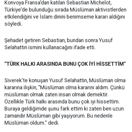
Konvoya Fransa'dan katılan Sebastian Michelot,
Türkiye'de bulunduğu sırada Müslüman aktivistlerden
etkilendiğini ve İslam dinini benimseme kararı aldığını
söyledi.
Şehadet getiren Sebastian, bundan sonra Yusuf
Selahattin ismini kullanacağını ifade etti.
"TÜRK HALKI ARASINDA BUNU ÇOK İYİ HİSSETTİM"
Siverek'te konuşan Yusuf Selahattin, Müslüman olma
kararına ilişkin, "Müslüman olma kararını aldım. Çünkü
müslüman olmak zaten insan olmak demektir.
Özellikle Türk halkı arasında bunu çok iyi hissettim.
Buraya geldiğimde şunu fark ettim ki zaten ben uzun
zamandır Müslüman gibi yaşıyorum. Bu nedenle
Müslüman oldum." dedi.