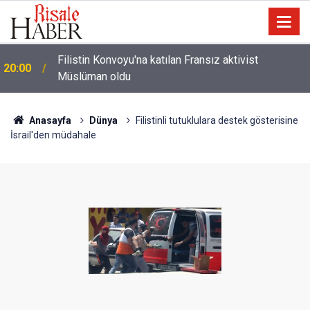
i
Filistin Konvoyu'na katılan Fransız aktivist
20:00
Müslüman oldu
Anasayfa
Dünya
Filistinli tutuklulara destek gösterisine
İsrail'den müdahale