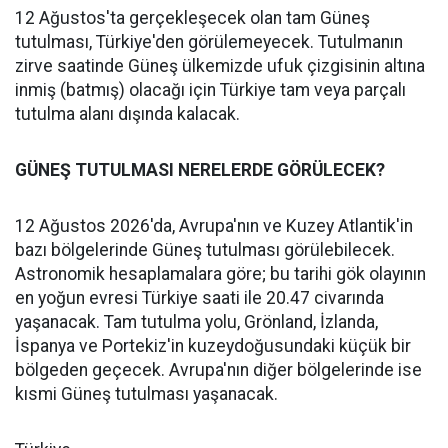
12 Ağustos'ta gerçekleşecek olan tam Güneş
tutulması, Türkiye'den görülemeyecek. Tutulmanın
zirve saatinde Güneş ülkemizde ufuk çizgisinin altına
inmiş (batmış) olacağı için Türkiye tam veya parçalı
tutulma alanı dışında kalacak.
GÜNEŞ TUTULMASI NERELERDE GÖRÜLECEK?
12 Ağustos 2026'da, Avrupa'nın ve Kuzey Atlantik'in
bazı bölgelerinde Güneş tutulması görülebilecek.
Astronomik hesaplamalara göre; bu tarihi gök olayının
en yoğun evresi Türkiye saati ile 20.47 civarında
yaşanacak. Tam tutulma yolu, Grönland, İzlanda,
İspanya ve Portekiz'in kuzeydoğusundaki küçük bir
bölgeden geçecek. Avrupa'nın diğer bölgelerinde ise
kısmi Güneş tutulması yaşanacak.