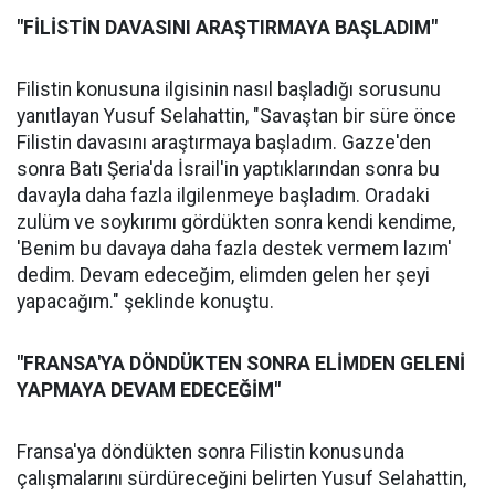
"FİLİSTİN DAVASINI ARAŞTIRMAYA BAŞLADIM"
Filistin konusuna ilgisinin nasıl başladığı sorusunu
yanıtlayan Yusuf Selahattin, "Savaştan bir süre önce
Filistin davasını araştırmaya başladım. Gazze'den
sonra Batı Şeria'da İsrail'in yaptıklarından sonra bu
davayla daha fazla ilgilenmeye başladım. Oradaki
zulüm ve soykırımı gördükten sonra kendi kendime,
'Benim bu davaya daha fazla destek vermem lazım'
dedim. Devam edeceğim, elimden gelen her şeyi
yapacağım." şeklinde konuştu.
"FRANSA'YA DÖNDÜKTEN SONRA ELİMDEN GELENİ
YAPMAYA DEVAM EDECEĞİM"
Fransa'ya döndükten sonra Filistin konusunda
çalışmalarını sürdüreceğini belirten Yusuf Selahattin,