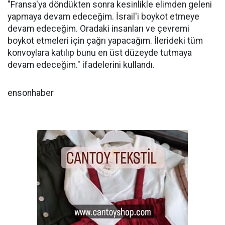
"Fransa'ya döndükten sonra kesinlikle elimden geleni
yapmaya devam edeceğim. İsrail'i boykot etmeye
devam edeceğim. Oradaki insanları ve çevremi
boykot etmeleri için çağrı yapacağım. İlerideki tüm
konvoylara katılıp bunu en üst düzeyde tutmaya
devam edeceğim." ifadelerini kullandı.
ensonhaber