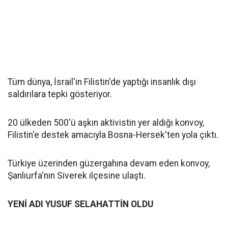
Tüm dünya, İsrail'in Filistin'de yaptığı insanlık dışı
saldırılara tepki gösteriyor.
20 ülkeden 500'ü aşkın aktivistin yer aldığı konvoy,
Filistin'e destek amacıyla Bosna-Hersek'ten yola çıktı.
Türkiye üzerinden güzergahına devam eden konvoy,
Şanlıurfa'nın Siverek ilçesine ulaştı.
YENİ ADI YUSUF SELAHATTİN OLDU