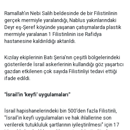
Ramallah'ın Nebi Salih beldesinde de bir Filistinlinin
gerçek mermiyle yaralandığı, Nablus yakınlarındaki
Deyr eş-Şeref köyünde yaşanan çatışmalarda plastik
mermiyle yaralanan 1 Filistinlinin ise Rafidya
hastanesine kaldırıldığı aktarıldı.
Kızılay ekiplerinin Batı Şeria'nın çeşitli bölgelerindeki
gösterilerde İsrail askerlerinin kullandığı göz yaşartıcı
gazdan etkilenen çok sayıda Filistinliyi tedavi ettiği
ifade edildi.
"İsrail'in 'keyfi' uygulamaları"
İsrail hapishanelerindeki bin 500'den fazla Filistinli,
"İsrail'in keyfi uygulamaları ve hak ihlallerine son
verilerek tutukluluk şartlarının iyileştirilmesi" için 17