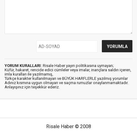
YORUM KURALLARI:
Risale Haber yayın politikasına uymayan;
Küfür, hakaret, rencide edici cümleler veya imalar, inançlara saldırı içeren,
imla kuralları ile yazılmamış,
Türkçe karakter kullanılmayan ve BÜYÜK HARFLERLE yazılmış yorumlar
Adınız kısmına uygun olmayan ve saçma rumuzlar onaylanmamaktadır.
Anlayışınız için teşekkür ederiz.
Risale Haber © 2008