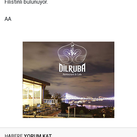
Filistinli bulunuyor.
AA
HABERE
YORUM KAT