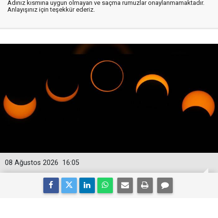
Adınız kısmına uygun olmayan ve saçma rumuzlar onaylanmamaktadır.
Anlayışınız için teşekkür ederiz.
08 Ağustos 2026
16:05