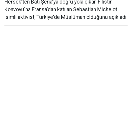
Hersek'ten Batı Şeria'ya doğru yola çıkan Filistin
Konvoyu'na Fransa'dan katılan Sebastian Michelot
isimli aktivist, Türkiye'de Müslüman olduğunu açıkladı