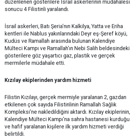
düzenlenen gösterilere İsrail askerlerinin müdahalesi
sonucu 4 Filistinli yaralandı.
İsrail askerleri, Batı Şeria'nın Kalkilya, Yatta ve Eriha
kentleri ile Nablus yakınlarındaki Deyr eş-Şeref köyü,
Kudüs ve Ramallah arasında bulunan Kalendiye
Mülteci Kampı ve Ramallah'ın Nebi Salih beldesindeki
gösterilere göz yaşartıcı gaz, plastik ve gerçek
mermilerle müdahale etti.
Kızılay ekiplerinden yardım hizmeti
Filistin Kızılayı, gerçek mermiyle yaralanan 2, gazdan
etkilenen çok sayıda Filistinlinin Ramallah Sağlık
Kompleksi'ne nakledildiğini aktardı. Kızılay ekiplerinin,
Kalendiye Mülteci Kampı'na sahra hastanesi kurduğu
ve hafif yaralanan kişilere ilk yardım hizmeti verdiği
belirtildi.