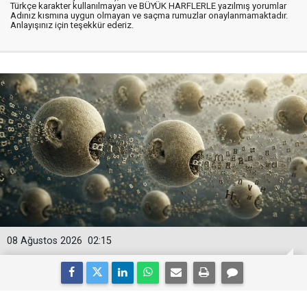
Türkçe karakter kullanılmayan ve BÜYÜK HARFLERLE yazılmış yorumlar
Adınız kısmına uygun olmayan ve saçma rumuzlar onaylanmamaktadır.
Anlayışınız için teşekkür ederiz.
08 Ağustos 2026
02:15