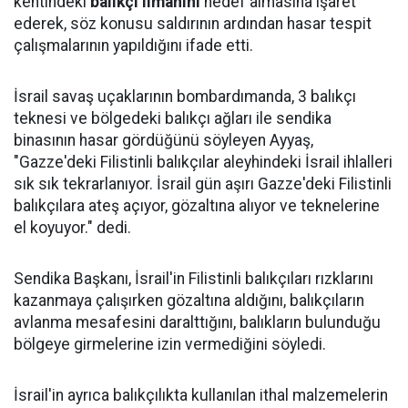
kentindeki
balıkçı limanını
hedef almasına işaret
ederek, söz konusu saldırının ardından hasar tespit
çalışmalarının yapıldığını ifade etti.
İsrail savaş uçaklarının bombardımanda, 3 balıkçı
teknesi ve bölgedeki balıkçı ağları ile sendika
binasının hasar gördüğünü söyleyen Ayyaş,
"Gazze'deki Filistinli balıkçılar aleyhindeki İsrail ihlalleri
sık sık tekrarlanıyor. İsrail gün aşırı Gazze'deki Filistinli
balıkçılara ateş açıyor, gözaltına alıyor ve teknelerine
el koyuyor." dedi.
Sendika Başkanı, İsrail'in Filistinli balıkçıları rızklarını
kazanmaya çalışırken gözaltına aldığını, balıkçıların
avlanma mesafesini daralttığını, balıkların bulunduğu
bölgeye girmelerine izin vermediğini söyledi.
İsrail'in ayrıca balıkçılıkta kullanılan ithal malzemelerin