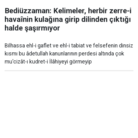
Bediüzzaman: Kelimeler, herbir zerre-i
havaînin kulağına girip dilinden çıktığı
halde şaşırmıyor
Bilhassa ehl-i gaflet ve ehl-i tabiat ve felsefenin dinsiz
kısmı bu âdetullah kanunlarının perdesi altında çok
mu'cizât-ı kudret-i İlâhiyeyi görmeyip