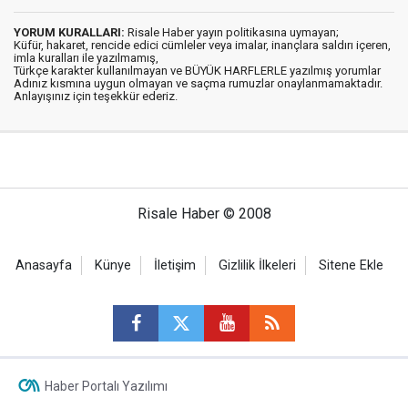
YORUM KURALLARI:
Risale Haber yayın politikasına uymayan;
Küfür, hakaret, rencide edici cümleler veya imalar, inançlara saldırı içeren,
imla kuralları ile yazılmamış,
Türkçe karakter kullanılmayan ve BÜYÜK HARFLERLE yazılmış yorumlar
Adınız kısmına uygun olmayan ve saçma rumuzlar onaylanmamaktadır.
Anlayışınız için teşekkür ederiz.
Risale Haber © 2008
Anasayfa
Künye
İletişim
Gizlilik İlkeleri
Sitene Ekle
Haber Portalı Yazılımı