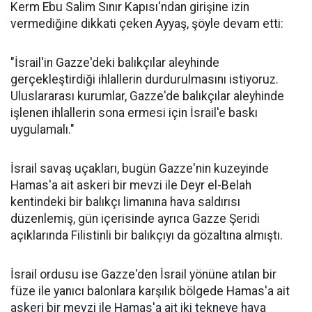
Kerm Ebu Salim Sınır Kapısı'ndan girişine izin
vermediğine dikkati çeken Ayyaş, şöyle devam etti:
"İsrail'in Gazze'deki balıkçılar aleyhinde
gerçekleştirdiği ihlallerin durdurulmasını istiyoruz.
Uluslararası kurumlar, Gazze'de balıkçılar aleyhinde
işlenen ihlallerin sona ermesi için İsrail'e baskı
uygulamalı."
İsrail savaş uçakları, bugün Gazze'nin kuzeyinde
Hamas'a ait askeri bir mevzi ile Deyr el-Belah
kentindeki bir balıkçı limanına hava saldırısı
düzenlemiş, gün içerisinde ayrıca Gazze Şeridi
açıklarında Filistinli bir balıkçıyı da gözaltına almıştı.
İsrail ordusu ise Gazze'den İsrail yönüne atılan bir
füze ile yanıcı balonlara karşılık bölgede Hamas'a ait
askeri bir mevzi ile Hamas'a ait iki tekneye hava