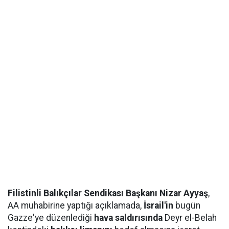
Filistinli Balıkçılar Sendikası Başkanı Nizar Ayyaş
,
AA muhabirine yaptığı açıklamada,
İsrail'in
bugün
Gazze'ye düzenlediği
hava saldırısında
Deyr el-Belah