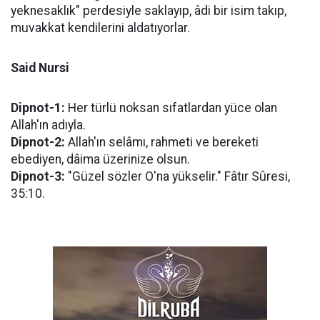
yeknesaklık" perdesiyle saklayıp, âdi bir isim takıp,
muvakkat kendilerini aldatıyorlar.
Said Nursi
Dipnot-1:
Her türlü noksan sıfatlardan yüce olan
Allah'ın adıyla.
Dipnot-2:
Allah'ın selâmı, rahmeti ve bereketi
ebediyen, dâima üzerinize olsun.
Dipnot-3:
"Güzel sözler O'na yükselir." Fâtır Sûresi,
35:10.