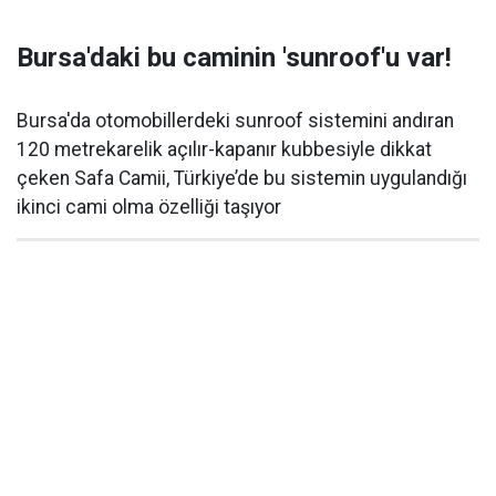
Bursa'daki bu caminin 'sunroof'u var!
Bursa'da otomobillerdeki sunroof sistemini andıran
120 metrekarelik açılır-kapanır kubbesiyle dikkat
çeken Safa Camii, Türkiye’de bu sistemin uygulandığı
ikinci cami olma özelliği taşıyor