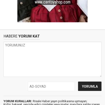
HABERE
YORUM KAT
YORUM KURALLARI:
Risale Haber yayın politikasına uymayan;
Küfür, hakaret, rencide edici cümleler veya imalar, inançlara saldırı içeren,