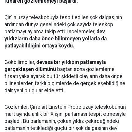
itibaren gözlemlemeyi başardı.
Çin'in uzay teleskobuyla tespit edilen şok dalgasının
ardından dünya genelindeki çok sayıda teleskop
patlamayı aylarca takip etti. İncelemeler,
dev
yıldızların daha önce bilinmeyen yollarla da
patlayabildiğini ortaya koydu.
Gökbilimciler,
devasa bir yıldızın patlamayla
gerçekleşen ölümünü
baştan sona gözlemleme
fırsatı yakalayarak bu tür şiddetli olayların daha önce
bilinenlerden farklı biçimlerde de gerçekleşebildiğine
dair yeni bulgular elde etti.
Gözlemler, Çin'e ait Einstein Probe uzay teleskobunun
mart ayında anlık bir X ışını parlaması tespit etmesiyle
başladı. Bu parlamanın, çöken yıldız çekirdeğindeki
patlamanın tetiklediği güçlü bir şok dalgasının dev