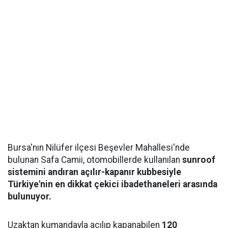
Bursa'nın Nilüfer ilçesi Beşevler Mahallesi'nde
bulunan Safa Camii, otomobillerde kullanılan
sunroof
sistemini andıran açılır-kapanır kubbesiyle
Türkiye'nin en dikkat çekici ibadethaneleri arasında
bulunuyor.
Uzaktan kumandayla açılıp kapanabilen
120