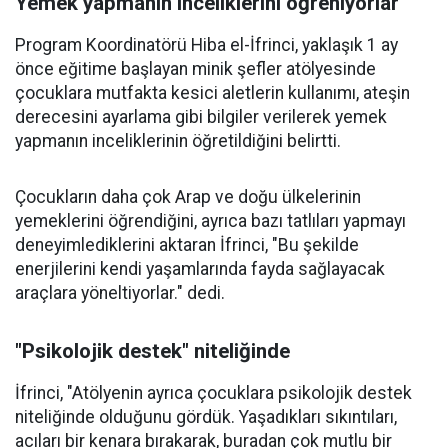
Yemek yapmanın inceliklerini öğreniyorlar
Program Koordinatörü Hiba el-İfrinci, yaklaşık 1 ay
önce eğitime başlayan minik şefler atölyesinde
çocuklara mutfakta kesici aletlerin kullanımı, ateşin
derecesini ayarlama gibi bilgiler verilerek yemek
yapmanın inceliklerinin öğretildiğini belirtti.
Çocukların daha çok Arap ve doğu ülkelerinin
yemeklerini öğrendiğini, ayrıca bazı tatlıları yapmayı
deneyimlediklerini aktaran İfrinci, "Bu şekilde
enerjilerini kendi yaşamlarında fayda sağlayacak
araçlara yöneltiyorlar." dedi.
"Psikolojik destek" niteliğinde
İfrinci, "Atölyenin ayrıca çocuklara psikolojik destek
niteliğinde olduğunu gördük. Yaşadıkları sıkıntıları,
acıları bir kenara bırakarak, buradan çok mutlu bir