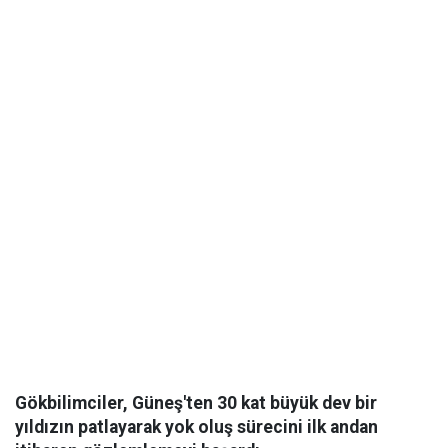
Gökbilimciler, Güneş'ten 30 kat büyük dev bir
yıldızın patlayarak yok oluş sürecini ilk andan