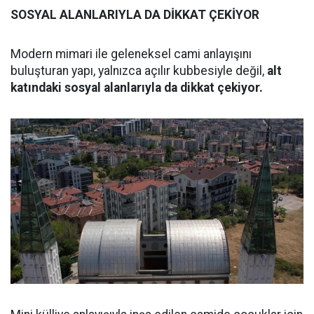
SOSYAL ALANLARIYLA DA DİKKAT ÇEKİYOR
Modern mimari ile geleneksel cami anlayışını
buluşturan yapı, yalnızca açılır kubbesiyle değil,
alt
katındaki sosyal alanlarıyla da dikkat çekiyor.