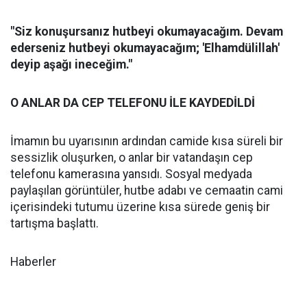
"Siz konuşursanız hutbeyi okumayacağım. Devam
ederseniz hutbeyi okumayacağım; 'Elhamdülillah'
deyip aşağı ineceğim."
O ANLAR DA CEP TELEFONU İLE KAYDEDİLDİ
İmamın bu uyarısının ardından camide kısa süreli bir
sessizlik oluşurken, o anlar bir vatandaşın cep
telefonu kamerasına yansıdı. Sosyal medyada
paylaşılan görüntüler, hutbe adabı ve cemaatin cami
içerisindeki tutumu üzerine kısa sürede geniş bir
tartışma başlattı.
Haberler