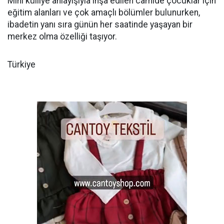
Mini külliye anlayışıyla inşa edilen camide çocuklar için
eğitim alanları ve çok amaçlı bölümler bulunurken,
ibadetin yanı sıra günün her saatinde yaşayan bir
merkez olma özelliği taşıyor.
Türkiye