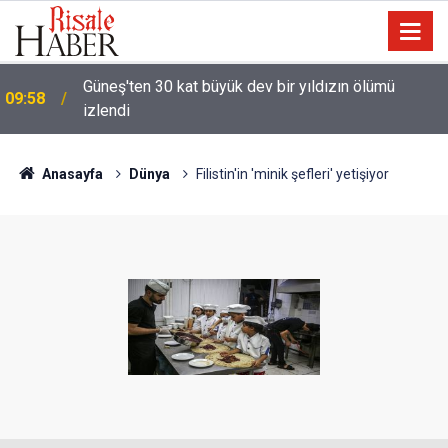
Güneş'ten 30 kat büyük dev bir yıldızın ölümü
09:58
izlendi
Anasayfa
Dünya
Filistin'in 'minik şefleri' yetişiyor