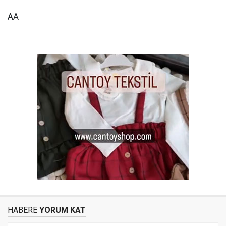
AA
HABERE
YORUM KAT