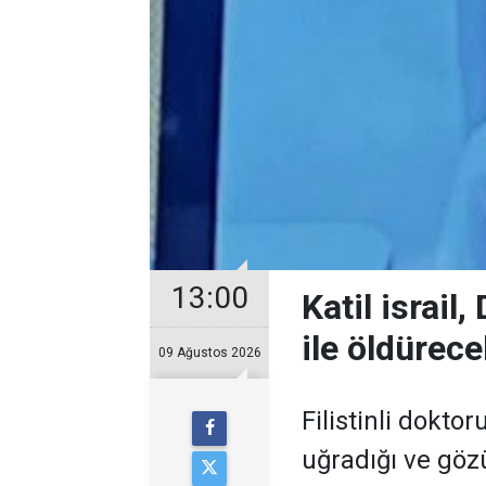
13:00
Katil israil
ile öldürece
09 Ağustos 2026
Filistinli dokto
uğradığı ve gö