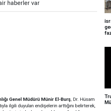
air haberler var
is
ge
faz
Tr
lığı Genel Müdürü Münir El-Burş
, Dr. Hüsam
Mü
yla ilgili duyulan endişelerin arttığını belirterek,