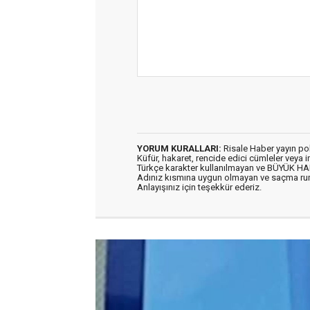
YORUM KURALLARI:
Risale Haber yayın po
Küfür, hakaret, rencide edici cümleler veya im
Türkçe karakter kullanılmayan ve BÜYÜK H
Adınız kısmına uygun olmayan ve saçma ru
Anlayışınız için teşekkür ederiz.