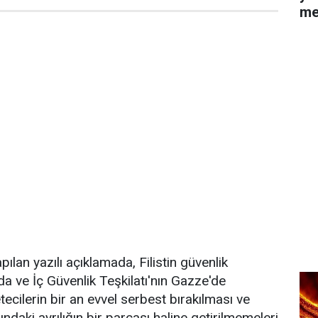
me
ılan yazılı açıklamada, Filistin güvenlik
'da ve İç Güvenlik Teşkilatı'nın Gazze'de
tecilerin bir an evvel serbest bırakılması ve
ndaki ayrılığın bir parçası haline getirilmemeleri