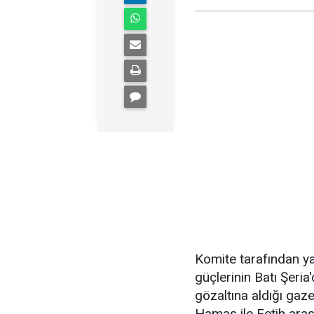
Komite tarafından yap
güçlerinin Batı Şeria
gözaltına aldığı gaze
Hamas ile Fetih arası