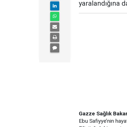
yaralandığına d
Gazze Sağlık Bakan
Ebu Safiyye’nin hayatı