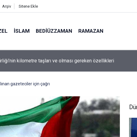
Arşiv
Sitene Ekle
ZEL
İSLAM
BEDIÜZZAMAN
RAMAZAN
rliği’nin kilometre taşları ve olması gereken özellikleri
alınan gazeteciler için çağrı
Dü