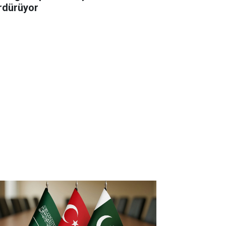
rdürüyor