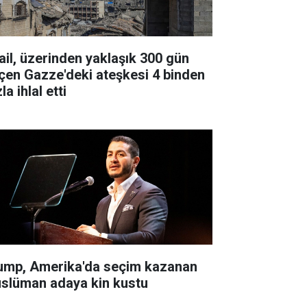
rail, üzerinden yaklaşık 300 gün
çen Gazze'deki ateşkesi 4 binden
la ihlal etti
ump, Amerika'da seçim kazanan
slüman adaya kin kustu