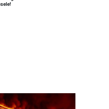
sele!