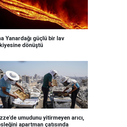
na Yanardağı güçlü bir lav
skiyesine dönüştü
zze'de umudunu yitirmeyen arıcı,
sleğini apartman çatısında