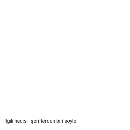
İlgili hadis-i şeriflerden biri şöyle: