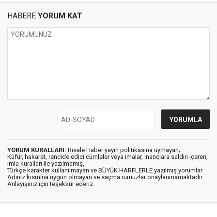
HABERE
YORUM KAT
YORUM KURALLARI:
Risale Haber yayın politikasına uymayan;
Küfür, hakaret, rencide edici cümleler veya imalar, inançlara saldırı içeren,
imla kuralları ile yazılmamış,
Türkçe karakter kullanılmayan ve BÜYÜK HARFLERLE yazılmış yorumlar
Adınız kısmına uygun olmayan ve saçma rumuzlar onaylanmamaktadır.
Anlayışınız için teşekkür ederiz.