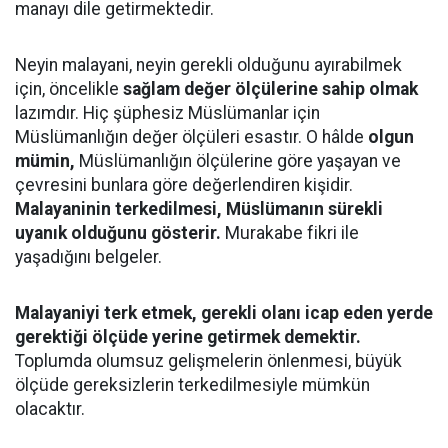
manayı dile getirmektedir.
Neyin malayani, neyin gerekli olduğunu ayırabilmek
için, öncelikle
sağlam değer ölçülerine sahip olmak
lazımdır. Hiç şüphesiz Müslümanlar için
Müslümanlığın değer ölçüleri esastır. O hâlde
olgun
mümin,
Müslümanlığın ölçülerine göre yaşayan ve
çevresini bunlara göre değerlendiren kişidir.
Malayaninin terkedilmesi, Müslümanın sürekli
uyanık olduğunu gösterir.
Murakabe fikri ile
yaşadığını belgeler.
Malayaniyi terk etmek, gerekli olanı icap eden yerde
gerektiği ölçüde yerine getirmek demektir.
Toplumda olumsuz gelişmelerin önlenmesi, büyük
ölçüde gereksizlerin terkedilmesiyle mümkün
olacaktır.