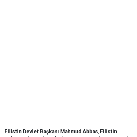
Filistin Devlet Başkanı Mahmud Abbas
,
Filistin