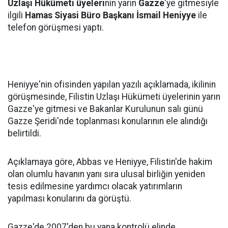
Uzlaşı Hükümeti üyeleri
nin yarın
Gazz
e
'ye gitmesiyle
ilgili
Hamas Siyasi Büro Başkanı İsmail Heniyye
ile
telefon görüşmesi yaptı.
Heniyye'nin ofisinden yapılan yazılı açıklamada, ikilinin
görüşmesinde, Filistin Uzlaşı Hükümeti üyelerinin yarın
Gazze'ye gitmesi ve Bakanlar Kurulunun salı günü
Gazze Şeridi'nde toplanması konularının ele alındığı
belirtildi.
Açıklamaya göre, Abbas ve Heniyye, Filistin'de hakim
olan olumlu havanın yanı sıra ulusal birliğin yeniden
tesis edilmesine yardımcı olacak yatırımların
yapılması konularını da görüştü.
Gazze'de 2007'den bu yana kontrolü elinde