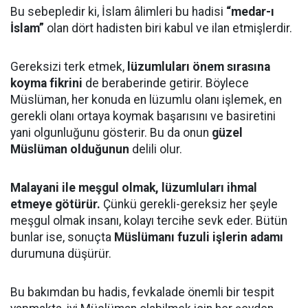
Bu sebepledir ki, İslam âlimleri bu hadisi
“medar-ı
İslam”
olan dört hadisten biri kabul ve ilan etmişlerdir.
Gereksizi terk etmek,
lüzumluları önem sırasına
koyma fikrini
de beraberinde getirir. Böylece
Müslüman, her konuda en lüzumlu olanı işlemek, en
gerekli olanı ortaya koymak başarısını ve basiretini
yani olgunluğunu gösterir. Bu da onun
güzel
Müslüman olduğunun
delili olur.
Malayani ile meşgul olmak, lüzumluları ihmal
etmeye götürür.
Çünkü gerekli-gereksiz her şeyle
meşgul olmak insanı, kolayı tercihe sevk eder. Bütün
bunlar ise, sonuçta
Müslümanı fuzuli işlerin adamı
durumuna düşürür.
Bu bakımdan bu hadis, fevkalade önemli bir tespit