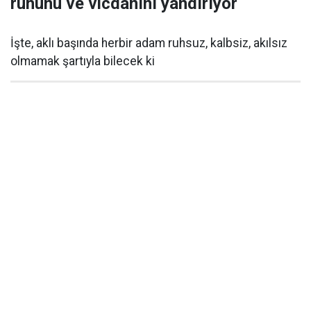
ruhunu ve vicdanını yandırıyor
İşte, aklı başında herbir adam ruhsuz, kalbsiz, akılsız
olmamak şartıyla bilecek ki