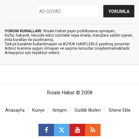
YORUM KURALLARI:
Risale Haber yayın politikasına uymayan;
Küfür, hakaret, rencide edici cümleler veya imalar, inançlara saldırı içeren,
imla kuralları ile yazılmamış,
Türkçe karakter kullanılmayan ve BÜYÜK HARFLERLE yazılmış yorumlar
Adınız kısmına uygun olmayan ve saçma rumuzlar onaylanmamaktadır.
Anlayışınız için teşekkür ederiz.
Risale Haber © 2008
Anasayfa
Künye
İletişim
Gizlilik İlkeleri
Sitene Ekle