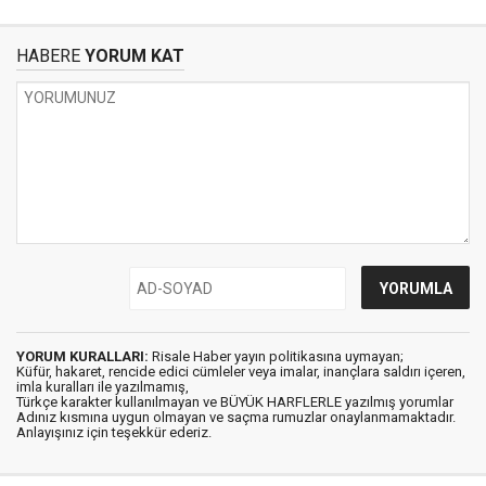
HABERE
YORUM KAT
YORUM KURALLARI:
Risale Haber yayın politikasına uymayan;
Küfür, hakaret, rencide edici cümleler veya imalar, inançlara saldırı içeren,
imla kuralları ile yazılmamış,
Türkçe karakter kullanılmayan ve BÜYÜK HARFLERLE yazılmış yorumlar
Adınız kısmına uygun olmayan ve saçma rumuzlar onaylanmamaktadır.
Anlayışınız için teşekkür ederiz.