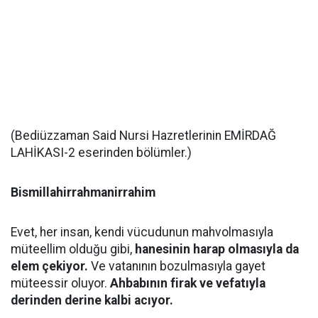
(Bediüzzaman Said Nursi Hazretlerinin EMİRDAĞ
LAHİKASI-2 eserinden bölümler.)
Bismillahirrahmanirrahim
Evet, her insan, kendi vücudunun mahvolmasıyla
müteellim olduğu gibi,
hanesinin harap olmasıyla da
elem çekiyor.
Ve vatanının bozulmasıyla gayet
müteessir oluyor.
Ahbabının firak ve vefatıyla
derinden derine kalbi acıyor.