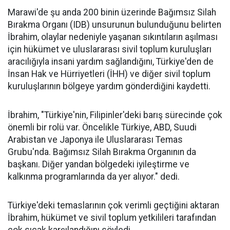
Marawi'de şu anda 200 binin üzerinde Bağımsız Silah
Bırakma Organı (IDB) unsurunun bulunduğunu belirten
İbrahim, olaylar nedeniyle yaşanan sıkıntıların aşılması
için hükümet ve uluslararası sivil toplum kuruluşları
aracılığıyla insani yardım sağlandığını, Türkiye'den de
İnsan Hak ve Hürriyetleri (İHH) ve diğer sivil toplum
kuruluşlarının bölgeye yardım gönderdiğini kaydetti.
İbrahim, "Türkiye'nin, Filipinler'deki barış sürecinde çok
önemli bir rolü var. Öncelikle Türkiye, ABD, Suudi
Arabistan ve Japonya ile Uluslararası Temas
Grubu'nda. Bağımsız Silah Bırakma Organının da
başkanı. Diğer yandan bölgedeki iyileştirme ve
kalkınma programlarında da yer alıyor." dedi.
Türkiye'deki temaslarının çok verimli geçtiğini aktaran
İbrahim, hükümet ve sivil toplum yetkilileri tarafından