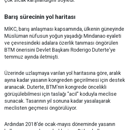
çok sıcak karşılandığını söyledi.
Barış sürecinin yol haritası
MİKC, barış anlaşması kapsamında, ülkenin güneyinde
Müslüman nüfusun yoğun yaşadığı Mindanao eyaleti
ve çevresindeki adalara özerlik tanıması öngörülen
BTM önerisini Devlet Başkanı Roderigo Duterte'ye
temmuz ayında iletmişti.
Üzerinde uzlaşmaya varılan yol haritasına göre, aralık
ayına kadar yasanın kongreden geçirilmesi için destek
aranacak. Duterte, BTM'nin kongrede öncelikli
görüşülebilmesi için taslağı "acil" koduyla meclise
sunacak. Tasarının yıl sonuna kadar yasalaşarak
meclisten geçmesi öngörülüyor.
Ardından 2018'de ocak-mayıs döneminde yasanın