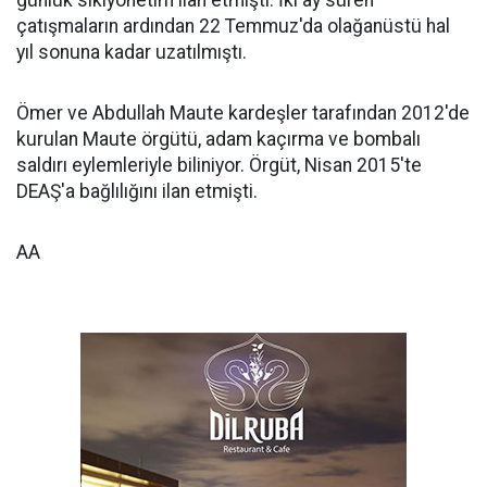
günlük sıkıyönetim ilan etmişti. İki ay süren
çatışmaların ardından 22 Temmuz'da olağanüstü hal
yıl sonuna kadar uzatılmıştı.
Ömer ve Abdullah Maute kardeşler tarafından 2012'de
kurulan Maute örgütü, adam kaçırma ve bombalı
saldırı eylemleriyle biliniyor. Örgüt, Nisan 2015'te
DEAŞ'a bağlılığını ilan etmişti.
AA