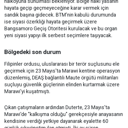
halkoyuna sunulması bekleniyor. Bölge halkı yasanın
hayata geçip geçmeyeceğine karar vermek için
sandık başına gidecek. BTM'nin kabulü durumunda
ise siyasi özerkliği hayata geçirmek üzere
Bangsamoro Geçiş Otoritesi kurulacak ve bu organ
yeni siyasi yapıyı ilk serbest seçimlere taşıyacak.
Bölgedeki son durum
Filipinler ordusu, uluslararası bir terör suçlusunu ele
geçirmek için 23 Mayıs'ta Marawi kentine operasyon
düzenlemiş, DEAŞ bağlantılı Maute örgütü militanları
suçluyu güvenlik güçlerinin elinden kurtarmak üzere
Marawi'yi kuşatmıştı.
Çıkan çatışmaların ardından Duterte, 23 Mayıs'ta
Marawi'de "kalkışma olduğu" gerekçesiyle anayasanın
kendisine verdiği yetkiye dayanarak eyalette 60