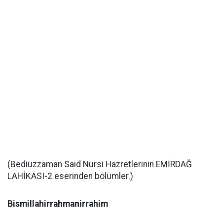
(Bediüzzaman Said Nursi Hazretlerinin EMİRDAĞ
LAHİKASI-2 eserinden bölümler.)
Bismillahirrahmanirrahim