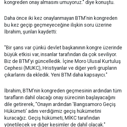
kongreden onay almasını umuyoruz." diye konuştu.
Daha önce iki kez onaylanmayan BTM'nin kongreden
bu kez geçip geçmeyeceğine ilişkin soru üzerine
İbrahim, şunları kaydetti:
"Bir şans var çünkü devlet başkanının kongre üzerinde
büyük etkisi var, insanlar tarafından da çok seviliyor.
Biz de BTM'yi güncelledik. İçine Moro Ulusal Kurtuluş
Cephesi (MUKC), Hristiyanlar ve diğer yerli grupların
çıkarlarını da ekledik. Yeni BTM daha kapsayıcı."
İbrahim, BTM'nin kongreden geçmesinin ardından tüm
tarafların dahil olacağı onay sürecinin başlayacağını
dile getirerek, "Onayın ardından 'Bangsamoro Geçiş
Hükümeti' adını verdiğimiz geçiş hükümetini
kuracağız. Geçiş hükümeti, MİKC tarafından
yönetilecek ve diğer kesimler de dahil olacak."