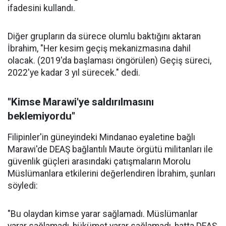
ifadesini kullandı.
Diğer grupların da sürece olumlu baktığını aktaran
İbrahim, "Her kesim geçiş mekanizmasına dahil
olacak. (2019'da başlaması öngörülen) Geçiş süreci,
2022'ye kadar 3 yıl sürecek." dedi.
"Kimse Marawi'ye saldırılmasını
beklemiyordu"
Filipinler'in güneyindeki Mindanao eyaletine bağlı
Marawi'de DEAŞ bağlantılı Maute örgütü militanları ile
güvenlik güçleri arasındaki çatışmaların Morolu
Müslümanlara etkilerini değerlendiren İbrahim, şunları
söyledi:
"Bu olaydan kimse yarar sağlamadı. Müslümanlar