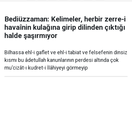
Bediüzzaman: Kelimeler, herbir zerre-i
havaînin kulağına girip dilinden çıktığı
halde şaşırmıyor
Bilhassa ehl-i gaflet ve ehl-i tabiat ve felsefenin dinsiz
kısmı bu âdetullah kanunlarının perdesi altında çok
mu'cizât-ı kudret-i İlâhiyeyi görmeyip