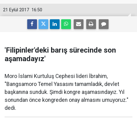
21 Eylül 2017
16:50
'Filipinler'deki barış sürecinde son
aşamadayız'
Moro İslami Kurtuluş Cephesi lideri İbrahim,
"Bangsamoro Temel Yasasını tamamladık, devlet
başkanına sunduk. Şimdi kongre aşamasındayız. Yıl
sonundan önce kongreden onay almasını umuyoruz."
dedi.