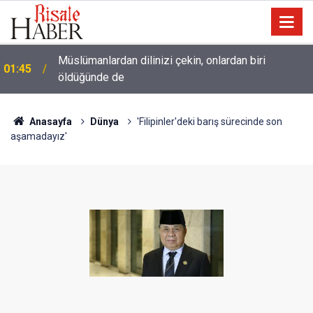
Müslümanlardan dilinizi çekin, onlardan biri
01:45
öldüğünde de
Anasayfa
Dünya
'Filipinler'deki barış sürecinde son
aşamadayız'