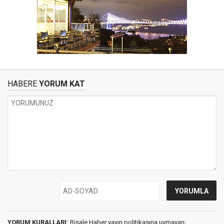
HABERE
YORUM KAT
YORUM KURALLARI:
Risale Haber yayın politikasına uymayan;