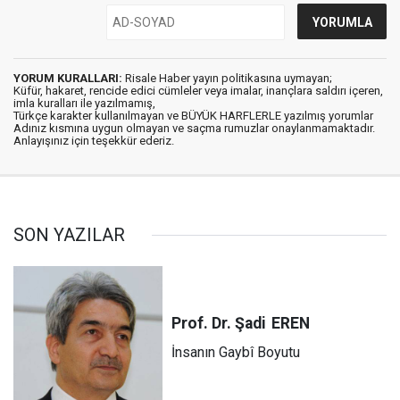
YORUM KURALLARI:
Risale Haber yayın politikasına uymayan;
Küfür, hakaret, rencide edici cümleler veya imalar, inançlara saldırı içeren,
imla kuralları ile yazılmamış,
Türkçe karakter kullanılmayan ve BÜYÜK HARFLERLE yazılmış yorumlar
Adınız kısmına uygun olmayan ve saçma rumuzlar onaylanmamaktadır.
Anlayışınız için teşekkür ederiz.
SON YAZILAR
Prof. Dr. Şadi
EREN
İnsanın Gaybî Boyutu