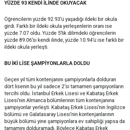
YÜZDE 93 KENDİ İLİNDE OKUYACAK
Öğrencilerin yüzde 92.93’ü yaşadığı ildeki bir okula
girdi. Farklı bir ildeki okula yerleşenlerin oranı ise
yüzde 7.07 oldu. Yüzde 5’lik dilimdeki öğrencilerin
yüzde 89.06’sı kendi ilinde, yüzde 10.94’ü ise farklı bir
ildeki okula yerleşti.
BU İKİ LİSE ŞAMPİYONLARLA DOLDU
Geçen yıl tüm kontenjanını şampiyonlarla dolduran
dört lisenin bu yıl sadece 2‘si tamamen şampiyonların
tercihi oldu. İstanbul Erkek Lisesi ve Kabataş Erkek
Lisesi’nin Almanca bölümlerinin tüm kontenjanına
şampiyonlar yerleşti. Kabataş Erkek Lisesi’nin İngilizce
bölümü ve Galatasaray Lisesi’nin kontenjanlarının
büyük bölümü yine şampiyonlara ev sahipliği yapsa da
tamamını dolduramadı. Böylece Kabataş Erkek