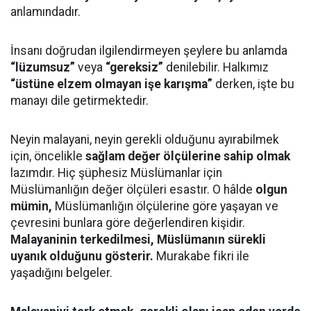
anlamındadır.
İnsanı doğrudan ilgilendirmeyen şeylere bu anlamda
“lüzumsuz”
veya
“gereksiz”
denilebilir. Halkımız
“üstüne elzem olmayan işe karışma”
derken, işte bu
manayı dile getirmektedir.
Neyin malayani, neyin gerekli olduğunu ayırabilmek
için, öncelikle
sağlam değer ölçülerine sahip olmak
lazımdır. Hiç şüphesiz Müslümanlar için
Müslümanlığın değer ölçüleri esastır. O hâlde
olgun
mümin,
Müslümanlığın ölçülerine göre yaşayan ve
çevresini bunlara göre değerlendiren kişidir.
Malayaninin terkedilmesi, Müslümanın sürekli
uyanık olduğunu gösterir.
Murakabe fikri ile
yaşadığını belgeler.