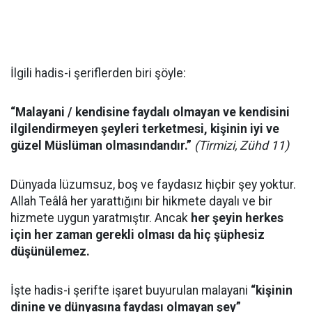
İlgili hadis-i şeriflerden biri şöyle:
“Malayani / kendisine faydalı olmayan ve kendisini
ilgilendirmeyen şeyleri terketmesi, kişinin iyi ve
güzel Müslüman olmasındandır.”
(Tirmizi, Zühd 11)
Dünyada lüzumsuz, boş ve faydasız hiçbir şey yoktur.
Allah Teâlâ her yarattığını bir hikmete dayalı ve bir
hizmete uygun yaratmıştır. Ancak
her şeyin herkes
için her zaman gerekli olması da hiç şüphesiz
düşünülemez.
İşte hadis-i şerifte işaret buyurulan malayani
“kişinin
dinine ve dünyasına faydası olmayan şey”