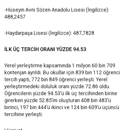
-Hüseyin Avni Sözen Anadolu Lisesi (İngilizce):
488,2457
-Haydarpaşa Lisesi (İngilizce): 487,7828
İLK ÜÇ TERCİH ORANI YÜZDE 94.53
Yerel yerleştirme kapsamında 1 milyon 60 bin 709
kontenjan ayrıldı. Bu okullar için 839 bin 112 öğrenci
tercih yaptı, 772 bin 849 öğrenci yerleşti. Yerel
yerleştirmedeki doluluk oranı yüzde 72.86 oldu.
Öğrencilerin yüzde 94.53’ü ilk üç tercihinden birine
girerken yüzde 52.85’ini oluşturan 408 bin 483’ü
birinci, 197 bin 444’ü ikinci ve 124 bin 609’u üçüncü
tercihine yerleşti.