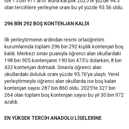
ise 15 bin 971 arttı. Buna karşılık 2025’te yüzde 94.3
olan tercihlere yerleşme oranı bu yıl yüzde 93.56 oldu.
296 BİN 292 BOŞ KONTENJAN KALDI
İlk yerleştirmenin ardından resmi ortaöğretim
kurumlarında toplam 296 bin 292 kişilik kontenjan boş
kaldı. Merkezi sınav puanıyla öğrenci alan okullardaki
198 bin 905 kontenjanın 190 bin 473’ü dolarken, 8 bin
432 kontenjan dolmadı. Sınavla öğrenci alan
okullardaki doluluk oranı yüzde 95.76’ya ulaştı. Yerel
yerleştirmeyle öğrenci alan okullarda ise boş kalan
kontenjan sayısı 287 bin 860 oldu. 2025’te 327 bin
264 olan toplam boş kontenjan sayısı bu yıl 30 bin 972
azaldı.
EN YÜKSEK TERCİH ANADOLU LİSELERİNE