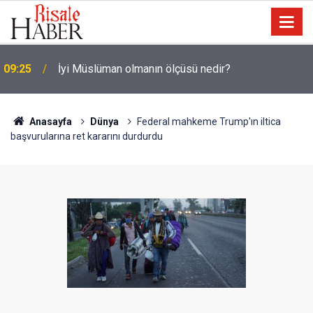
09:25
İyi Müslüman olmanın ölçüsü nedir?
Anasayfa
Dünya
Federal mahkeme Trump'ın iltica
başvurularına ret kararını durdurdu