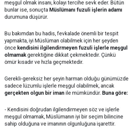
meşgul olmak insanı, kolayı tercihe sevk eder. Bütün
bunlar ise, sonuçta
Müslümanı fuzuli işlerin adamı
durumuna düşürür.
Bu bakımdan bu hadis, fevkalade önemli bir tespit
yapmakta, iyi Müslüman olabilmek için her şeyden
önce
kendisini ilgilendirmeyen fuzuli işlerle meşgul
olmamak
gerektiğine dikkat çekmektedir. Çünkü
ömür kısadır ve hızla geçmektedir.
Gerekli-gereksiz her şeyin harman olduğu günümüzde
sadece lüzumlu işlerle meşgul olabilmek, ancak
gerçekten olgun bir iman
ile mümkündür.
Buna göre:
- Kendisini doğrudan ilgilendirmeyen söz ve işlerle
meşgul olmamak, Müslümanın iyi bir seçim bilincine
sahip olduğuna ve imanının olgunluğuna işarettir.