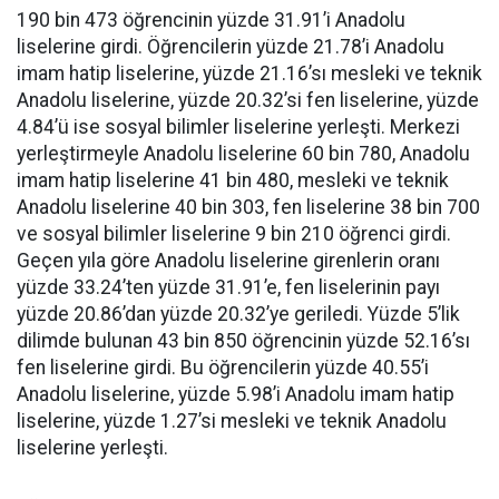
190 bin 473 öğrencinin yüzde 31.91’i Anadolu
liselerine girdi. Öğrencilerin yüzde 21.78’i Anadolu
imam hatip liselerine, yüzde 21.16’sı mesleki ve teknik
Anadolu liselerine, yüzde 20.32’si fen liselerine, yüzde
4.84’ü ise sosyal bilimler liselerine yerleşti. Merkezi
yerleştirmeyle Anadolu liselerine 60 bin 780, Anadolu
imam hatip liselerine 41 bin 480, mesleki ve teknik
Anadolu liselerine 40 bin 303, fen liselerine 38 bin 700
ve sosyal bilimler liselerine 9 bin 210 öğrenci girdi.
Geçen yıla göre Anadolu liselerine girenlerin oranı
yüzde 33.24’ten yüzde 31.91’e, fen liselerinin payı
yüzde 20.86’dan yüzde 20.32’ye geriledi. Yüzde 5’lik
dilimde bulunan 43 bin 850 öğrencinin yüzde 52.16’sı
fen liselerine girdi. Bu öğrencilerin yüzde 40.55’i
Anadolu liselerine, yüzde 5.98’i Anadolu imam hatip
liselerine, yüzde 1.27’si mesleki ve teknik Anadolu
liselerine yerleşti.