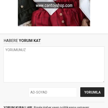
HABERE
YORUM KAT
YORUM KURALLARI:
Risale Haber yayın politikasına uymayan;