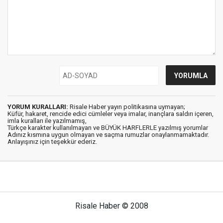
YORUM KURALLARI:
Risale Haber yayın politikasına uymayan;
Küfür, hakaret, rencide edici cümleler veya imalar, inançlara saldırı içeren,
imla kuralları ile yazılmamış,
Türkçe karakter kullanılmayan ve BÜYÜK HARFLERLE yazılmış yorumlar
Adınız kısmına uygun olmayan ve saçma rumuzlar onaylanmamaktadır.
Anlayışınız için teşekkür ederiz.
Risale Haber © 2008