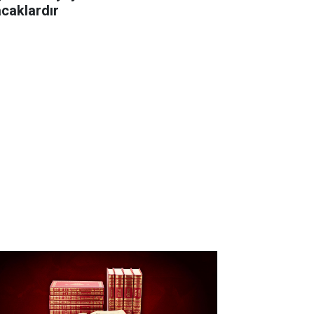
acaklardır