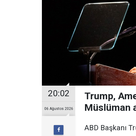
20:02
Trump, Ame
Müslüman a
06 Ağustos 2026
ABD Başkanı Tr