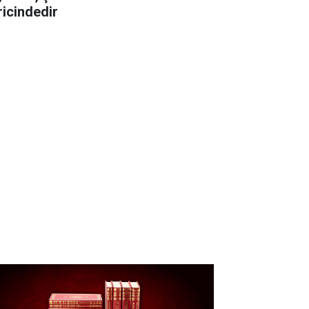
ricindedir