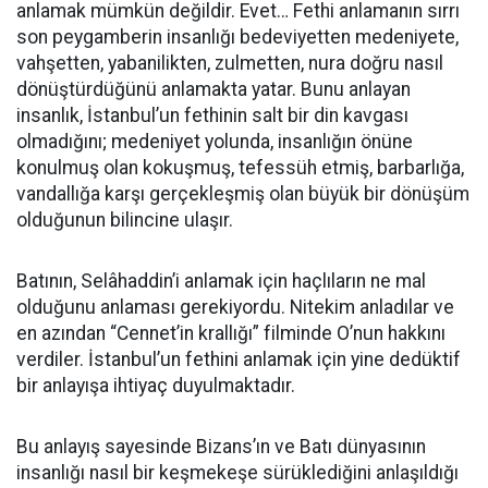
anlamak mümkün değildir. Evet… Fethi anlamanın sırrı
son peygamberin insanlığı bedeviyetten medeniyete,
vahşetten, yabanilikten, zulmetten, nura doğru nasıl
dönüştürdüğünü anlamakta yatar. Bunu anlayan
insanlık, İstanbul’un fethinin salt bir din kavgası
olmadığını; medeniyet yolunda, insanlığın önüne
konulmuş olan kokuşmuş, tefessüh etmiş, barbarlığa,
vandallığa karşı gerçekleşmiş olan büyük bir dönüşüm
olduğunun bilincine ulaşır.
Batının, Selâhaddin’i anlamak için haçlıların ne mal
olduğunu anlaması gerekiyordu. Nitekim anladılar ve
en azından “Cennet’in krallığı” filminde O’nun hakkını
verdiler. İstanbul’un fethini anlamak için yine dedüktif
bir anlayışa ihtiyaç duyulmaktadır.
Bu anlayış sayesinde Bizans’ın ve Batı dünyasının
insanlığı nasıl bir keşmekeşe sürüklediğini anlaşıldığı