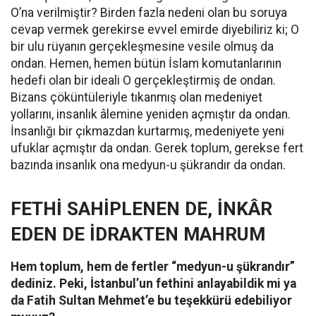
O’na verilmiştir? Birden fazla nedeni olan bu soruya
cevap vermek gerekirse evvel emirde diyebiliriz ki; O
bir ulu rüyanın gerçekleşmesine vesile olmuş da
ondan. Hemen, hemen bütün İslam komutanlarının
hedefi olan bir ideali O gerçekleştirmiş de ondan.
Bizans çöküntüleriyle tıkanmış olan medeniyet
yollarını, insanlık âlemine yeniden açmıştır da ondan.
İnsanlığı bir çıkmazdan kurtarmış, medeniyete yeni
ufuklar açmıştır da ondan. Gerek toplum, gerekse fert
bazında insanlık ona medyun-u şükrandır da ondan.
FETHİ SAHİPLENEN DE, İNKÂR
EDEN DE İDRAKTEN MAHRUM
Hem toplum, hem de fertler “medyun-u şükrandır”
dediniz. Peki, İstanbul’un fethini anlayabildik mi ya
da Fatih Sultan Mehmet’e bu teşekkürü edebiliyor