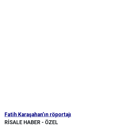
Fatih Karaşahan’ın röportajı
RİSALE HABER - ÖZEL