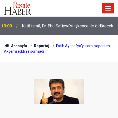
13:00
Katil israil, Dr. Ebu Safiyye’yi işkence ile öldürecek
Anasayfa
Röportaj
Fatih Ayasofya’yı cami yaparken
Akşemseddin'e sormadı