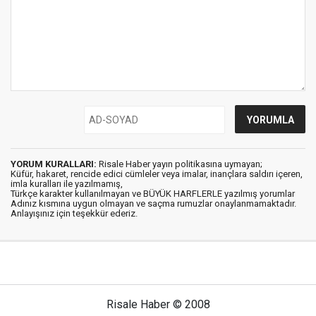
YORUM KURALLARI:
Risale Haber yayın politikasına uymayan;
Küfür, hakaret, rencide edici cümleler veya imalar, inançlara saldırı içeren,
imla kuralları ile yazılmamış,
Türkçe karakter kullanılmayan ve BÜYÜK HARFLERLE yazılmış yorumlar
Adınız kısmına uygun olmayan ve saçma rumuzlar onaylanmamaktadır.
Anlayışınız için teşekkür ederiz.
Risale Haber © 2008