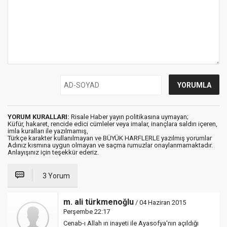
YORUM KURALLARI:
Risale Haber yayın politikasına uymayan;
Küfür, hakaret, rencide edici cümleler veya imalar, inançlara saldırı içeren,
imla kuralları ile yazılmamış,
Türkçe karakter kullanılmayan ve BÜYÜK HARFLERLE yazılmış yorumlar
Adınız kısmına uygun olmayan ve saçma rumuzlar onaylanmamaktadır.
Anlayışınız için teşekkür ederiz.
3 Yorum
m. ali türkmenoğlu
/ 04 Haziran 2015
Perşembe 22:17
Cenab-ı Allah ın inayeti ile Ayasofya'nın açıldığı