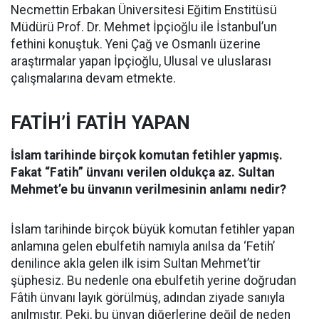
Necmettin Erbakan Üniversitesi Eğitim Enstitüsü
Müdürü Prof. Dr. Mehmet İpçioğlu ile İstanbul’un
fethini konuştuk. Yeni Çağ ve Osmanlı üzerine
araştırmalar yapan İpçioğlu, Ulusal ve uluslarası
çalışmalarına devam etmekte.
FATİH’İ FATİH YAPAN
İslam tarihinde birçok komutan fetihler yapmış.
Fakat “Fatih” ünvanı verilen oldukça az. Sultan
Mehmet’e bu ünvanın verilmesinin anlamı nedir?
İslam tarihinde birçok büyük komutan fetihler yapan
anlamına gelen ebulfetih namıyla anılsa da ‘Fetih’
denilince akla gelen ilk isim Sultan Mehmet’tir
şüphesiz. Bu nedenle ona ebulfetih yerine doğrudan
Fâtih ünvanı layık görülmüş, adından ziyade sanıyla
anılmıştır. Peki, bu ünvan diğerlerine değil de neden