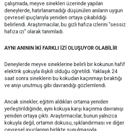
çalışmada, meyve sinekleri üzerinde yapılan
deneylerde, hatırlanamadığı düşünülen anıların uygun
çevresel ipuçlarıyla yeniden ortaya çıkabildiği
belirlendi. Araştırmacılar, bu gizli hafıza izlerini "sessiz
hafıza izi" olarak tanımladı.
AYNI ANININ İKİ FARKLI İZİ OLUŞUYOR OLABİLİR
Deneylerde meyve sineklerine belirli bir kokunun hafif
elektrik şokuyla ilişkili olduğu öğretildi. Yaklaşık 24
saat sonra sineklerin bu kokudan kaçınmayı bıraktığı
ve anıyı unutmuş gibi davrandığı gözlemlendi.
Ancak sinekler, eğitim aldıkları ortama yeniden
yerleştirildiğinde, aynı kokuya karşı kaçınma davranışı
yeniden ortaya çıktı. Araştırmacılar, bunun yalnızca
kokuyla değil, ortamın dokusu, ışıklandırması ve diğer
çevresel ipuçlarının birlikte sunulmasıyla