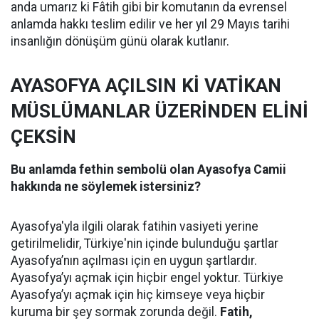
anda umarız ki Fâtih gibi bir komutanın da evrensel
anlamda hakkı teslim edilir ve her yıl 29 Mayıs tarihi
insanlığın dönüşüm günü olarak kutlanır.
AYASOFYA AÇILSIN Kİ VATİKAN
MÜSLÜMANLAR ÜZERİNDEN ELİNİ
ÇEKSİN
Bu anlamda fethin sembolü olan Ayasofya Camii
hakkında ne söylemek istersiniz?
Ayasofya'yla ilgili olarak fatihin vasiyeti yerine
getirilmelidir, Türkiye'nin içinde bulunduğu şartlar
Ayasofya’nın açılması için en uygun şartlardır.
Ayasofya’yı açmak için hiçbir engel yoktur. Türkiye
Ayasofya’yı açmak için hiç kimseye veya hiçbir
kuruma bir şey sormak zorunda değil.
Fatih,