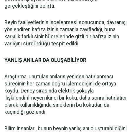
gerçekleştiğini belirtti.
Beyin faaliyetlerinin incelenmesi sonucunda, davranışı
yönlendiren hafıza izinin zamanla zayıfladığı, buna
karşılık farklı sinir hücrelerinde gizli bir hafıza izinin
varlığını sürdürdüğü tespit edildi.
YANLIŞ ANILAR DA OLUŞABİLİYOR
Araştırma, unutulan anıların yeniden hatırlanması
sürecinin her zaman doğru işlemediğini de ortaya
koydu. Deney sırasında elektrik şokuyla
ilişkilendirilmeyen ikinci bir koku, daha sonra hatırlatıcı
olarak kullanıldığında sineklerin bu kokudan da
kaçındığı gözlendi.
Bilim insanları, bunun beynin yanlış anı oluşturabildiğini