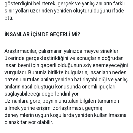
gösterdiğini belirterek, gerçek ve yanlış anıların farklı
sinir yolları üzerinden yeniden oluşturulduğunu ifade
etti.
İNSANLAR İÇİN DE GEÇERLİ Mİ?
Araştırmacılar, çalışmanın yalnızca meyve sinekleri
üzerinde gerçekleştirildiğini ve sonuçların doğrudan
insan beyni için geçerli olduğunun söylenemeyeceğini
vurguladı. Bununla birlikte bulguların, insanların neden
bazen unutulan anıları yeniden hatırlayabildiği ve yanlış
anıların nasıl oluştuğu konusunda önemli ipuçları
sağlayabileceği değerlendiriliyor.
Uzmanlara göre, beynin unutulan bilgileri tamamen
silmek yerine erişimi zorlaştırması, geçmiş
deneyimlerin uygun koşullarda yeniden kullanılmasına
olanak tanıyor olabilir.