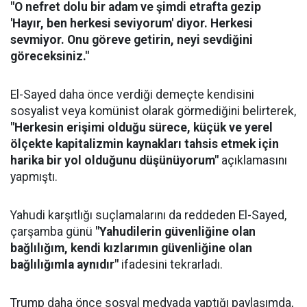
"O nefret dolu bir adam ve şimdi etrafta gezip
'Hayır, ben herkesi seviyorum' diyor. Herkesi
sevmiyor. Onu göreve getirin, neyi sevdiğini
göreceksiniz."
El-Sayed daha önce verdiği demeçte kendisini
sosyalist veya komünist olarak görmediğini belirterek,
"Herkesin erişimi olduğu sürece, küçük ve yerel
ölçekte kapitalizmin kaynakları tahsis etmek için
harika bir yol olduğunu düşünüyorum"
açıklamasını
yapmıştı.
Yahudi karşıtlığı suçlamalarını da reddeden El-Sayed,
çarşamba günü
"Yahudilerin güvenliğine olan
bağlılığım, kendi kızlarımın güvenliğine olan
bağlılığımla aynıdır"
ifadesini tekrarladı.
Trump daha önce sosyal medyada yaptığı paylaşımda,