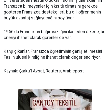
Üniversiteden mezun olduktan sonra iş olanaklarının
Fransızca bilmeyenler için kısıtlı olmasını gerekçe
gösteren Fransızca destekçileri, bu dili öğrenmenin
büyük avantaj sağlayacağını söylüyor.
1956'da Fransa'dan bağımsızlığını ilan eden ülkede, bu
öneriyi ihanet olarak görenler de var.
Karşı çıkanlar, Fransızca öğretiminin genişletilmesini
Fas'ın ulusal kimliğine ihanet olarak değerlendiriyor.
Kaynak: Şarku'l Avsat, Reuters, Arabicpost