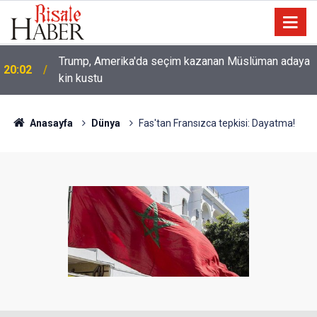
Trump, Amerika'da seçim kazanan Müslüman adaya
20:02
kin kustu
Anasayfa
Dünya
Fas'tan Fransızca tepkisi: Dayatma!