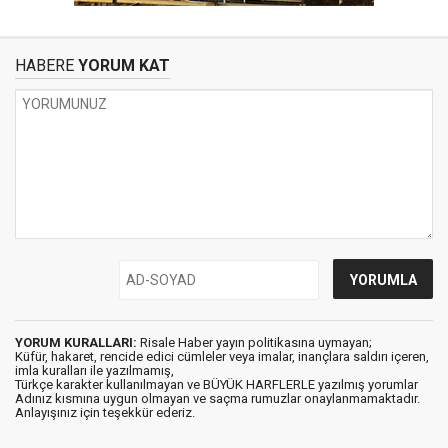
HABERE
YORUM KAT
YORUM KURALLARI:
Risale Haber yayın politikasına uymayan;
Küfür, hakaret, rencide edici cümleler veya imalar, inançlara saldırı içeren,
imla kuralları ile yazılmamış,
Türkçe karakter kullanılmayan ve BÜYÜK HARFLERLE yazılmış yorumlar
Adınız kısmına uygun olmayan ve saçma rumuzlar onaylanmamaktadır.
Anlayışınız için teşekkür ederiz.