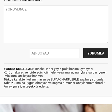
YORUM KURALLARI:
Risale Haber yayın politikasına uymayan;
Küfür, hakaret, rencide edici cümleler veya imalar, inançlara saldırı içeren,
imla kuralları ile yazılmamış,
Türkçe karakter kullanılmayan ve BÜYÜK HARFLERLE yazılmış yorumlar
Adınız kısmına uygun olmayan ve saçma rumuzlar onaylanmamaktadır.
Anlayışınız için teşekkür ederiz.