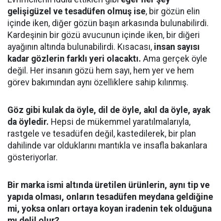
gelişigüzel ve tesadüfen olmuş ise
, bir gözün elin
içinde iken, diğer gözün başın arkasında bulunabilirdi.
Kardeşinin bir gözü avucunun içinde iken, bir diğeri
ayağının altında bulunabilirdi. Kısacası,
insan sayısı
kadar gözlerin farklı yeri olacaktı.
Ama gerçek öyle
değil. Her insanın gözü hem sayı, hem yer ve hem
görev bakımından aynı özelliklere sahip kılınmış.
Göz gibi kulak da öyle, dil de öyle, akıl da öyle, ayak
da öyledir.
Hepsi de mükemmel yaratılmalarıyla,
rastgele ve tesadüfen değil, kastedilerek, bir plan
dahilinde var olduklarını mantıkla ve insafla bakanlara
gösteriyorlar.
Bir marka ismi altında üretilen ürünlerin, aynı tip ve
yapıda olması, onların tesadüfen meydana geldiğine
mi, yoksa onları ortaya koyan iradenin tek olduğuna
mı delil olur?