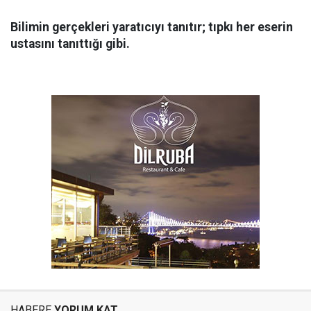
Bilimin gerçekleri yaratıcıyı tanıtır; tıpkı her eserin
ustasını tanıttığı gibi.
HABERE
YORUM KAT