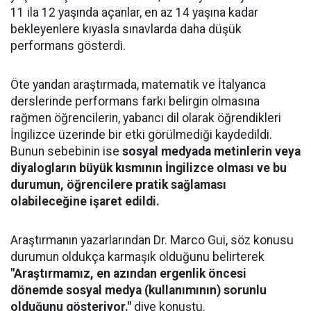
11 ila 12 yaşında açanlar, en az 14 yaşına kadar
bekleyenlere kıyasla sınavlarda daha düşük
performans gösterdi.
Öte yandan araştırmada, matematik ve İtalyanca
derslerinde performans farkı belirgin olmasına
rağmen öğrencilerin, yabancı dil olarak öğrendikleri
İngilizce üzerinde bir etki görülmediği kaydedildi.
Bunun sebebinin ise
sosyal medyada metinlerin veya
diyalogların büyük kısmının İngilizce olması ve bu
durumun, öğrencilere pratik sağlaması
olabileceğine işaret edildi.
Araştırmanın yazarlarından Dr. Marco Gui, söz konusu
durumun oldukça karmaşık olduğunu belirterek
"Araştırmamız, en azından ergenlik öncesi
dönemde sosyal medya (kullanımının) sorunlu
olduğunu gösteriyor."
diye konuştu.