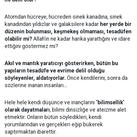
Atomdan hücreye, hücreden sinek kanadına, sinek
kanadından yıldızlar ve galaksilere kadar
her yerde bir
düzenin bulunması, keşmekeş olmaması, tesadüfen
olabilir mi?
Allah’ın ne kadar harika yarattığını ve idare
ettiğini göstermez mi?
Akıl ve mantık yaratıcıyı gösterirken, bütün bu
yapıların tesadüfe ve evrime delil olduğu
söyleyenler, aldatıyorlar.
Önce kendilerini, sonra da
sözlerine inanan insanları…
Hele hele kendi düşünce ve inançlarını
‘bilimsellik’
olarak dayatmaları
, bilimi dinsizliğe ve ateizme alet
etmektir. Onların bütün söyledikleri, kendi
yorumlarından ve gerçekleri eğip bükerek
saptırmaktan ibarettir.