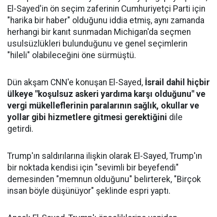
El-Sayed'in ön seçim zaferinin Cumhuriyetçi Parti için
"harika bir haber" olduğunu iddia etmiş, aynı zamanda
herhangi bir kanıt sunmadan Michigan'da seçmen
usulsüzlükleri bulunduğunu ve genel seçimlerin
"hileli" olabileceğini öne sürmüştü.
Dün akşam CNN'e konuşan El-Sayed,
İsrail dahil hiçbir
ülkeye "koşulsuz askeri yardıma karşı olduğunu" ve
vergi mükelleflerinin paralarının sağlık, okullar ve
yollar gibi hizmetlere gitmesi gerektiğini
dile
getirdi.
Trump'ın saldırılarına ilişkin olarak El-Sayed, Trump'ın
bir noktada kendisi için "sevimli bir beyefendi"
demesinden "memnun olduğunu" belirterek, "Birçok
insan böyle düşünüyor" şeklinde espri yaptı.