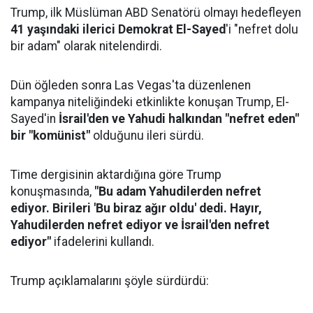
Trump, ilk Müslüman ABD Senatörü olmayı hedefleyen
41 yaşındaki ilerici Demokrat El-Sayed
'i "nefret dolu
bir adam" olarak nitelendirdi.
Dün öğleden sonra Las Vegas'ta düzenlenen
kampanya niteliğindeki etkinlikte konuşan Trump, El-
Sayed'in
İsrail'den ve Yahudi halkından "nefret eden"
bir "komünist"
olduğunu ileri sürdü.
Time dergisinin aktardığına göre Trump
konuşmasında,
"Bu adam Yahudilerden nefret
ediyor. Birileri 'Bu biraz ağır oldu' dedi. Hayır,
Yahudilerden nefret ediyor ve İsrail'den nefret
ediyor"
ifadelerini kullandı.
Trump açıklamalarını şöyle sürdürdü: