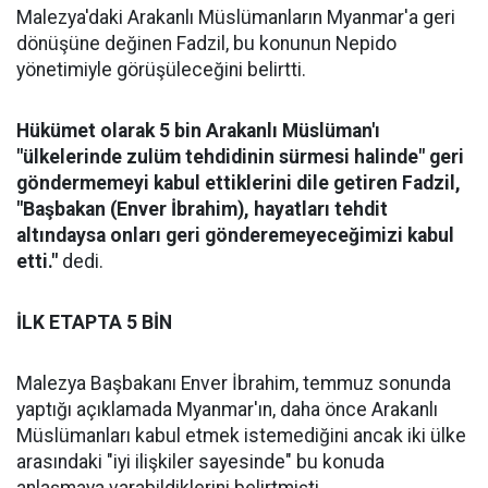
Malezya'daki Arakanlı Müslümanların Myanmar'a geri
dönüşüne değinen Fadzil, bu konunun Nepido
yönetimiyle görüşüleceğini belirtti.
Hükümet olarak 5 bin Arakanlı Müslüman'ı
"ülkelerinde zulüm tehdidinin sürmesi halinde" geri
göndermemeyi kabul ettiklerini dile getiren Fadzil,
"Başbakan (Enver İbrahim), hayatları tehdit
altındaysa onları geri gönderemeyeceğimizi kabul
etti."
dedi.
İLK ETAPTA 5 BİN
Malezya Başbakanı Enver İbrahim, temmuz sonunda
yaptığı açıklamada Myanmar'ın, daha önce Arakanlı
Müslümanları kabul etmek istemediğini ancak iki ülke
arasındaki "iyi ilişkiler sayesinde" bu konuda