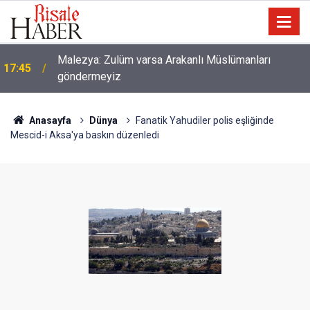
Malezya: Zulüm varsa Arakanlı Müslümanları
17:45
göndermeyiz
Anasayfa
Dünya
Fanatik Yahudiler polis eşliğinde
Mescid-i Aksa'ya baskın düzenledi