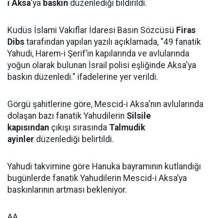
i Aksa
'ya
baskın
düzenlediği bildirildi.
Kudüs İslami Vakıflar İdaresi Basın Sözcüsü
Firas
Dibs
tarafından yapılan yazılı açıklamada, "49 fanatik
Yahudi, Harem-i Şerif’in kapılarında ve avlularında
yoğun olarak bulunan İsrail polisi eşliğinde Aksa'ya
baskın düzenledi." ifadelerine yer verildi.
Görgü şahitlerine göre, Mescid-i Aksa'nın avlularında
dolaşan bazı fanatik Yahudilerin
Silsile
kapısından
çıkışı sırasında
Talmudik
ayinler
düzenlediği belirtildi.
Yahudi takvimine göre Hanuka bayramının kutlandığı
bugünlerde fanatik Yahudilerin Mescid-i Aksa’ya
baskınlarının artması bekleniyor.
AA