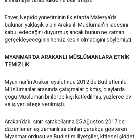
anlaşmaya varabildiklerini belirtmişti.
Enver, Nepido yönetiminin ilk etapta Malezya'da
bulunan yaklaşık 5 bin Arakanlı Müslüman'ın iadesini
kabul edeceğini duyurmuş ancak bunun ne zaman
gerçekleşeceğinin henüz kesin olmadığını söylemişti.
MYANMAR'DA ARAKANLI MÜSLÜMANLARA ETNİK
TEMİZLİK
Myanmar'ın Arakan eyaletinde 2012'de Budistler ile
Müslümanlar arasında çatışmalar çıkmış, olaylarda
çoğu Müslüman binlerce kişi katledilmiş, yüzlerce ev
ve iş yeri ateşe verilmişti.
Arakan'daki sınır karakollarına 25 Ağustos 2017'de
düzenlenen eş zamanlı saldırıları gerekçe gösteren
Myanmar ordusu ve Budist milliyetçiler, kitlesel şiddet