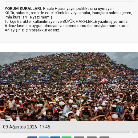
YORUM KURALLARI:
Risale Haber yayın politikasına uymayan;
Küfür, hakaret, rencide edici cümleler veya imalar, inançlara saldırı içeren,
imla kuralları ile yazılmamış,
Türkçe karakter kullanılmayan ve BÜYÜK HARFLERLE yazılmış yorumlar
Adınız kısmına uygun olmayan ve saçma rumuzlar onaylanmamaktadır.
Anlayışınız için teşekkür ederiz.
09 Ağustos 2026
17:45