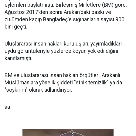
eylemleri başlatmıştı. Birleşmiş Milletlere (BM) göre,
Ağustos 2017'den sonra Arakan'daki baskı ve
zulümden kaçıp Bangladeş'e sığınanların sayısı 900
bini geçti.
Uluslararası insan hakları kuruluşları, yayımladıkları
uydu görüntüleriyle yüzlerce köyün yok edildiğini
kanıtlamıştı.
BM ve uluslararası insan hakları örgütleri, Arakanlı
Müslümanlara yönelik şiddeti "etnik temizlik" ya da
"soykırım" olarak adlandırıyor.
aa