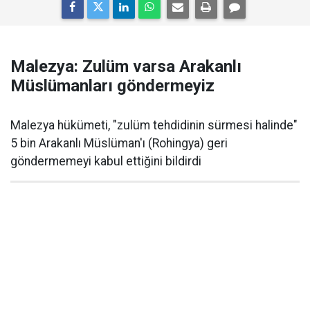
Malezya: Zulüm varsa Arakanlı
Müslümanları göndermeyiz
Malezya hükümeti, "zulüm tehdidinin sürmesi halinde"
5 bin Arakanlı Müslüman'ı (Rohingya) geri
göndermemeyi kabul ettiğini bildirdi