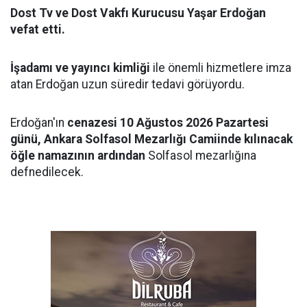
Dost Tv ve Dost Vakfı Kurucusu Yaşar Erdoğan
vefat etti.
İşadamı ve yayıncı kimliği
ile önemli hizmetlere imza
atan Erdoğan uzun süredir tedavi görüyordu.
Erdoğan'ın
cenazesi 10 Ağustos 2026 Pazartesi
günü, Ankara Solfasol Mezarlığı Camiinde kılınacak
öğle namazının ardından
Solfasol mezarlığına
defnedilecek.