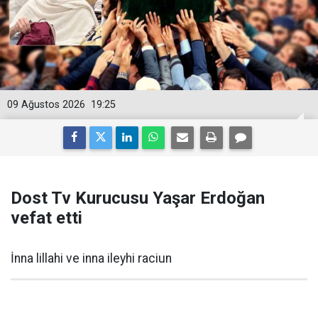
09 Ağustos 2026
19:25
Dost Tv Kurucusu Yaşar Erdoğan
vefat etti
İnna lillahi ve inna ileyhi raciun