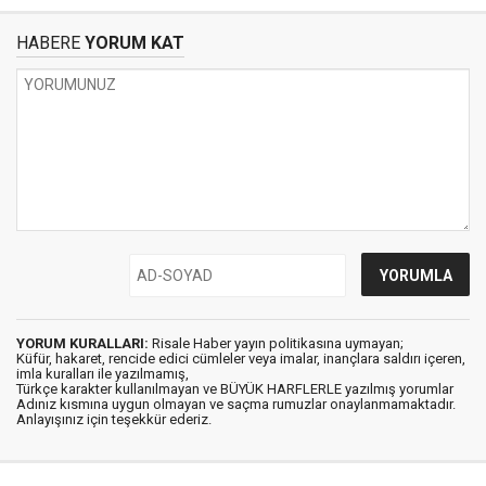
HABERE
YORUM KAT
YORUM KURALLARI:
Risale Haber yayın politikasına uymayan;
Küfür, hakaret, rencide edici cümleler veya imalar, inançlara saldırı içeren,
imla kuralları ile yazılmamış,
Türkçe karakter kullanılmayan ve BÜYÜK HARFLERLE yazılmış yorumlar
Adınız kısmına uygun olmayan ve saçma rumuzlar onaylanmamaktadır.
Anlayışınız için teşekkür ederiz.