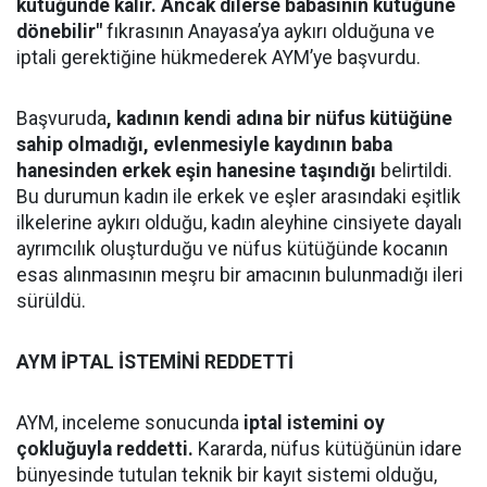
kütüğünde kalır. Ancak dilerse babasının kütüğüne
dönebilir"
fıkrasının Anayasa’ya aykırı olduğuna ve
iptali gerektiğine hükmederek AYM’ye başvurdu.
Başvuruda
, kadının kendi adına bir nüfus kütüğüne
sahip olmadığı, evlenmesiyle kaydının baba
hanesinden erkek eşin hanesine taşındığı
belirtildi.
Bu durumun kadın ile erkek ve eşler arasındaki eşitlik
ilkelerine aykırı olduğu, kadın aleyhine cinsiyete dayalı
ayrımcılık oluşturduğu ve nüfus kütüğünde kocanın
esas alınmasının meşru bir amacının bulunmadığı ileri
sürüldü.
AYM İPTAL İSTEMİNİ REDDETTİ
AYM, inceleme sonucunda
iptal istemini oy
çokluğuyla reddetti.
Kararda, nüfus kütüğünün idare
bünyesinde tutulan teknik bir kayıt sistemi olduğu,