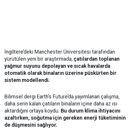
İngiltere’deki Manchester Üniversitesi tarafından
yürütülen yeni bir araştırmada,
çatılardan toplanan
yağmur suyunu depolayan ve sıcak havalarda
otomatik olarak binaların üzerine püskürten bir
sistem modellendi.
Bilimsel dergi Earth’s Future’da yayımlanan çalışma,
daha serin kalan çatıların binaların içine daha az ısı
aktardığını ortaya koydu.
Bu durum klima ihtiyacını
azaltırken, soğutma için gereken enerji tüketiminin
de düşmesini sağlıyor.