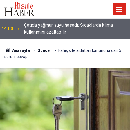
Çatıda yağmur suyu hasadı: Sıcaklarda klima
14:00
kullanımını azaltabilir
Anasayfa
Güncel
Fahiş site aidatları kanununa dair 5
soru 5 cevap