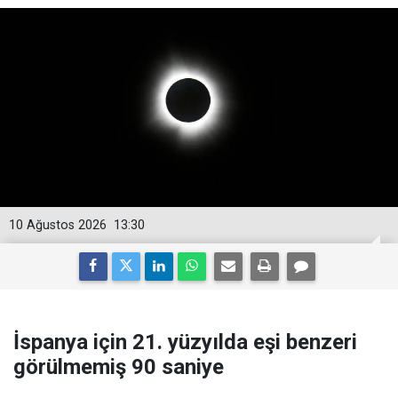
10 Ağustos 2026
13:30
İspanya için 21. yüzyılda eşi benzeri
görülmemiş 90 saniye