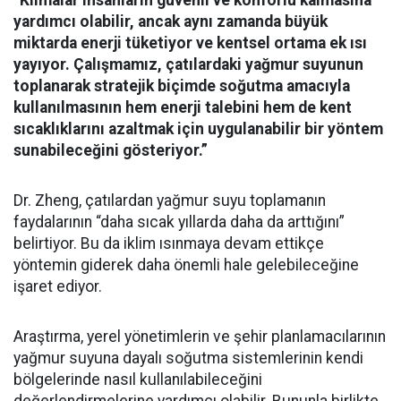
“Klimalar insanların güvenli ve konforlu kalmasına
yardımcı olabilir, ancak aynı zamanda büyük
miktarda enerji tüketiyor ve kentsel ortama ek ısı
yayıyor. Çalışmamız, çatılardaki yağmur suyunun
toplanarak stratejik biçimde soğutma amacıyla
kullanılmasının hem enerji talebini hem de kent
sıcaklıklarını azaltmak için uygulanabilir bir yöntem
sunabileceğini gösteriyor.”
Dr. Zheng, çatılardan yağmur suyu toplamanın
faydalarının “daha sıcak yıllarda daha da arttığını”
belirtiyor. Bu da iklim ısınmaya devam ettikçe
yöntemin giderek daha önemli hale gelebileceğine
işaret ediyor.
Araştırma, yerel yönetimlerin ve şehir planlamacılarının
yağmur suyuna dayalı soğutma sistemlerinin kendi
bölgelerinde nasıl kullanılabileceğini