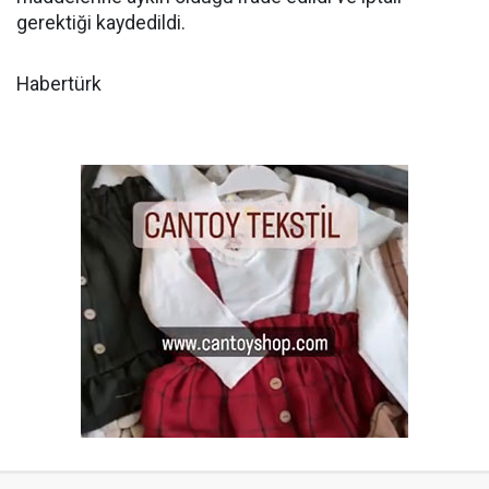
gerektiği kaydedildi.
Habertürk