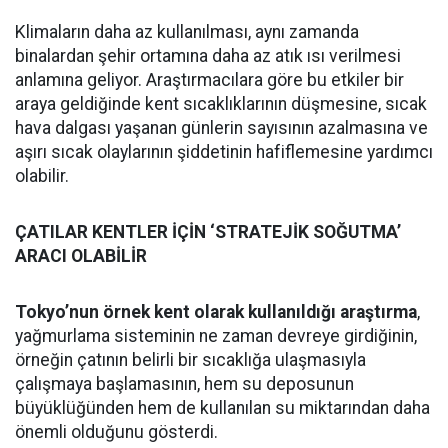
Klimaların daha az kullanılması, aynı zamanda
binalardan şehir ortamına daha az atık ısı verilmesi
anlamına geliyor. Araştırmacılara göre bu etkiler bir
araya geldiğinde kent sıcaklıklarının düşmesine, sıcak
hava dalgası yaşanan günlerin sayısının azalmasına ve
aşırı sıcak olaylarının şiddetinin hafiflemesine yardımcı
olabilir.
ÇATILAR KENTLER İÇİN ‘STRATEJİK SOĞUTMA’
ARACI OLABİLİR
Tokyo’nun örnek kent olarak kullanıldığı araştırma
,
yağmurlama sisteminin ne zaman devreye girdiğinin,
örneğin çatının belirli bir sıcaklığa ulaşmasıyla
çalışmaya başlamasının, hem su deposunun
büyüklüğünden hem de kullanılan su miktarından daha
önemli olduğunu gösterdi.