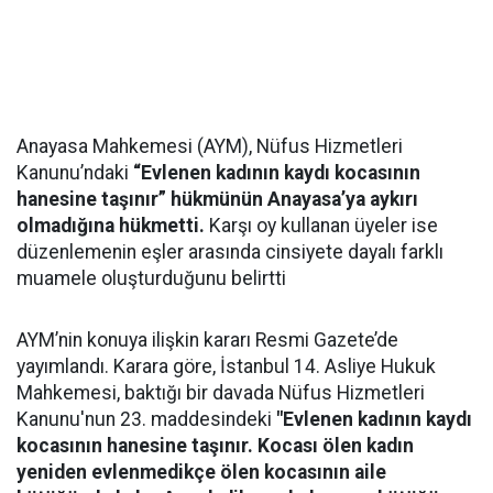
Anayasa Mahkemesi (AYM), Nüfus Hizmetleri
Kanunu’ndaki
“Evlenen kadının kaydı kocasının
hanesine taşınır” hükmünün Anayasa’ya aykırı
olmadığına hükmetti.
Karşı oy kullanan üyeler ise
düzenlemenin eşler arasında cinsiyete dayalı farklı
muamele oluşturduğunu belirtti
AYM’nin konuya ilişkin kararı Resmi Gazete’de
yayımlandı. Karara göre, İstanbul 14. Asliye Hukuk
Mahkemesi, baktığı bir davada Nüfus Hizmetleri
Kanunu'nun 23. maddesindeki
"Evlenen kadının kaydı
kocasının hanesine taşınır. Kocası ölen kadın
yeniden evlenmedikçe ölen kocasının aile