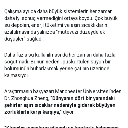
Çalışma ayrıca daha büyük sistemlerin her zaman
daha iyi sonuç vermediğini ortaya koydu. Çok büyük
su depoları, enerji tüketimi ve aşırı sıcaklıkların
azaltılmasında yalnızca “mütevazı düzeyde ek
düşüşler” sağladı.
Daha fazla su kullanılması da her zaman daha fazla
soğutmadı. Bunun nedeni, püskürtülen suyun bir
bölümünün buharlaşmak yerine çatının üzerinde
kalmasıydı.
Araştırmanın başyazarı Manchester Üniversitesi’nden
Dr. Zhonghua Zheng,
“Dünyanın dört bir yanındaki
şehirler aşırı sıcaklar nedeniyle giderek büyüyen
zorluklarla karşı karşıya,”
diyor.