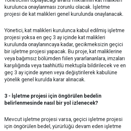
Yöneticinin toplayacağı avans miktarının kat malikleri
kurulunca onaylanması zorunlu olacak. İşletme
projesi de kat malikleri genel kurulunda onaylanacak.
Yönetici, kat malikleri kurulunca kabul edilmiş işletme
projesi yoksa en geç 3 ay içinde kat malikleri
kurulunda onaylanıncaya kadar, gecikmeksizin geçici
bir işletme projesi yapacak. Bu proje, kat maliklerine
veya bağımsız bölümden fiilen yararlananlara, imzaları
karşılığında veya taahhütlü mektupla bildirilecek ve en
geç 3 ay içinde aynen veya değiştirilerek kabulüne
yönelik genel kurulda karar alınacak.
3 - İşletme projesi için öngörülen bedelin
belirlenmesinde nasıl bir yol izlenecek?
Mevcut işletme projesi varsa, geçici işletme projesi
için öngörülen bedel, yürürlüğü devam eden işletme