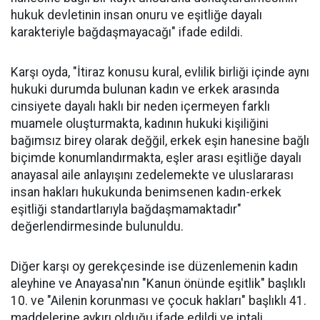
hukuk devletinin insan onuru ve eşitliğe dayalı
karakteriyle bağdaşmayacağı" ifade edildi.
Karşı oyda, "İtiraz konusu kural, evlilik birliği içinde aynı
hukuki durumda bulunan kadın ve erkek arasında
cinsiyete dayalı haklı bir neden içermeyen farklı
muamele oluşturmakta, kadının hukuki kişiliğini
bağımsız birey olarak değğil, erkek eşin hanesine bağlı
biçimde konumlandırmakta, eşler arası eşitliğe dayalı
anayasal aile anlayışını zedelemekte ve uluslararası
insan hakları hukukunda benimsenen kadın-erkek
eşitliği standartlarıyla bağdaşmamaktadır"
değerlendirmesinde bulunuldu.
Diğer karşı oy gerekçesinde ise düzenlemenin kadın
aleyhine ve Anayasa'nın "Kanun önünde eşitlik" başlıklı
10. ve "Ailenin korunması ve çocuk hakları" başlıklı 41.
maddelerine aykırı olduğu ifade edildi ve iptali