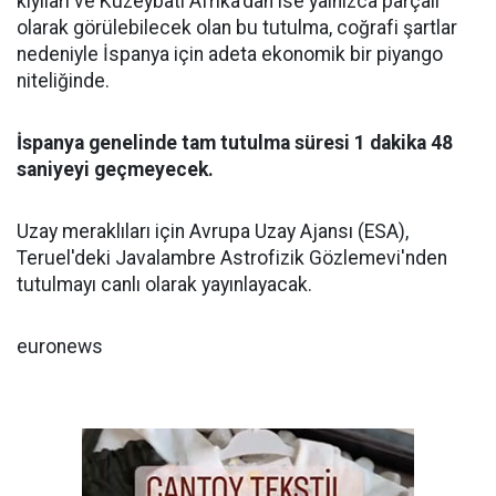
kıyıları ve Kuzeybatı Afrika'dan ise yalnızca parçalı
olarak görülebilecek olan bu tutulma, coğrafi şartlar
nedeniyle İspanya için adeta ekonomik bir piyango
niteliğinde.
İspanya genelinde tam tutulma süresi 1 dakika 48
saniyeyi geçmeyecek.
Uzay meraklıları için Avrupa Uzay Ajansı (ESA),
Teruel'deki Javalambre Astrofizik Gözlemevi'nden
tutulmayı canlı olarak yayınlayacak.
euronews