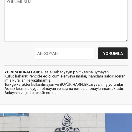
YORUM KURALLARI:
Risale Haber yayın politikasına uymayan;
Küfür, hakaret, rencide edici cümleler veya imalar, inançlara saldırı içeren,
imla kuralları ile yazılmamış,
Türkçe karakter kullanılmayan ve BÜYÜK HARFLERLE yazılmış yorumlar
Adınız kısmına uygun olmayan ve saçma rumuzlar onaylanmamaktadır.
Anlayışınız için teşekkür ederiz.