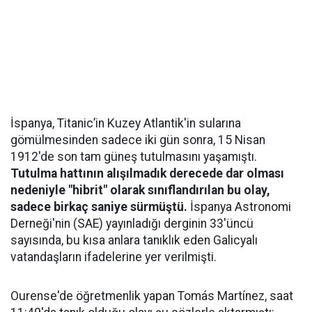
İspanya, Titanic’in Kuzey Atlantik'in sularına
gömülmesinden sadece iki gün sonra, 15 Nisan
1912'de son tam güneş tutulmasını yaşamıştı.
Tutulma hattının alışılmadık derecede dar olması
nedeniyle "hibrit" olarak sınıflandırılan bu olay,
sadece birkaç saniye sürmüştü.
İspanya Astronomi
Derneği'nin (SAE) yayınladığı derginin 33'üncü
sayısında, bu kısa anlara tanıklık eden Galicyalı
vatandaşların ifadelerine yer verilmişti.
Ourense'de öğretmenlik yapan Tomás Martínez, saat