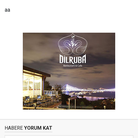
aa
HABERE
YORUM KAT