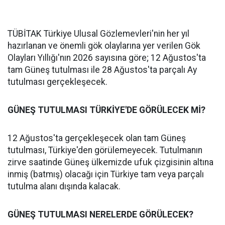
TÜBİTAK Türkiye Ulusal Gözlemevleri'nin her yıl
hazırlanan ve önemli gök olaylarına yer verilen Gök
Olayları Yıllığı'nın 2026 sayısına göre; 12 Ağustos'ta
tam Güneş tutulması ile 28 Ağustos'ta parçalı Ay
tutulması gerçekleşecek.
GÜNEŞ TUTULMASI TÜRKİYE'DE GÖRÜLECEK Mİ?
12 Ağustos'ta gerçekleşecek olan tam Güneş
tutulması, Türkiye'den görülemeyecek. Tutulmanın
zirve saatinde Güneş ülkemizde ufuk çizgisinin altına
inmiş (batmış) olacağı için Türkiye tam veya parçalı
tutulma alanı dışında kalacak.
GÜNEŞ TUTULMASI NERELERDE GÖRÜLECEK?