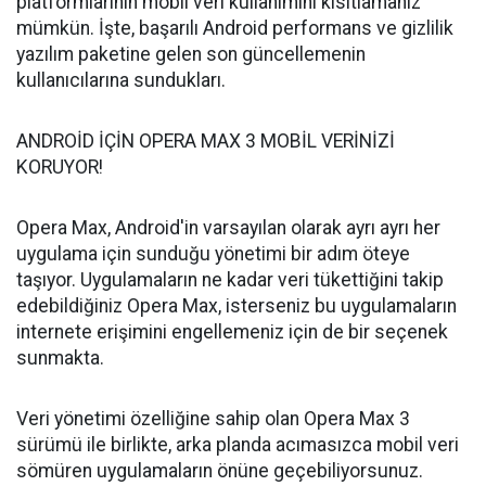
platformlarının mobil veri kullanımını kısıtlamanız
mümkün. İşte, başarılı Android performans ve gizlilik
yazılım paketine gelen son güncellemenin
kullanıcılarına sundukları.
ANDROİD İÇİN OPERA MAX 3 MOBİL VERİNİZİ
KORUYOR!
Opera Max, Android'in varsayılan olarak ayrı ayrı her
uygulama için sunduğu yönetimi bir adım öteye
taşıyor. Uygulamaların ne kadar veri tükettiğini takip
edebildiğiniz Opera Max, isterseniz bu uygulamaların
internete erişimini engellemeniz için de bir seçenek
sunmakta.
Veri yönetimi özelliğine sahip olan Opera Max 3
sürümü ile birlikte, arka planda acımasızca mobil veri
sömüren uygulamaların önüne geçebiliyorsunuz.