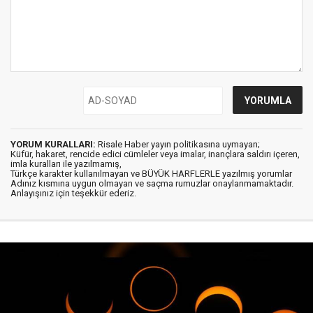
YORUM KURALLARI:
Risale Haber yayın politikasına uymayan;
Küfür, hakaret, rencide edici cümleler veya imalar, inançlara saldırı içeren,
imla kuralları ile yazılmamış,
Türkçe karakter kullanılmayan ve BÜYÜK HARFLERLE yazılmış yorumlar
Adınız kısmına uygun olmayan ve saçma rumuzlar onaylanmamaktadır.
Anlayışınız için teşekkür ederiz.