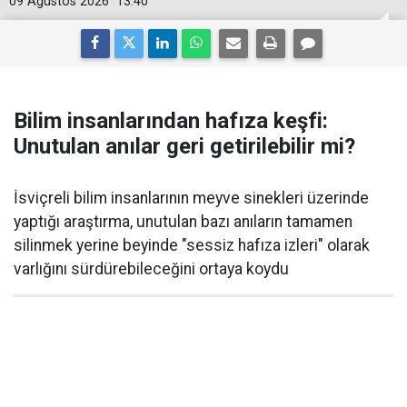
09 Ağustos 2026
13:40
Bilim insanlarından hafıza keşfi:
Unutulan anılar geri getirilebilir mi?
İsviçreli bilim insanlarının meyve sinekleri üzerinde
yaptığı araştırma, unutulan bazı anıların tamamen
silinmek yerine beyinde "sessiz hafıza izleri" olarak
varlığını sürdürebileceğini ortaya koydu