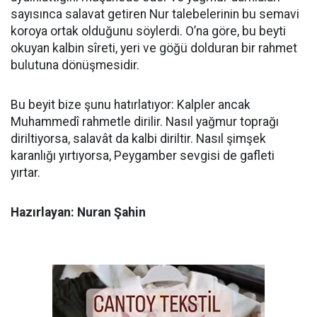
sayısınca salavat getiren Nur talebelerinin bu semavi
koroya ortak olduğunu söylerdi. O’na göre, bu beyti
okuyan kalbin sîreti, yeri ve göğü dolduran bir rahmet
bulutuna dönüşmesidir.
Bu beyit bize şunu hatırlatıyor: Kalpler ancak
Muhammedî rahmetle dirilir. Nasıl yağmur toprağı
diriltiyorsa, salavât da kalbi diriltir. Nasıl şimşek
karanlığı yırtıyorsa, Peygamber sevgisi de gafleti
yırtar.
Hazırlayan: Nuran Şahin