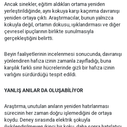
Ancak sinekler, eğitim aldıkları ortama yeniden
yerleştirildiğinde, aynı kokuya karşı kaçınma davranışı
yeniden ortaya çıktı. Araştırmacılar, bunun yalnızca
kokuyla değil, ortamın dokusu, ışıklandırması ve diğer
çevresel ipuçlarının birlikte sunulmasıyla
gerçekleştiğini belirtti.
Beyin faaliyetlerinin incelenmesi sonucunda, davranışı
yönlendiren hafıza izinin zamanla zayıfladığı, buna
karşılık farklı sinir hücrelerinde gizli bir hafıza izinin
varlığını sürdürdüğü tespit edildi.
YANLIŞ ANILAR DA OLUŞABİLİYOR
Araştırma, unutulan anıların yeniden hatırlanması
sürecinin her zaman doğru işlemediğini de ortaya
koydu. Deney sırasında elektrik şokuyla
ilişkilendirilmeyen ikinci bir koku, daha sonra hatırlatıcı