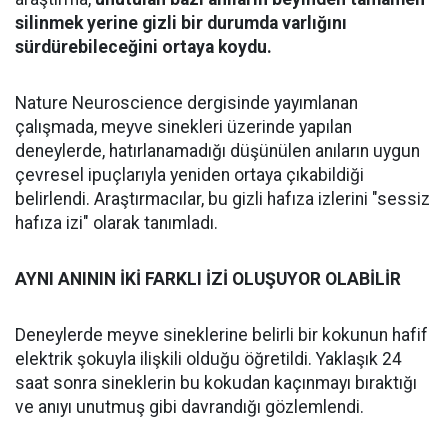
silinmek yerine gizli bir durumda varlığını
sürdürebileceğini ortaya koydu.
Nature Neuroscience dergisinde yayımlanan
çalışmada, meyve sinekleri üzerinde yapılan
deneylerde, hatırlanamadığı düşünülen anıların uygun
çevresel ipuçlarıyla yeniden ortaya çıkabildiği
belirlendi. Araştırmacılar, bu gizli hafıza izlerini "sessiz
hafıza izi" olarak tanımladı.
AYNI ANININ İKİ FARKLI İZİ OLUŞUYOR OLABİLİR
Deneylerde meyve sineklerine belirli bir kokunun hafif
elektrik şokuyla ilişkili olduğu öğretildi. Yaklaşık 24
saat sonra sineklerin bu kokudan kaçınmayı bıraktığı
ve anıyı unutmuş gibi davrandığı gözlemlendi.