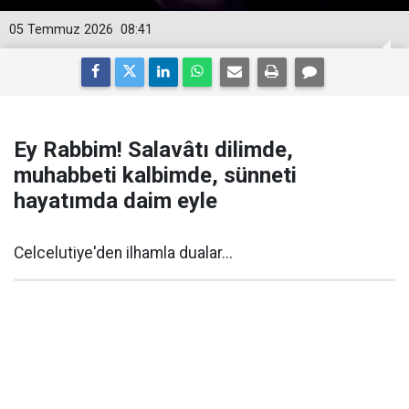
05 Temmuz 2026
08:41
Ey Rabbim! Salavâtı dilimde,
muhabbeti kalbimde, sünneti
hayatımda daim eyle
Celcelutiye'den ilhamla dualar...