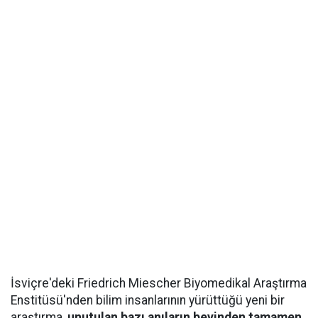
İsviçre'deki Friedrich Miescher Biyomedikal Araştırma
Enstitüsü'nden bilim insanlarının yürüttüğü yeni bir
araştırma,
unutulan bazı anıların beyinden tamamen