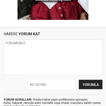
HABERE
YORUM KAT
YORUM KURALLARI:
Risale Haber yayın politikasına uymayan;
Küfür, hakaret, rencide edici cümleler veya imalar, inançlara saldırı içeren,