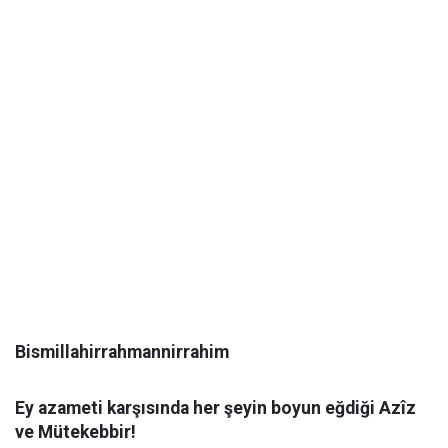
Bismillahirrahmannirrahim
Ey azameti karşısında her şeyin boyun eğdiği Azîz
ve Mütekebbir!