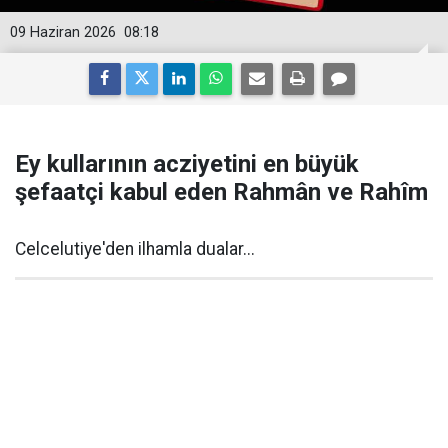
09 Haziran 2026
08:18
Ey kullarının acziyetini en büyük
şefaatçi kabul eden Rahmân ve Rahîm
Celcelutiye'den ilhamla dualar...