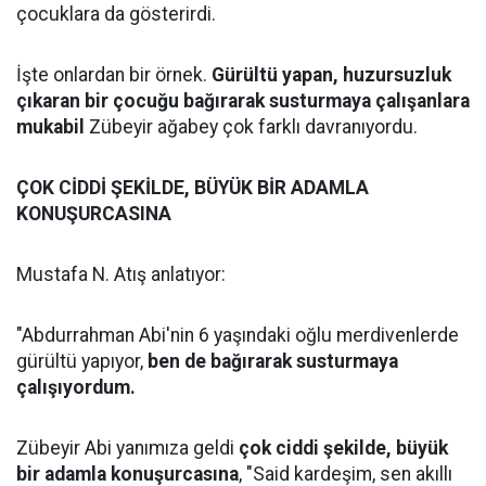
çocuklara da gösterirdi.
İşte onlardan bir örnek.
Gürültü yapan, huzursuzluk
çıkaran bir çocuğu bağırarak susturmaya çalışanlara
mukabil
Zübeyir ağabey çok farklı davranıyordu.
ÇOK CİDDİ ŞEKİLDE, BÜYÜK BİR ADAMLA
KONUŞURCASINA
Mustafa N. Atış anlatıyor:
"Abdurrahman Abi'nin 6 yaşındaki oğlu merdivenlerde
gürültü yapıyor,
ben de bağırarak susturmaya
çalışıyordum.
Zübeyir Abi yanımıza geldi
çok ciddi şekilde, büyük
bir adamla konuşurcasına
, "Said kardeşim, sen akıllı