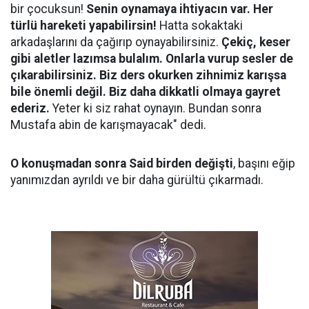
bir çocuksun!
Senin oynamaya ihtiyacın var. Her
türlü hareketi yapabilirsin!
Hatta sokaktaki
arkadaşlarını da çağırıp oynayabilirsiniz.
Çekiç, keser
gibi aletler lazımsa bulalım. Onlarla vurup sesler de
çıkarabilirsiniz. Biz ders okurken zihnimiz karışsa
bile önemli değil. Biz daha dikkatli olmaya gayret
ederiz.
Yeter ki siz rahat oynayın. Bundan sonra
Mustafa abin de karışmayacak" dedi.
O konuşmadan sonra Said birden değişti
, başını eğip
yanımızdan ayrıldı ve bir daha gürültü çıkarmadı.