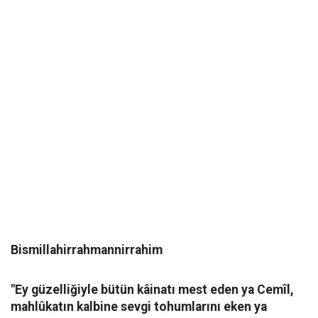
Bismillahirrahmannirrahim
​"Ey güzelliğiyle bütün kâinatı mest eden ya Cemîl,
mahlûkatın kalbine sevgi tohumlarını eken ya