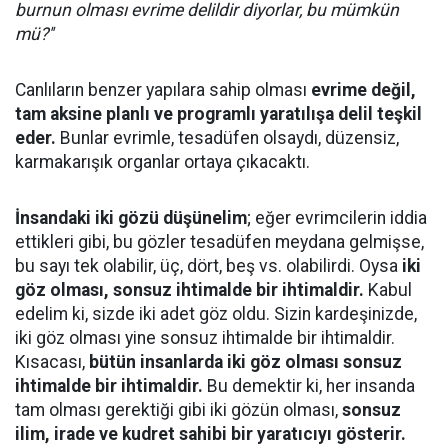
burnun olması evrime delildir diyorlar, bu mümkün
mü?''
Canlıların benzer yapılara sahip olması
evrime değil,
tam aksine planlı ve programlı yaratılışa delil teşkil
eder.
Bunlar evrimle, tesadüfen olsaydı, düzensiz,
karmakarışık organlar ortaya çıkacaktı.
İnsandaki iki gözü düşünelim
; eğer evrimcilerin iddia
ettikleri gibi, bu gözler tesadüfen meydana gelmişse,
bu sayı tek olabilir, üç, dört, beş vs. olabilirdi. Oysa
iki
göz olması, sonsuz ihtimalde bir ihtimaldir.
Kabul
edelim ki, sizde iki adet göz oldu. Sizin kardeşinizde,
iki göz olması yine sonsuz ihtimalde bir ihtimaldir.
Kısacası,
bütün insanlarda iki göz olması sonsuz
ihtimalde bir ihtimaldir.
Bu demektir ki, her insanda
tam olması gerektiği gibi iki gözün olması,
sonsuz
ilim, irade ve kudret sahibi bir yaratıcıyı gösterir.