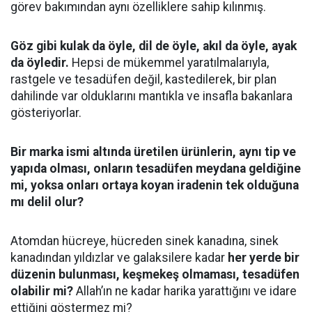
görev bakımından aynı özelliklere sahip kılınmış.
Göz gibi kulak da öyle, dil de öyle, akıl da öyle, ayak
da öyledir.
Hepsi de mükemmel yaratılmalarıyla,
rastgele ve tesadüfen değil, kastedilerek, bir plan
dahilinde var olduklarını mantıkla ve insafla bakanlara
gösteriyorlar.
Bir marka ismi altında üretilen ürünlerin, aynı tip ve
yapıda olması, onların tesadüfen meydana geldiğine
mi, yoksa onları ortaya koyan iradenin tek olduğuna
mı delil olur?
Atomdan hücreye, hücreden sinek kanadına, sinek
kanadından yıldızlar ve galaksilere kadar
her yerde bir
düzenin bulunması, keşmekeş olmaması, tesadüfen
olabilir mi?
Allah’ın ne kadar harika yarattığını ve idare
ettiğini göstermez mi?