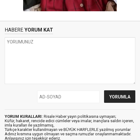
HABERE
YORUM KAT
YORUM KURALLARI:
Risale Haber yayın politikasına uymayan;
Küfür, hakaret, rencide edici cümleler veya imalar, inançlara saldırı içeren,
imla kuralları ile yazılmamış,
Türkçe karakter kullanılmayan ve BÜYÜK HARFLERLE yazılmış yorumlar
Adınız kısmına uygun olmayan ve saçma rumuzlar onaylanmamaktadır.
Anlayışınız için teşekkür ederiz.