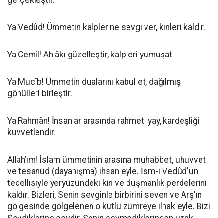
gerçekleştir.
Ya Vedûd! Ümmetin kalplerine sevgi ver, kinleri kaldır.
Ya Cemîl! Ahlâkı güzelleştir, kalpleri yumuşat
Ya Mucîb! Ümmetin dualarını kabul et, dağılmış
gönülleri birleştir.
Ya Rahmân! İnsanlar arasında rahmeti yay, kardeşliği
kuvvetlendir.
Allah’ım! İslam ümmetinin arasına muhabbet, uhuvvet
ve tesanüd (dayanışma) ihsan eyle. İsm-i Vedûd'un
tecellisiyle yeryüzündeki kin ve düşmanlık perdelerini
kaldır. Bizleri, Senin sevginle birbirini seven ve Arş'ın
gölgesinde gölgelenen o kutlu zümreye ilhak eyle. Bizi