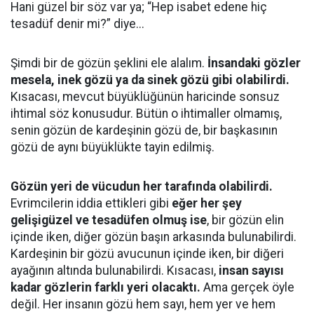
Hani güzel bir söz var ya; “Hep isabet edene hiç
tesadüf denir mi?” diye...
Şimdi bir de gözün şeklini ele alalım.
İnsandaki gözler
mesela, inek gözü ya da sinek gözü gibi olabilirdi.
Kısacası, mevcut büyüklüğünün haricinde sonsuz
ihtimal söz konusudur. Bütün o ihtimaller olmamış,
senin gözün de kardeşinin gözü de, bir başkasının
gözü de aynı büyüklükte tayin edilmiş.
Gözün yeri de vücudun her tarafında olabilirdi.
Evrimcilerin iddia ettikleri gibi
eğer her şey
gelişigüzel ve tesadüfen olmuş ise
, bir gözün elin
içinde iken, diğer gözün başın arkasında bulunabilirdi.
Kardeşinin bir gözü avucunun içinde iken, bir diğeri
ayağının altında bulunabilirdi. Kısacası,
insan sayısı
kadar gözlerin farklı yeri olacaktı.
Ama gerçek öyle
değil. Her insanın gözü hem sayı, hem yer ve hem