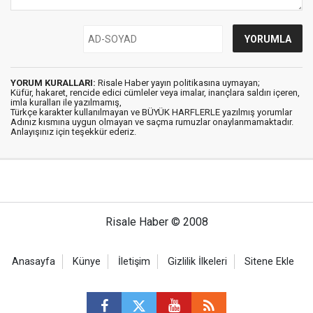
YORUM KURALLARI:
Risale Haber yayın politikasına uymayan;
Küfür, hakaret, rencide edici cümleler veya imalar, inançlara saldırı içeren,
imla kuralları ile yazılmamış,
Türkçe karakter kullanılmayan ve BÜYÜK HARFLERLE yazılmış yorumlar
Adınız kısmına uygun olmayan ve saçma rumuzlar onaylanmamaktadır.
Anlayışınız için teşekkür ederiz.
Risale Haber © 2008
Anasayfa
Künye
İletişim
Gizlilik İlkeleri
Sitene Ekle