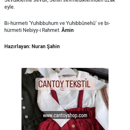
Sevdiklerine sevdir, Senin sevmediklerinden uzak
eyle.
Bi-hürmeti 'Yuhibbuhum ve Yuhibbûnehû' ve bi-
hürmeti Nebiyy-i Rahmet.
Âmin
Hazırlayan: Nuran Şahin