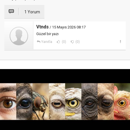
1 Yorum
Vtnds
/ 15 Mayıs 2026 08:17
Güzel bir yazı
Yanıtla
(0)
(0)