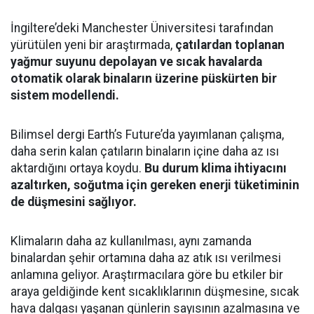
İngiltere’deki Manchester Üniversitesi tarafından
yürütülen yeni bir araştırmada,
çatılardan toplanan
yağmur suyunu depolayan ve sıcak havalarda
otomatik olarak binaların üzerine püskürten bir
sistem modellendi.
Bilimsel dergi Earth’s Future’da yayımlanan çalışma,
daha serin kalan çatıların binaların içine daha az ısı
aktardığını ortaya koydu.
Bu durum klima ihtiyacını
azaltırken, soğutma için gereken enerji tüketiminin
de düşmesini sağlıyor.
Klimaların daha az kullanılması, aynı zamanda
binalardan şehir ortamına daha az atık ısı verilmesi
anlamına geliyor. Araştırmacılara göre bu etkiler bir
araya geldiğinde kent sıcaklıklarının düşmesine, sıcak
hava dalgası yaşanan günlerin sayısının azalmasına ve