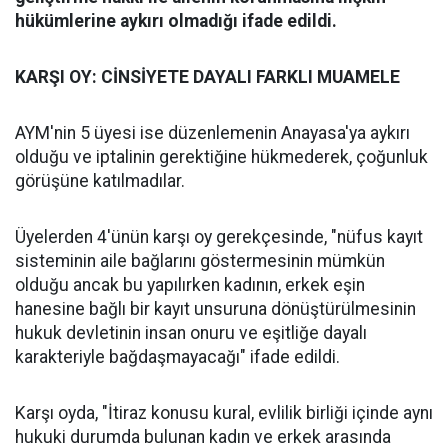
hükümlerine aykırı olmadığı ifade edildi.
KARŞI OY: CİNSİYETE DAYALI FARKLI MUAMELE
AYM'nin 5 üyesi ise düzenlemenin Anayasa'ya aykırı
olduğu ve iptalinin gerektiğine hükmederek, çoğunluk
görüşüne katılmadılar.
Üyelerden 4'ünün karşı oy gerekçesinde, "nüfus kayıt
sisteminin aile bağlarını göstermesinin mümkün
olduğu ancak bu yapılırken kadının, erkek eşin
hanesine bağlı bir kayıt unsuruna dönüştürülmesinin
hukuk devletinin insan onuru ve eşitliğe dayalı
karakteriyle bağdaşmayacağı" ifade edildi.
Karşı oyda, "İtiraz konusu kural, evlilik birliği içinde aynı
hukuki durumda bulunan kadın ve erkek arasında