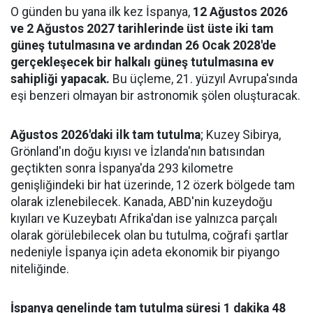
O günden bu yana ilk kez İspanya,
12 Ağustos 2026
ve 2 Ağustos 2027 tarihlerinde üst üste iki tam
güneş tutulmasına ve ardından 26 Ocak 2028'de
gerçekleşecek bir halkalı güneş tutulmasına ev
sahipliği yapacak.
Bu üçleme, 21. yüzyıl Avrupa'sında
eşi benzeri olmayan bir astronomik şölen oluşturacak.
Ağustos 2026'daki ilk tam tutulma
; Kuzey Sibirya,
Grönland'ın doğu kıyısı ve İzlanda'nın batısından
geçtikten sonra İspanya'da 293 kilometre
genişliğindeki bir hat üzerinde, 12 özerk bölgede tam
olarak izlenebilecek. Kanada, ABD'nin kuzeydoğu
kıyıları ve Kuzeybatı Afrika'dan ise yalnızca parçalı
olarak görülebilecek olan bu tutulma, coğrafi şartlar
nedeniyle İspanya için adeta ekonomik bir piyango
niteliğinde.
İspanya genelinde tam tutulma süresi 1 dakika 48