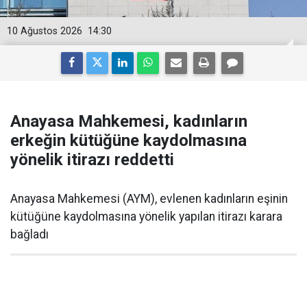
10 Ağustos 2026
14:30
Anayasa Mahkemesi, kadınların
erkeğin kütüğüne kaydolmasına
yönelik itirazı reddetti
Anayasa Mahkemesi (AYM), evlenen kadınların eşinin
kütüğüne kaydolmasına yönelik yapılan itirazı karara
bağladı