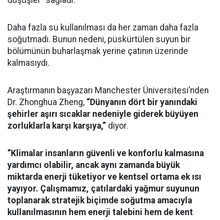
düşüşler” sağladı.
Daha fazla su kullanılması da her zaman daha fazla
soğutmadı. Bunun nedeni, püskürtülen suyun bir
bölümünün buharlaşmak yerine çatının üzerinde
kalmasıydı.
Araştırmanın başyazarı Manchester Üniversitesi’nden
Dr. Zhonghua Zheng,
“Dünyanın dört bir yanındaki
şehirler aşırı sıcaklar nedeniyle giderek büyüyen
zorluklarla karşı karşıya,”
diyor.
“Klimalar insanların güvenli ve konforlu kalmasına
yardımcı olabilir, ancak aynı zamanda büyük
miktarda enerji tüketiyor ve kentsel ortama ek ısı
yayıyor. Çalışmamız, çatılardaki yağmur suyunun
toplanarak stratejik biçimde soğutma amacıyla
kullanılmasının hem enerji talebini hem de kent