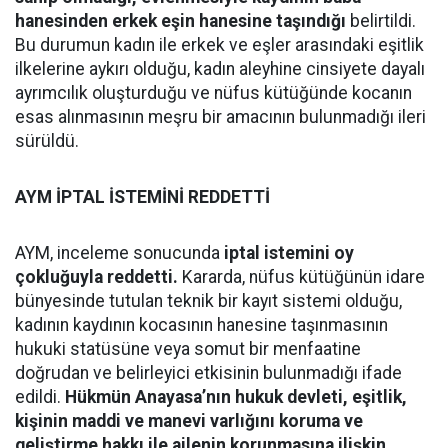
hanesinden erkek eşin hanesine taşındığı
belirtildi.
Bu durumun kadın ile erkek ve eşler arasındaki eşitlik
ilkelerine aykırı olduğu, kadın aleyhine cinsiyete dayalı
ayrımcılık oluşturduğu ve nüfus kütüğünde kocanın
esas alınmasının meşru bir amacının bulunmadığı ileri
sürüldü.
AYM İPTAL İSTEMİNİ REDDETTİ
AYM, inceleme sonucunda
iptal istemini oy
çokluğuyla reddetti.
Kararda, nüfus kütüğünün idare
bünyesinde tutulan teknik bir kayıt sistemi olduğu,
kadının kaydının kocasının hanesine taşınmasının
hukuki statüsüne veya somut bir menfaatine
doğrudan ve belirleyici etkisinin bulunmadığı ifade
edildi.
Hükmün Anayasa’nın hukuk devleti, eşitlik,
kişinin maddi ve manevi varlığını koruma ve
geliştirme hakkı ile ailenin korunmasına ilişkin