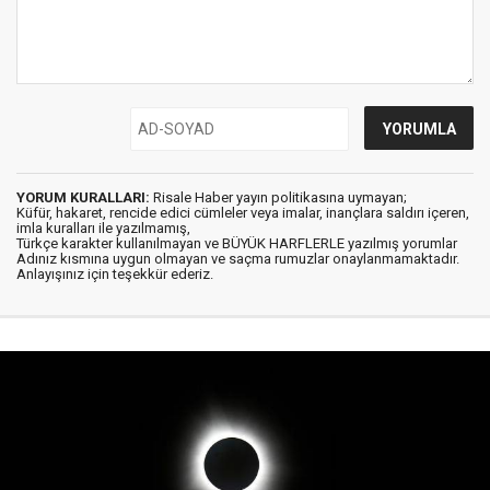
YORUM KURALLARI:
Risale Haber yayın politikasına uymayan;
Küfür, hakaret, rencide edici cümleler veya imalar, inançlara saldırı içeren,
imla kuralları ile yazılmamış,
Türkçe karakter kullanılmayan ve BÜYÜK HARFLERLE yazılmış yorumlar
Adınız kısmına uygun olmayan ve saçma rumuzlar onaylanmamaktadır.
Anlayışınız için teşekkür ederiz.