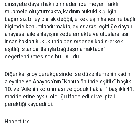
cinsiyete dayalı haklı bir neden içermeyen farklı
muamele oluşturmakta, kadının hukuki kişiliğini
bağımsız birey olarak değğil, erkek eşin hanesine bağlı
biçimde konumlandırmakta, eşler arası eşitliğe dayalı
anayasal aile anlayışını zedelemekte ve uluslararası
insan hakları hukukunda benimsenen kadın-erkek
eşitliği standartlarıyla bağdaşmamaktadır"
değerlendirmesinde bulunuldu.
Diğer karşı oy gerekçesinde ise düzenlemenin kadın
aleyhine ve Anayasa'nın "Kanun önünde eşitlik" başlıklı
10. ve "Ailenin korunması ve çocuk hakları" başlıklı 41.
maddelerine aykırı olduğu ifade edildi ve iptali
gerektiği kaydedildi.
Habertürk