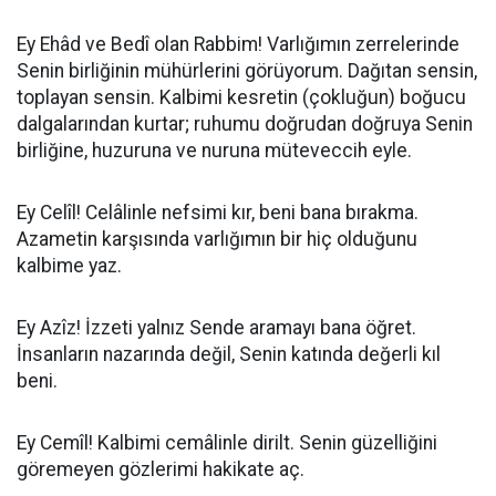
Ey Ehâd ve Bedî olan Rabbim! Varlığımın zerrelerinde
Senin birliğinin mühürlerini görüyorum. Dağıtan sensin,
toplayan sensin. Kalbimi kesretin (çokluğun) boğucu
dalgalarından kurtar; ruhumu doğrudan doğruya Senin
birliğine, huzuruna ve nuruna müteveccih eyle.
Ey Celîl! Celâlinle nefsimi kır, beni bana bırakma.
Azametin karşısında varlığımın bir hiç olduğunu
kalbime yaz.
Ey Azîz! İzzeti yalnız Sende aramayı bana öğret.
İnsanların nazarında değil, Senin katında değerli kıl
beni.
Ey Cemîl! Kalbimi cemâlinle dirilt. Senin güzelliğini
göremeyen gözlerimi hakikate aç.