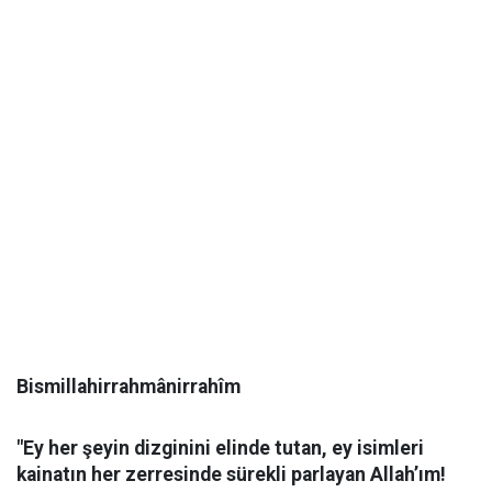
Bismillahirrahmânirrahîm
"Ey her şeyin dizginini elinde tutan, ey isimleri
kainatın her zerresinde sürekli parlayan Allah’ım!