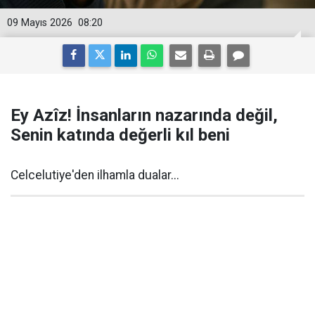
09 Mayıs 2026
08:20
Ey Azîz! İnsanların nazarında değil,
Senin katında değerli kıl beni
Celcelutiye'den ilhamla dualar...