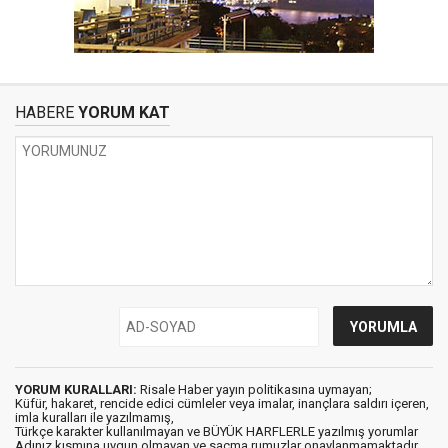
HABERE
YORUM KAT
YORUM KURALLARI:
Risale Haber yayın politikasına uymayan;
Küfür, hakaret, rencide edici cümleler veya imalar, inançlara saldırı içeren,
imla kuralları ile yazılmamış,
Türkçe karakter kullanılmayan ve BÜYÜK HARFLERLE yazılmış yorumlar
Adınız kısmına uygun olmayan ve saçma rumuzlar onaylanmamaktadır.