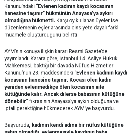
Kanunu’ndaki
“Evlenen kadının kaydı kocasının
hanesine taşınır” hükmünün Anayasa’ya aykırı
olmadığına hükmetti.
Karşı oy kullanan üyeler ise
düzenlemenin eşler arasında cinsiyete dayalı farklı
muamele oluşturduğunu belirtti
AYM’nin konuya ilişkin kararı Resmi Gazete’de
yayımlandı. Karara göre, İstanbul 14. Asliye Hukuk
Mahkemesi, baktığı bir davada Nüfus Hizmetleri
Kanunu'nun 23. maddesindeki
"Evlenen kadının kaydı
kocasının hanesine taşınır. Kocası ölen kadın
yeniden evlenmedikçe ölen kocasının aile
kütüğünde kalır. Ancak dilerse babasının kütüğüne
dönebilir"
fıkrasının Anayasa’ya aykırı olduğuna ve
iptali gerektiğine hükmederek AYM’ye başvurdu.
Başvuruda
, kadının kendi adına bir nüfus kütüğüne
sahip olmadığı, evlenmesiyle kaydının baba