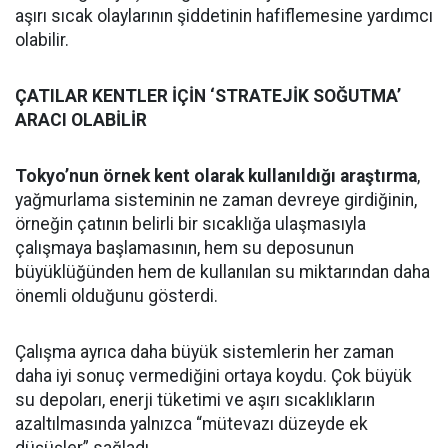
aşırı sıcak olaylarının şiddetinin hafiflemesine yardımcı
olabilir.
ÇATILAR KENTLER İÇİN ‘STRATEJİK SOĞUTMA’
ARACI OLABİLİR
Tokyo’nun örnek kent olarak kullanıldığı araştırma
,
yağmurlama sisteminin ne zaman devreye girdiğinin,
örneğin çatının belirli bir sıcaklığa ulaşmasıyla
çalışmaya başlamasının, hem su deposunun
büyüklüğünden hem de kullanılan su miktarından daha
önemli olduğunu gösterdi.
Çalışma ayrıca daha büyük sistemlerin her zaman
daha iyi sonuç vermediğini ortaya koydu. Çok büyük
su depoları, enerji tüketimi ve aşırı sıcaklıkların
azaltılmasında yalnızca “mütevazı düzeyde ek