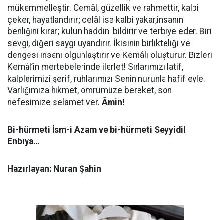
mükemmelleştir. Cemâl, güzellik ve rahmettir, kalbi
çeker, hayatlandırır; celâl ise kalbi yakar,insanın
benliğini kırar; kulun haddini bildirir ve terbiye eder. Biri
sevgi, diğeri saygı uyandırır. İkisinin birlikteliği ve
dengesi insanı olgunlaştırır ve Kemâli oluşturur. Bizleri
Kemâl’in mertebelerinde ilerlet! Sırlarımızı latif,
kalplerimizi şerif, ruhlarımızı Senin nurunla hafif eyle.
Varlığımıza hikmet, ömrümüze bereket, son
nefesimize selamet ver.
Âmin!
Bi-hürmeti İsm-i Azam ve bi-hürmeti Seyyidil
Enbiya…
Hazırlayan: Nuran Şahin