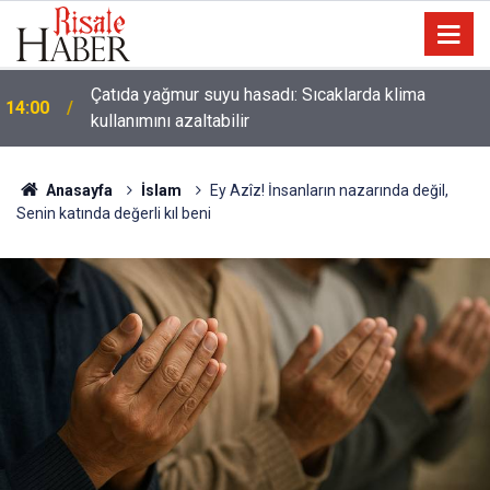
Çatıda yağmur suyu hasadı: Sıcaklarda klima
14:00
kullanımını azaltabilir
Anasayfa
İslam
Ey Azîz! İnsanların nazarında değil,
Senin katında değerli kıl beni