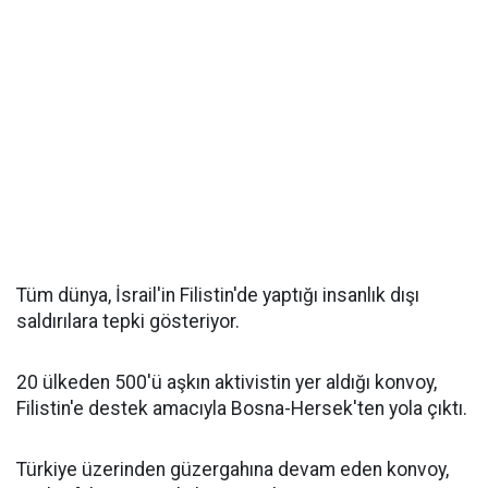
Tüm dünya, İsrail'in Filistin'de yaptığı insanlık dışı
saldırılara tepki gösteriyor.
20 ülkeden 500'ü aşkın aktivistin yer aldığı konvoy,
Filistin'e destek amacıyla Bosna-Hersek'ten yola çıktı.
Türkiye üzerinden güzergahına devam eden konvoy,