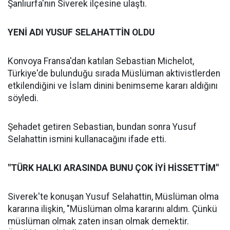
Şanlıurfa'nın Siverek ilçesine ulaştı.
YENİ ADI YUSUF SELAHATTİN OLDU
Konvoya Fransa'dan katılan Sebastian Michelot,
Türkiye'de bulunduğu sırada Müslüman aktivistlerden
etkilendiğini ve İslam dinini benimseme kararı aldığını
söyledi.
Şehadet getiren Sebastian, bundan sonra Yusuf
Selahattin ismini kullanacağını ifade etti.
"TÜRK HALKI ARASINDA BUNU ÇOK İYİ HİSSETTİM"
Siverek'te konuşan Yusuf Selahattin, Müslüman olma
kararına ilişkin, "Müslüman olma kararını aldım. Çünkü
müslüman olmak zaten insan olmak demektir.