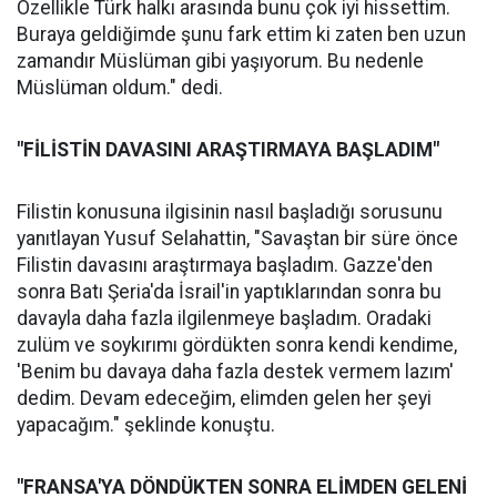
Özellikle Türk halkı arasında bunu çok iyi hissettim.
Buraya geldiğimde şunu fark ettim ki zaten ben uzun
zamandır Müslüman gibi yaşıyorum. Bu nedenle
Müslüman oldum." dedi.
"FİLİSTİN DAVASINI ARAŞTIRMAYA BAŞLADIM"
Filistin konusuna ilgisinin nasıl başladığı sorusunu
yanıtlayan Yusuf Selahattin, "Savaştan bir süre önce
Filistin davasını araştırmaya başladım. Gazze'den
sonra Batı Şeria'da İsrail'in yaptıklarından sonra bu
davayla daha fazla ilgilenmeye başladım. Oradaki
zulüm ve soykırımı gördükten sonra kendi kendime,
'Benim bu davaya daha fazla destek vermem lazım'
dedim. Devam edeceğim, elimden gelen her şeyi
yapacağım." şeklinde konuştu.
"FRANSA'YA DÖNDÜKTEN SONRA ELİMDEN GELENİ