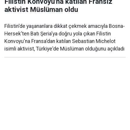
Filistin Konvoyu'na katılan Fransız
aktivist Müslüman oldu
Filistin'de yaşananlara dikkat çekmek amacıyla Bosna-
Hersek'ten Batı Şeria'ya doğru yola çıkan Filistin
Konvoyu'na Fransa'dan katılan Sebastian Michelot
isimli aktivist, Türkiye'de Müslüman olduğunu açıkladı