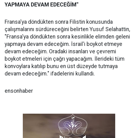
YAPMAYA DEVAM EDECEĞİM"
Fransa'ya döndükten sonra Filistin konusunda
çalışmalarını sürdüreceğini belirten Yusuf Selahattin,
"Fransa'ya döndükten sonra kesinlikle elimden geleni
yapmaya devam edeceğim. İsrail'i boykot etmeye
devam edeceğim. Oradaki insanları ve çevremi
boykot etmeleri için çağrı yapacağım. İlerideki tüm
konvoylara katılıp bunu en üst düzeyde tutmaya
devam edeceğim." ifadelerini kullandı.
ensonhaber