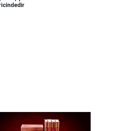
ricindedir