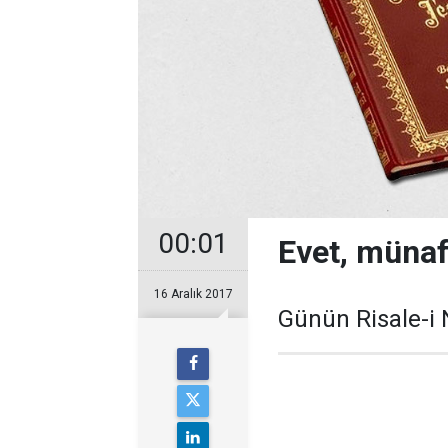
00:01
Evet, münaf
16 Aralık 2017
Günün Risale-i 