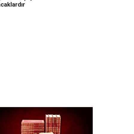
acaklardır