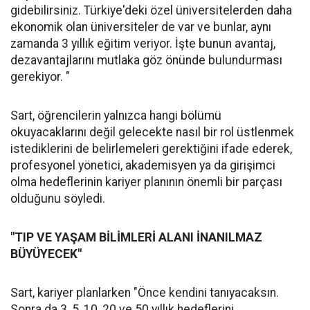
gidebilirsiniz. Türkiye'deki özel üniversitelerden daha
ekonomik olan üniversiteler de var ve bunlar, aynı
zamanda 3 yıllık eğitim veriyor. İşte bunun avantaj,
dezavantajlarını mutlaka göz önünde bulundurması
gerekiyor. "
Sart, öğrencilerin yalnızca hangi bölümü
okuyacaklarını değil gelecekte nasıl bir rol üstlenmek
istediklerini de belirlemeleri gerektiğini ifade ederek,
profesyonel yönetici, akademisyen ya da girişimci
olma hedeflerinin kariyer planının önemli bir parçası
olduğunu söyledi.
"TIP VE YAŞAM BİLİMLERİ ALANI İNANILMAZ
BÜYÜYECEK"
Sart, kariyer planlarken "Önce kendini tanıyacaksın.
Sonra da 3, 5, 10, 20 ve 50 yıllık hedeflerini