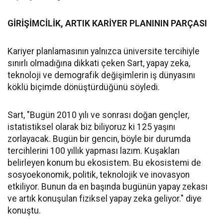
GİRİŞİMCİLİK, ARTIK KARİYER PLANININ PARÇASI
Kariyer planlamasının yalnızca üniversite tercihiyle
sınırlı olmadığına dikkati çeken Sart, yapay zeka,
teknoloji ve demografik değişimlerin iş dünyasını
köklü biçimde dönüştürdüğünü söyledi.
Sart, "Bugün 2010 yılı ve sonrası doğan gençler,
istatistiksel olarak biz biliyoruz ki 125 yaşını
zorlayacak. Bugün bir gencin, böyle bir durumda
tercihlerini 100 yıllık yapması lazım. Kuşakları
belirleyen konum bu ekosistem. Bu ekosistemi de
sosyoekonomik, politik, teknolojik ve inovasyon
etkiliyor. Bunun da en başında bugünün yapay zekası
ve artık konuşulan fiziksel yapay zeka geliyor." diye
konuştu.