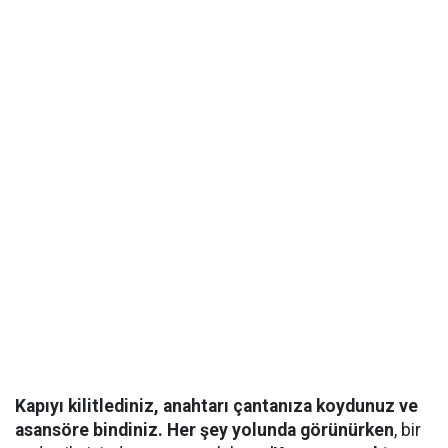
Kapıyı kilitlediniz, anahtarı çantanıza koydunuz ve
asansöre bindiniz. Her şey yolunda görünürken
, bir