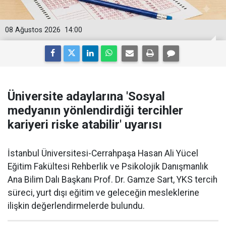
08 Ağustos 2026
14:00
Üniversite adaylarına 'Sosyal
medyanın yönlendirdiği tercihler
kariyeri riske atabilir' uyarısı
İstanbul Üniversitesi-Cerrahpaşa Hasan Ali Yücel
Eğitim Fakültesi Rehberlik ve Psikolojik Danışmanlık
Ana Bilim Dalı Başkanı Prof. Dr. Gamze Sart, YKS tercih
süreci, yurt dışı eğitim ve geleceğin mesleklerine
ilişkin değerlendirmelerde bulundu.