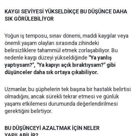
KAYGI SEVİYESİ YÜKSELDİKÇE BU DÜŞÜNCE DAHA
SIK GÖRÜLEBİLİYOR
Yoğun iş temposu, sınav dönemi, maddi kaygılar veya
önemli yaşam olayları sırasında zihindeki
belirsizliklere tahammül etmek zorlaşabiliyor. Bu
nedenle kaygı düzeyi yükseldiğinde
"Ya yanlış
yaptıysam?", "Ya kapıyı açık bıraktıysam?" gibi
düşünceler daha sık ortaya çıkabiliyor.
Uzmanlar, bu şüphelerin tek başına bir hastalık belirtisi
olmadığını, ancak sürekli tekrar etmesi ve günlük
yaşamı etkilemesi durumunda değerlendirilmesi
gerektiğini belirtiyor.
BU DÜŞÜNCEYİ AZALTMAK İÇİN NELER
YAPILABİLİR?