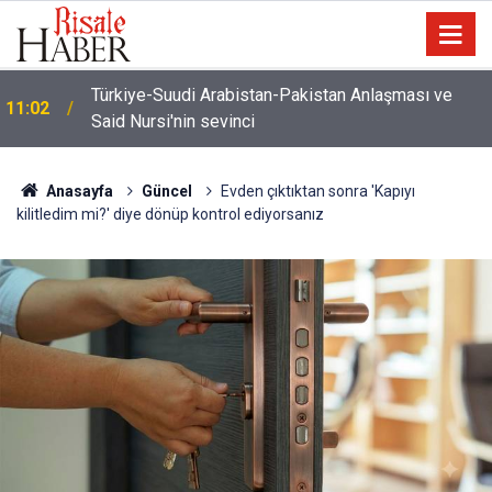
Türkiye-Suudi Arabistan-Pakistan Anlaşması ve
11:02
Said Nursi'nin sevinci
Anasayfa
Güncel
Evden çıktıktan sonra 'Kapıyı
kilitledim mi?' diye dönüp kontrol ediyorsanız