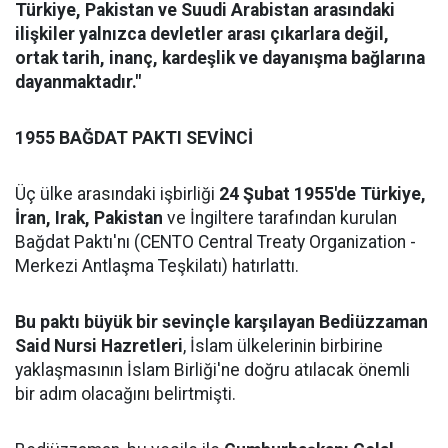
Türkiye, Pakistan ve Suudi Arabistan arasındaki
ilişkiler yalnızca devletler arası çıkarlara değil,
ortak tarih, inanç, kardeşlik ve dayanışma bağlarına
dayanmaktadır."
1955 BAĞDAT PAKTI SEVİNCİ
Üç ülke arasındaki işbirliği
24 Şubat 1955'de Türkiye,
İran, Irak, Pakistan
ve İngiltere tarafından kurulan
Bağdat Paktı'nı (CENTO Central Treaty Organization -
Merkezi Antlaşma Teşkilatı) hatırlattı.
Bu paktı büyük bir sevinçle karşılayan Bediüzzaman
Said Nursi Hazretleri
, İslam ülkelerinin birbirine
yaklaşmasının İslam Birliği'ne doğru atılacak önemli
bir adım olacağını belirtmişti.