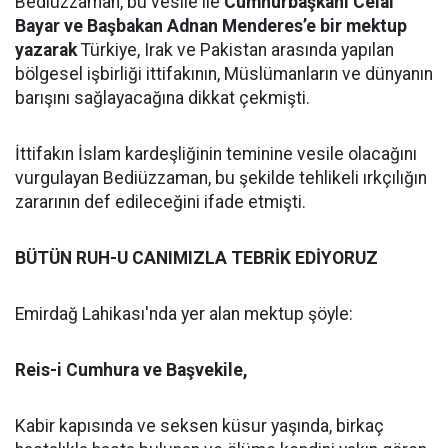
Bediüzzaman, bu vesile ile
Cumhurbaşkanı Celal
Bayar ve Başbakan Adnan Menderes’e bir mektup
yazarak
Türkiye, Irak ve Pakistan arasında yapılan
bölgesel işbirliği ittifakının, Müslümanların ve dünyanın
barışını sağlayacağına dikkat çekmişti.
İttifakın İslam kardeşliğinin teminine vesile olacağını
vurgulayan Bediüzzaman, bu şekilde tehlikeli ırkçılığın
zararının def edileceğini ifade etmişti.
BÜTÜN RUH-U CANIMIZLA TEBRİK EDİYORUZ
Emirdağ Lahikası'nda yer alan mektup şöyle:
Reis-i Cumhura ve Başvekile,
Kabir kapısında ve seksen küsur yaşında, birkaç