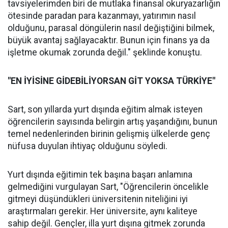
tavsiyelerimden biri de mutlaka finansal okuryazarlığın
ötesinde paradan para kazanmayı, yatırımın nasıl
olduğunu, parasal döngülerin nasıl değiştiğini bilmek,
büyük avantaj sağlayacaktır. Bunun için finans ya da
işletme okumak zorunda değil." şeklinde konuştu.
"EN İYİSİNE GİDEBİLİYORSAN GİT YOKSA TÜRKİYE"
Sart, son yıllarda yurt dışında eğitim almak isteyen
öğrencilerin sayısında belirgin artış yaşandığını, bunun
temel nedenlerinden birinin gelişmiş ülkelerde genç
nüfusa duyulan ihtiyaç olduğunu söyledi.
Yurt dışında eğitimin tek başına başarı anlamına
gelmediğini vurgulayan Sart, "Öğrencilerin öncelikle
gitmeyi düşündükleri üniversitenin niteliğini iyi
araştırmaları gerekir. Her üniversite, aynı kaliteye
sahip değil. Gençler, illa yurt dışına gitmek zorunda