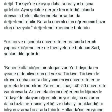
değil. Türkiye'de okuyup daha sonra yurt dışına
gidebilir. Aynı şekilde gerçekten istediği alanda
dünyanın farklı ülkelerindeki fırsatları da
değerlendirebilir. Burada önemli olan öğrencinin hazır
oluş düzeyidir." değerlendirmesinde bulundu.
Yurt içi ve dışındaki üniversiteler arasında tercih
yapacak öğrencilere de tavsiyelerde bulunan Sart,
şunları dile getirdi:
"Benim kullandığım bir slogan var: Yurt dışında en
iyisine gidebiliyorsan git yoksa Türkiye. Türkiye'de
okuyup daha sonra dünyanın en iyi üniversitelerine
gitmek de mümkün. Zaten belli başlı 40-50 üniversite
var dünyada. Artı ve eksilerini değerlendirdiğimizde
Türkiye'de okuyan öğrencilerin yurt dışına nazaran
daha fazla nefesinin yettiği ve daha iyi odaklandığını
biliyoruz ama bu arada tabii ki Hollanda'nın en iyisine