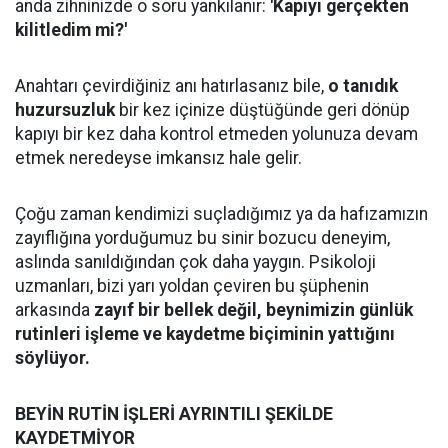
anda zihninizde o soru yankılanır:
'Kapıyı gerçekten
kilitledim mi?'
Anahtarı çevirdiğiniz anı hatırlasanız bile,
o tanıdık
huzursuzluk
bir kez içinize düştüğünde geri dönüp
kapıyı bir kez daha kontrol etmeden yolunuza devam
etmek neredeyse imkansız hale gelir.
Çoğu zaman kendimizi suçladığımız ya da hafızamızın
zayıflığına yorduğumuz bu sinir bozucu deneyim,
aslında sanıldığından çok daha yaygın. Psikoloji
uzmanları, bizi yarı yoldan çeviren bu şüphenin
arkasında
zayıf bir bellek değil, beynimizin günlük
rutinleri işleme ve kaydetme biçiminin yattığını
söylüyor.
BEYİN RUTİN İŞLERİ AYRINTILI ŞEKİLDE
KAYDETMİYOR