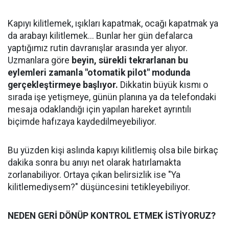
Kapıyı kilitlemek, ışıkları kapatmak, ocağı kapatmak ya
da arabayı kilitlemek... Bunlar her gün defalarca
yaptığımız rutin davranışlar arasında yer alıyor.
Uzmanlara göre
beyin, sürekli tekrarlanan bu
eylemleri zamanla "otomatik pilot" modunda
gerçekleştirmeye başlıyor.
Dikkatin büyük kısmı o
sırada işe yetişmeye, günün planına ya da telefondaki
mesaja odaklandığı için yapılan hareket ayrıntılı
biçimde hafızaya kaydedilmeyebiliyor.
Bu yüzden kişi aslında kapıyı kilitlemiş olsa bile birkaç
dakika sonra bu anıyı net olarak hatırlamakta
zorlanabiliyor. Ortaya çıkan belirsizlik ise "Ya
kilitlemediysem?" düşüncesini tetikleyebiliyor.
NEDEN GERİ DÖNÜP KONTROL ETMEK İSTİYORUZ?