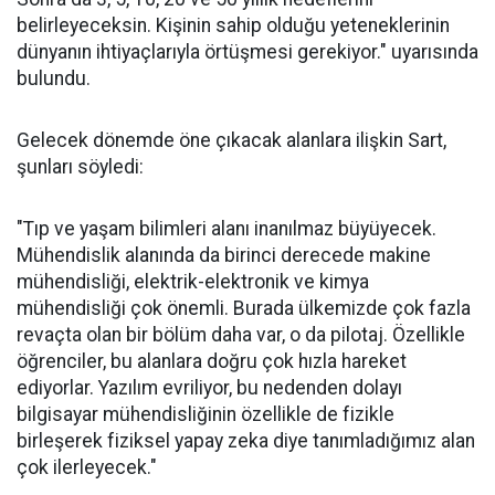
belirleyeceksin. Kişinin sahip olduğu yeteneklerinin
dünyanın ihtiyaçlarıyla örtüşmesi gerekiyor." uyarısında
bulundu.
Gelecek dönemde öne çıkacak alanlara ilişkin Sart,
şunları söyledi:
"Tıp ve yaşam bilimleri alanı inanılmaz büyüyecek.
Mühendislik alanında da birinci derecede makine
mühendisliği, elektrik-elektronik ve kimya
mühendisliği çok önemli. Burada ülkemizde çok fazla
revaçta olan bir bölüm daha var, o da pilotaj. Özellikle
öğrenciler, bu alanlara doğru çok hızla hareket
ediyorlar. Yazılım evriliyor, bu nedenden dolayı
bilgisayar mühendisliğinin özellikle de fizikle
birleşerek fiziksel yapay zeka diye tanımladığımız alan
çok ilerleyecek."