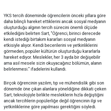
YKS tercih döneminde öğrencilerin önceki yıllara göre
daha bilinçli hareket ettiklerini ancak sosyal medyanın
oluşturduğu algının tercih sürecini önemli ölçüde
etkilediğini belirten Sart, "Öğrenci, birinci derecede
kendi istediği birtakım kararları sosyal medyanın
etkisiyle alıyor. Kendi becerilerini ve yetkinliklerini
görmeden, popüler kültürün oluşturduğu kararlarla
hareket ediyor. Meslekler, her 3 ayda bir değişebilir
ama asıl mesele sizin okuyacağınız bölümün, alanın
belirlenmesi." ifadelerini kullandı.
Birçok öğrencinin yazılım, tıp ve mühendislik gibi son
dönemde öne çıkan alanlara yöneldiğine dikkati çeken
Sart, teknolojiyle birlikte mesleklerin hızla değiştiğini
ancak tercihlerin popülerliğe değil öğrencinin ilgi ve
yetkinliklerine göre yapılması gerektiğini söyledi.