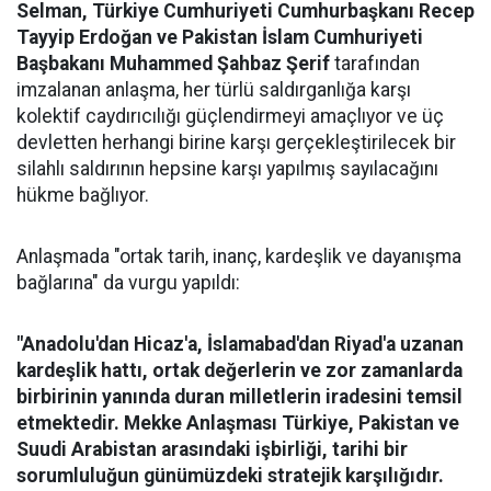
Selman, Türkiye Cumhuriyeti Cumhurbaşkanı Recep
Tayyip Erdoğan ve Pakistan İslam Cumhuriyeti
Başbakanı Muhammed Şahbaz Şerif
tarafından
imzalanan anlaşma, her türlü saldırganlığa karşı
kolektif caydırıcılığı güçlendirmeyi amaçlıyor ve üç
devletten herhangi birine karşı gerçekleştirilecek bir
silahlı saldırının hepsine karşı yapılmış sayılacağını
hükme bağlıyor.
Anlaşmada "ortak tarih, inanç, kardeşlik ve dayanışma
bağlarına" da vurgu yapıldı:
"Anadolu'dan Hicaz'a, İslamabad'dan Riyad'a uzanan
kardeşlik hattı, ortak değerlerin ve zor zamanlarda
birbirinin yanında duran milletlerin iradesini temsil
etmektedir. Mekke Anlaşması Türkiye, Pakistan ve
Suudi Arabistan arasındaki işbirliği, tarihi bir
sorumluluğun günümüzdeki stratejik karşılığıdır.