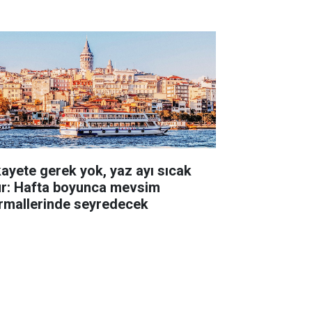
kayete gerek yok, yaz ayı sıcak
ur: Hafta boyunca mevsim
rmallerinde seyredecek