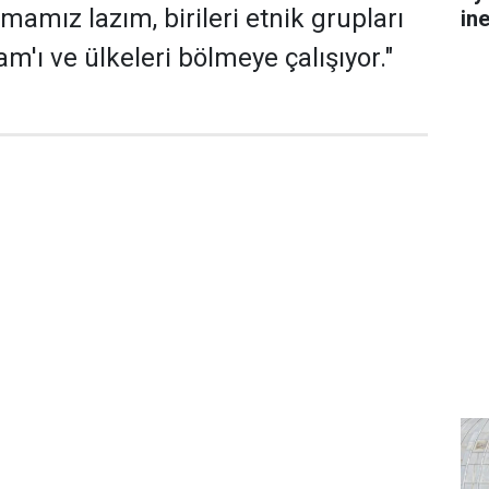
amız lazım, birileri etnik grupları
in
m'ı ve ülkeleri bölmeye çalışıyor."