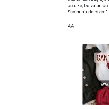
bu ülke, bu vatan bu b
Samsun'u da bizim." 
AA