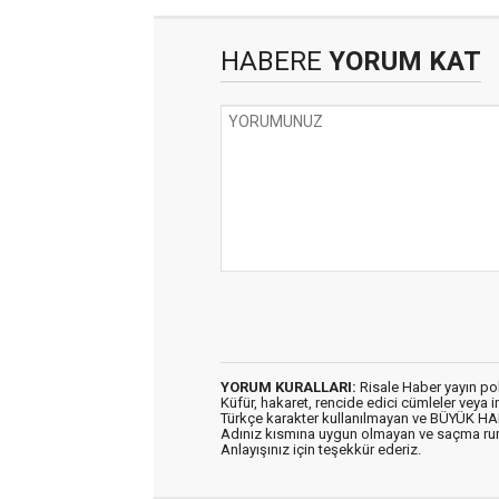
HABERE
YORUM KAT
YORUM KURALLARI:
Risale Haber yayın po
Küfür, hakaret, rencide edici cümleler veya im
Türkçe karakter kullanılmayan ve BÜYÜK H
Adınız kısmına uygun olmayan ve saçma ru
Anlayışınız için teşekkür ederiz.