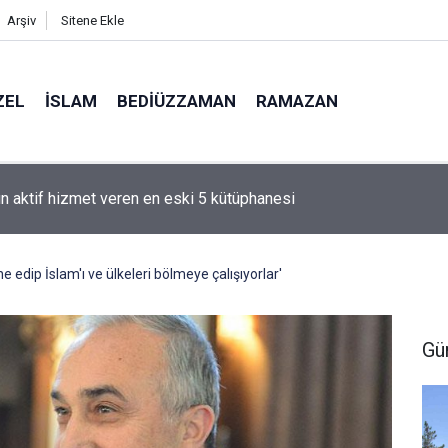
Arşiv
Sitene Ekle
ZEL
İSLAM
BEDIÜZZAMAN
RAMAZAN
n aktif hizmet veren en eski 5 kütüphanesi
e edip İslam'ı ve ülkeleri bölmeye çalışıyorlar'
Gü