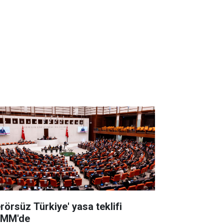
erörsüz Türkiye' yasa teklifi
MM'de