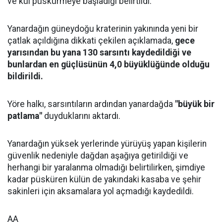
ve kül püskürmeye başladığı belirtildi.
Yanardağın güneydoğu kraterinin yakınında yeni bir
çatlak açıldığına dikkati çekilen açıklamada,
gece
yarısından bu yana 130 sarsıntı kaydedildiği ve
bunlardan en güçlüsünün 4,0 büyüklüğünde olduğu
bildirildi.
Yöre halkı, sarsıntıların ardından yanardağda
"büyük bir
patlama"
duyduklarını aktardı.
Yanardağın yüksek yerlerinde yürüyüş yapan kişilerin
güvenlik nedeniyle dağdan aşağıya getirildiği ve
herhangi bir yaralanma olmadığı belirtilirken, şimdiye
kadar püsküren külün de yakındaki kasaba ve şehir
sakinleri için aksamalara yol açmadığı kaydedildi.
AA