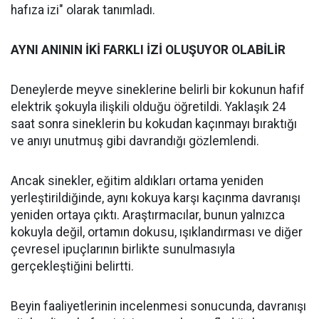
hafıza izi" olarak tanımladı.
AYNI ANININ İKİ FARKLI İZİ OLUŞUYOR OLABİLİR
Deneylerde meyve sineklerine belirli bir kokunun hafif
elektrik şokuyla ilişkili olduğu öğretildi. Yaklaşık 24
saat sonra sineklerin bu kokudan kaçınmayı bıraktığı
ve anıyı unutmuş gibi davrandığı gözlemlendi.
Ancak sinekler, eğitim aldıkları ortama yeniden
yerleştirildiğinde, aynı kokuya karşı kaçınma davranışı
yeniden ortaya çıktı. Araştırmacılar, bunun yalnızca
kokuyla değil, ortamın dokusu, ışıklandırması ve diğer
çevresel ipuçlarının birlikte sunulmasıyla
gerçekleştiğini belirtti.
Beyin faaliyetlerinin incelenmesi sonucunda, davranışı