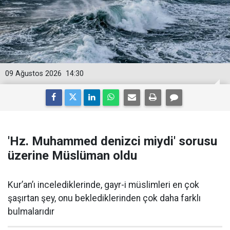
09 Ağustos 2026
14:30
'Hz. Muhammed denizci miydi' sorusu
üzerine Müslüman oldu
Kur’an’ı incelediklerinde, gayr-i müslimleri en çok
şaşırtan şey, onu beklediklerinden çok daha farklı
bulmalarıdır