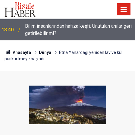
Bilim insanlarından hafıza keşfi: Unutulan anılar geri
13:40
getirilebilir mi?
Anasayfa
Dünya
Etna Yanardağı yeniden lav ve kül
püskürtmeye başladı