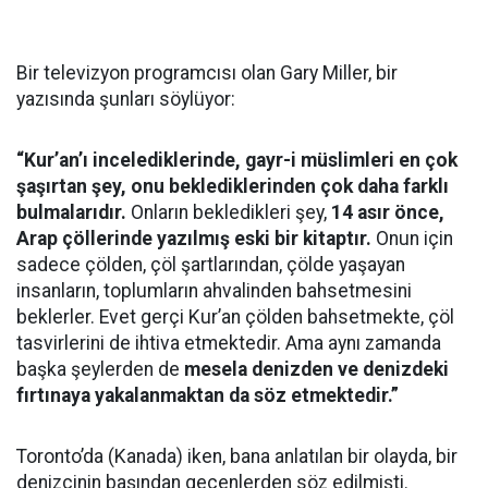
Bir televizyon programcısı olan Gary Miller, bir
yazısında şunları söylüyor:
“Kur’an’ı incelediklerinde, gayr-i müslimleri en çok
şaşırtan şey, onu beklediklerinden çok daha farklı
bulmalarıdır.
Onların bekledikleri şey,
14 asır önce,
Arap çöllerinde yazılmış eski bir kitaptır.
Onun için
sadece çölden, çöl şartlarından, çölde yaşayan
insanların, toplumların ahvalinden bahsetmesini
beklerler. Evet gerçi Kur’an çölden bahsetmekte, çöl
tasvirlerini de ihtiva etmektedir. Ama aynı zamanda
başka şeylerden de
mesela denizden ve denizdeki
fırtınaya yakalanmaktan da söz etmektedir.”
Toronto’da (Kanada) iken, bana anlatılan bir olayda, bir
denizcinin başından geçenlerden söz edilmişti.