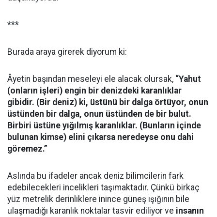
***
Burada araya girerek diyorum ki:
Âyetin başından meseleyi ele alacak olursak,
“Yahut
(onların işleri) engin bir denizdeki karanlıklar
gibidir. (Bir deniz) ki, üstünü bir dalga örtüyor, onun
üstünden bir dalga, onun üstünden de bir bulut.
Birbiri üstüne yığılmış karanlıklar. (Bunların içinde
bulunan kimse) elini çıkarsa neredeyse onu dahi
göremez.”
Aslında bu ifadeler ancak deniz bilimcilerin fark
edebilecekleri incelikleri taşımaktadır. Çünkü birkaç
yüz metrelik derinliklere inince güneş ışığının bile
ulaşmadığı karanlık noktalar tasvir ediliyor ve
insanın