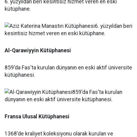
6. yüzyıldan beri kesintisiz hizmet veren en eski
kütüphane.
Al-Qarawiyyin Kütüphanesi
859'da Fas'ta kurulan dünyanın en eski aktif üniversite
kütüphanesi.
Fransa Ulusal Kütüphanesi
1368'de kraliyet koleksiyonu olarak kurulan ve