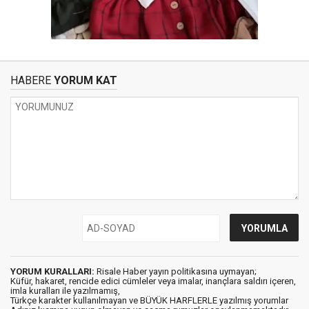
HABERE
YORUM KAT
YORUM KURALLARI:
Risale Haber yayın politikasına uymayan;
Küfür, hakaret, rencide edici cümleler veya imalar, inançlara saldırı içeren,
imla kuralları ile yazılmamış,
Türkçe karakter kullanılmayan ve BÜYÜK HARFLERLE yazılmış yorumlar