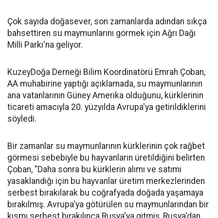
Çok sayıda doğasever, son zamanlarda adından sıkça
bahsettiren su maymunlarını görmek için Ağrı Dağı
Milli Parkı'na geliyor.
KuzeyDoğa Derneği Bilim Koordinatörü Emrah Çoban,
AA muhabirine yaptığı açıklamada, su maymunlarının
ana vatanlarının Güney Amerika olduğunu, kürklerinin
ticareti amacıyla 20. yüzyılda Avrupa'ya getirildiklerini
söyledi.
Bir zamanlar su maymunlarının kürklerinin çok rağbet
görmesi sebebiyle bu hayvanların üretildiğini belirten
Çoban, "Daha sonra bu kürklerin alımı ve satımı
yasaklandığı için bu hayvanlar üretim merkezlerinden
serbest bırakılarak bu coğrafyada doğada yaşamaya
bırakılmış. Avrupa'ya götürülen su maymunlarından bir
kısmı serbest bırakılınca Rusya'ya gitmiş, Rusya'dan