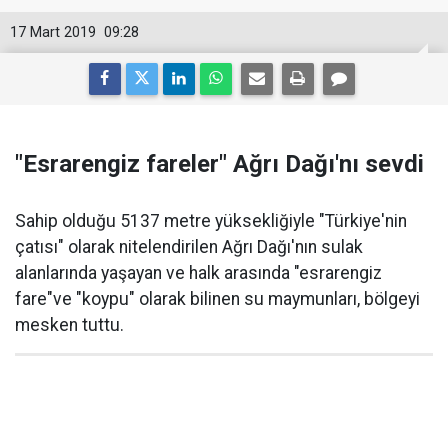
17 Mart 2019
09:28
"Esrarengiz fareler" Ağrı Dağı'nı sevdi
Sahip olduğu 5137 metre yüksekliğiyle "Türkiye'nin
çatısı" olarak nitelendirilen Ağrı Dağı'nın sulak
alanlarında yaşayan ve halk arasında "esrarengiz
fare"ve "koypu" olarak bilinen su maymunları, bölgeyi
mesken tuttu.