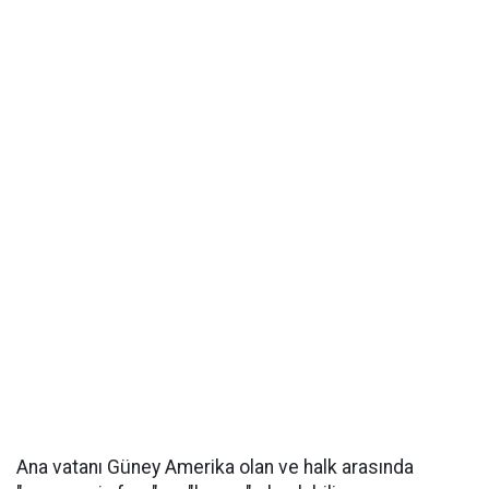
Ana vatanı Güney Amerika olan ve halk arasında