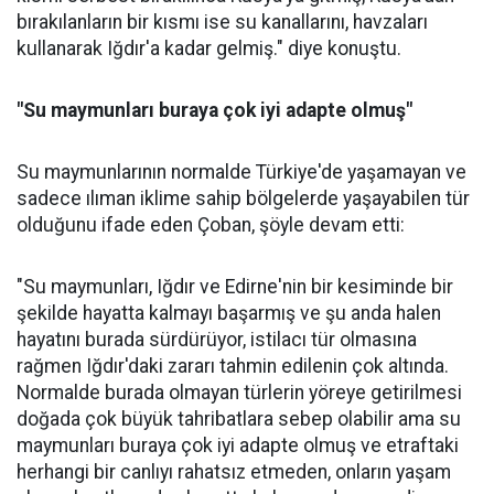
bırakılanların bir kısmı ise su kanallarını, havzaları
kullanarak Iğdır'a kadar gelmiş." diye konuştu.
"Su maymunları buraya çok iyi adapte olmuş"
Su maymunlarının normalde Türkiye'de yaşamayan ve
sadece ılıman iklime sahip bölgelerde yaşayabilen tür
olduğunu ifade eden Çoban, şöyle devam etti:
"Su maymunları, Iğdır ve Edirne'nin bir kesiminde bir
şekilde hayatta kalmayı başarmış ve şu anda halen
hayatını burada sürdürüyor, istilacı tür olmasına
rağmen Iğdır'daki zararı tahmin edilenin çok altında.
Normalde burada olmayan türlerin yöreye getirilmesi
doğada çok büyük tahribatlara sebep olabilir ama su
maymunları buraya çok iyi adapte olmuş ve etraftaki
herhangi bir canlıyı rahatsız etmeden, onların yaşam