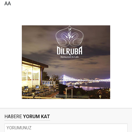
AA
HABERE
YORUM KAT