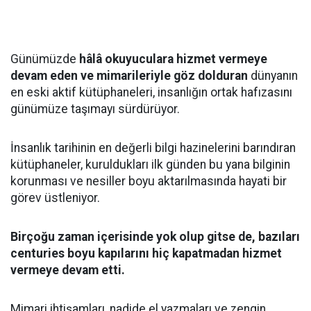
Günümüzde
hâlâ okuyuculara hizmet vermeye
devam eden ve mimarileriyle göz dolduran
dünyanın
en eski aktif kütüphaneleri, insanlığın ortak hafızasını
günümüze taşımayı sürdürüyor.
İnsanlık tarihinin en değerli bilgi hazinelerini barındıran
kütüphaneler, kuruldukları ilk günden bu yana bilginin
korunması ve nesiller boyu aktarılmasında hayati bir
görev üstleniyor.
Birçoğu zaman içerisinde yok olup gitse de, bazıları
centuries boyu kapılarını hiç kapatmadan hizmet
vermeye devam etti.
Mimari ihtişamları, nadide el yazmaları ve zengin