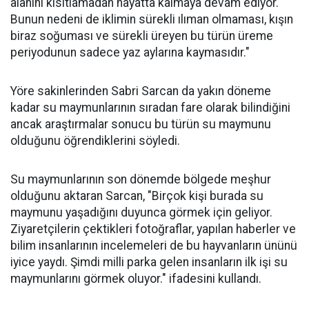
alanını kısıtlamadan hayatta kalmaya devam ediyor.
Bunun nedeni de iklimin sürekli ılıman olmaması, kışın
biraz soğuması ve sürekli üreyen bu türün üreme
periyodunun sadece yaz aylarına kaymasıdır."
Yöre sakinlerinden Sabri Sarcan da yakın döneme
kadar su maymunlarının sıradan fare olarak bilindiğini
ancak araştırmalar sonucu bu türün su maymunu
olduğunu öğrendiklerini söyledi.
Su maymunlarının son dönemde bölgede meşhur
olduğunu aktaran Sarcan, "Birçok kişi burada su
maymunu yaşadığını duyunca görmek için geliyor.
Ziyaretçilerin çektikleri fotoğraflar, yapılan haberler ve
bilim insanlarının incelemeleri de bu hayvanların ününü
iyice yaydı. Şimdi milli parka gelen insanların ilk işi su
maymunlarını görmek oluyor." ifadesini kullandı.