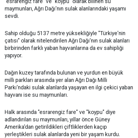
"esrarengiz fare" ve "koypu" olarak bilinen su
maymunları, Ağrı Dağı'nın sulak alanlarındaki yaşamı
sevdi.
Sahip olduğu 5137 metre yüksekliğiyle "Türkiye'nin
çatısı" olarak nitelendirilen Ağrı Dağı'nın sulak alanları
birbirinden farklı yaban hayvanlarına da ev sahipliği
yapıyor.
Dağın kuzey tarafında bulunan ve yurdun en büyük
milli parkları arasında yer alan Ağrı Dağı Milli
Parkı'ndaki sulak alanlarda yaşayan en ilgi çekici yaban
hayvanı ise su maymunları.
Halk arasında "esrarengiz fare" ve "koypu" diye
adlandırılan su maymunları, yıllar önce Güney
Amerika'dan getirildikleri çiftliklerden kaçıp
yerleştikleri sulak alanlarda yeni bir yaşam kurdu.