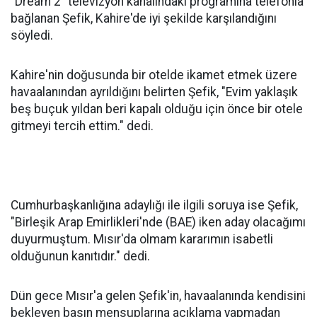
"Dream 2" televizyon kanalındaki programına telefonla
bağlanan Şefik, Kahire'de iyi şekilde karşılandığını
söyledi.
Kahire'nin doğusunda bir otelde ikamet etmek üzere
havaalanından ayrıldığını belirten Şefik, "Evim yaklaşık
beş buçuk yıldan beri kapalı olduğu için önce bir otele
gitmeyi tercih ettim." dedi.
Cumhurbaşkanlığına adaylığı ile ilgili soruya ise Şefik,
"Birleşik Arap Emirlikleri'nde (BAE) iken aday olacağımı
duyurmuştum. Mısır'da olmam kararımın isabetli
olduğunun kanıtıdır." dedi.
Dün gece Mısır'a gelen Şefik'in, havaalanında kendisini
bekleyen basın mensuplarına açıklama yapmadan