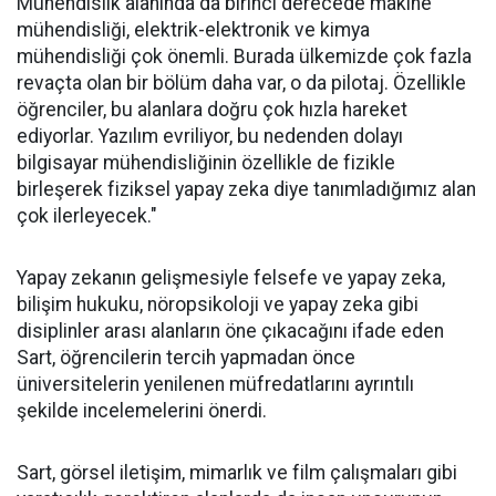
Mühendislik alanında da birinci derecede makine
mühendisliği, elektrik-elektronik ve kimya
mühendisliği çok önemli. Burada ülkemizde çok fazla
revaçta olan bir bölüm daha var, o da pilotaj. Özellikle
öğrenciler, bu alanlara doğru çok hızla hareket
ediyorlar. Yazılım evriliyor, bu nedenden dolayı
bilgisayar mühendisliğinin özellikle de fizikle
birleşerek fiziksel yapay zeka diye tanımladığımız alan
çok ilerleyecek."
Yapay zekanın gelişmesiyle felsefe ve yapay zeka,
bilişim hukuku, nöropsikoloji ve yapay zeka gibi
disiplinler arası alanların öne çıkacağını ifade eden
Sart, öğrencilerin tercih yapmadan önce
üniversitelerin yenilenen müfredatlarını ayrıntılı
şekilde incelemelerini önerdi.
Sart, görsel iletişim, mimarlık ve film çalışmaları gibi