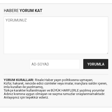
HABERE
YORUM KAT
YORUM KURALLARI:
Risale Haber yayın politikasına uymayan;
Küfür, hakaret, rencide edici cümleler veya imalar, inançlara saldırı içeren,
imla kuralları ile yazılmamış,
Türkçe karakter kullanılmayan ve BÜYÜK HARFLERLE yazılmış yorumlar
Adınız kısmına uygun olmayan ve saçma rumuzlar onaylanmamaktadır.
Anlayışınız için teşekkür ederiz.