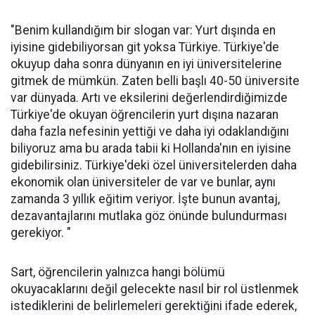
"Benim kullandığım bir slogan var: Yurt dışında en
iyisine gidebiliyorsan git yoksa Türkiye. Türkiye'de
okuyup daha sonra dünyanın en iyi üniversitelerine
gitmek de mümkün. Zaten belli başlı 40-50 üniversite
var dünyada. Artı ve eksilerini değerlendirdiğimizde
Türkiye'de okuyan öğrencilerin yurt dışına nazaran
daha fazla nefesinin yettiği ve daha iyi odaklandığını
biliyoruz ama bu arada tabii ki Hollanda'nın en iyisine
gidebilirsiniz. Türkiye'deki özel üniversitelerden daha
ekonomik olan üniversiteler de var ve bunlar, aynı
zamanda 3 yıllık eğitim veriyor. İşte bunun avantaj,
dezavantajlarını mutlaka göz önünde bulundurması
gerekiyor. "
Sart, öğrencilerin yalnızca hangi bölümü
okuyacaklarını değil gelecekte nasıl bir rol üstlenmek
istediklerini de belirlemeleri gerektiğini ifade ederek,