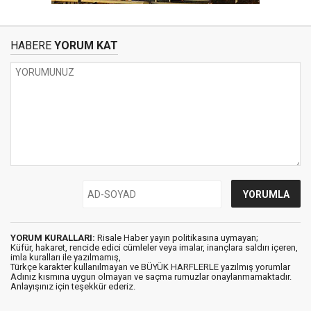
HABERE
YORUM KAT
YORUM KURALLARI:
Risale Haber yayın politikasına uymayan;
Küfür, hakaret, rencide edici cümleler veya imalar, inançlara saldırı içeren,
imla kuralları ile yazılmamış,
Türkçe karakter kullanılmayan ve BÜYÜK HARFLERLE yazılmış yorumlar
Adınız kısmına uygun olmayan ve saçma rumuzlar onaylanmamaktadır.
Anlayışınız için teşekkür ederiz.