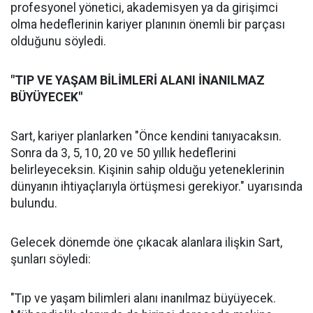
profesyonel yönetici, akademisyen ya da girişimci
olma hedeflerinin kariyer planının önemli bir parçası
olduğunu söyledi.
"TIP VE YAŞAM BİLİMLERİ ALANI İNANILMAZ
BÜYÜYECEK"
Sart, kariyer planlarken "Önce kendini tanıyacaksın.
Sonra da 3, 5, 10, 20 ve 50 yıllık hedeflerini
belirleyeceksin. Kişinin sahip olduğu yeteneklerinin
dünyanın ihtiyaçlarıyla örtüşmesi gerekiyor." uyarısında
bulundu.
Gelecek dönemde öne çıkacak alanlara ilişkin Sart,
şunları söyledi:
"Tıp ve yaşam bilimleri alanı inanılmaz büyüyecek.