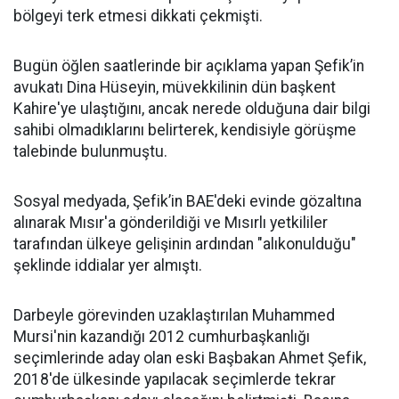
bölgeyi terk etmesi dikkati çekmişti.
Bugün öğlen saatlerinde bir açıklama yapan Şefik’in
avukatı Dina Hüseyin, müvekkilinin dün başkent
Kahire'ye ulaştığını, ancak nerede olduğuna dair bilgi
sahibi olmadıklarını belirterek, kendisiyle görüşme
talebinde bulunmuştu.
Sosyal medyada, Şefik’in BAE'deki evinde gözaltına
alınarak Mısır'a gönderildiği ve Mısırlı yetkililer
tarafından ülkeye gelişinin ardından "alıkonulduğu"
şeklinde iddialar yer almıştı.
Darbeyle görevinden uzaklaştırılan Muhammed
Mursi'nin kazandığı 2012 cumhurbaşkanlığı
seçimlerinde aday olan eski Başbakan Ahmet Şefik,
2018'de ülkesinde yapılacak seçimlerde tekrar