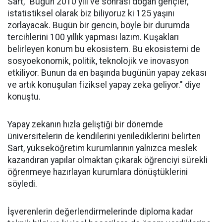
Sart, "Bugün 2010 yılı ve sonrası doğan gençler,
istatistiksel olarak biz biliyoruz ki 125 yaşını
zorlayacak. Bugün bir gencin, böyle bir durumda
tercihlerini 100 yıllık yapması lazım. Kuşakları
belirleyen konum bu ekosistem. Bu ekosistemi de
sosyoekonomik, politik, teknolojik ve inovasyon
etkiliyor. Bunun da en başında bugünün yapay zekası
ve artık konuşulan fiziksel yapay zeka geliyor." diye
konuştu.
Yapay zekanın hızla geliştiği bir dönemde
üniversitelerin de kendilerini yenilediklerini belirten
Sart, yükseköğretim kurumlarının yalnızca meslek
kazandıran yapılar olmaktan çıkarak öğrenciyi sürekli
öğrenmeye hazırlayan kurumlara dönüştüklerini
söyledi.
İşverenlerin değerlendirmelerinde diploma kadar