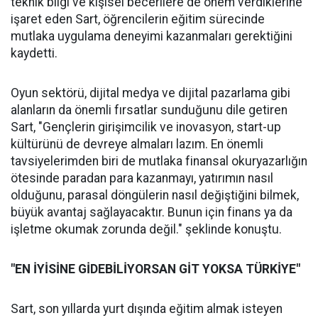
teknik bilgi ve kişisel becerilere de önem verdiklerine
işaret eden Sart, öğrencilerin eğitim sürecinde
mutlaka uygulama deneyimi kazanmaları gerektiğini
kaydetti.
Oyun sektörü, dijital medya ve dijital pazarlama gibi
alanların da önemli fırsatlar sunduğunu dile getiren
Sart, "Gençlerin girişimcilik ve inovasyon, start-up
kültürünü de devreye almaları lazım. En önemli
tavsiyelerimden biri de mutlaka finansal okuryazarlığın
ötesinde paradan para kazanmayı, yatırımın nasıl
olduğunu, parasal döngülerin nasıl değiştiğini bilmek,
büyük avantaj sağlayacaktır. Bunun için finans ya da
işletme okumak zorunda değil." şeklinde konuştu.
"EN İYİSİNE GİDEBİLİYORSAN GİT YOKSA TÜRKİYE"
Sart, son yıllarda yurt dışında eğitim almak isteyen