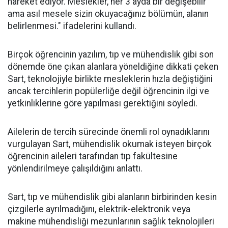
hareket ediyor. Meslekler, her 3 ayda bir değişebilir
ama asıl mesele sizin okuyacağınız bölümün, alanın
belirlenmesi." ifadelerini kullandı.
Birçok öğrencinin yazılım, tıp ve mühendislik gibi son
dönemde öne çıkan alanlara yöneldiğine dikkati çeken
Sart, teknolojiyle birlikte mesleklerin hızla değiştiğini
ancak tercihlerin popülerliğe değil öğrencinin ilgi ve
yetkinliklerine göre yapılması gerektiğini söyledi.
Ailelerin de tercih sürecinde önemli rol oynadıklarını
vurgulayan Sart, mühendislik okumak isteyen birçok
öğrencinin aileleri tarafından tıp fakültesine
yönlendirilmeye çalışıldığını anlattı.
Sart, tıp ve mühendislik gibi alanların birbirinden kesin
çizgilerle ayrılmadığını, elektrik-elektronik veya
makine mühendisliği mezunlarının sağlık teknolojileri