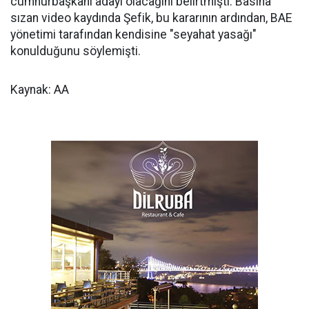
cumhurbaşkanı adayı olacağını belirtmişti. Basına
sızan video kaydında Şefik, bu kararının ardından, BAE
yönetimi tarafından kendisine "seyahat yasağı"
konulduğunu söylemişti.
Kaynak: AA