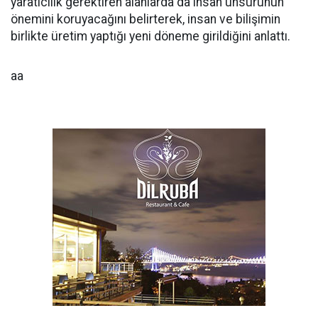
yaratıcılık gerektiren alanlarda da insan unsurunun
önemini koruyacağını belirterek, insan ve bilişimin
birlikte üretim yaptığı yeni döneme girildiğini anlattı.
aa