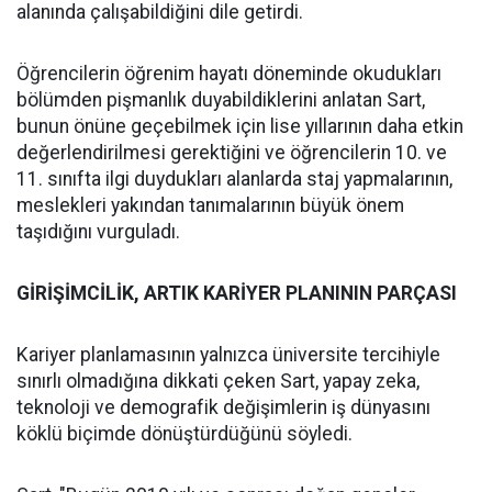
alanında çalışabildiğini dile getirdi.
Öğrencilerin öğrenim hayatı döneminde okudukları
bölümden pişmanlık duyabildiklerini anlatan Sart,
bunun önüne geçebilmek için lise yıllarının daha etkin
değerlendirilmesi gerektiğini ve öğrencilerin 10. ve
11. sınıfta ilgi duydukları alanlarda staj yapmalarının,
meslekleri yakından tanımalarının büyük önem
taşıdığını vurguladı.
GİRİŞİMCİLİK, ARTIK KARİYER PLANININ PARÇASI
Kariyer planlamasının yalnızca üniversite tercihiyle
sınırlı olmadığına dikkati çeken Sart, yapay zeka,
teknoloji ve demografik değişimlerin iş dünyasını
köklü biçimde dönüştürdüğünü söyledi.