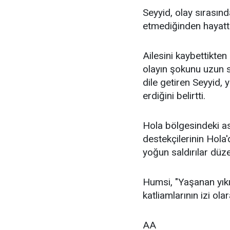
Seyyid, olay sırasın
etmediğinden hayatta
Ailesini kaybettikten
olayın şokunu uzun s
dile getiren Seyyid,
erdiğini belirtti.
Hola bölgesindeki as
destekçilerinin Hola'
yoğun saldırılar düze
Humsi, "Yaşanan yıkım
katliamlarının izi ola
AA