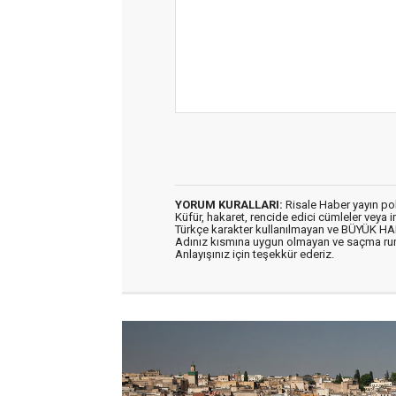
YORUM KURALLARI:
Risale Haber yayın po
Küfür, hakaret, rencide edici cümleler veya im
Türkçe karakter kullanılmayan ve BÜYÜK H
Adınız kısmına uygun olmayan ve saçma ru
Anlayışınız için teşekkür ederiz.