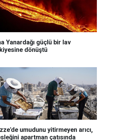
na Yanardağı güçlü bir lav
skiyesine dönüştü
zze'de umudunu yitirmeyen arıcı,
sleğini apartman çatısında