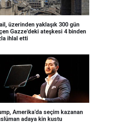
rail, üzerinden yaklaşık 300 gün
çen Gazze'deki ateşkesi 4 binden
la ihlal etti
ump, Amerika'da seçim kazanan
slüman adaya kin kustu