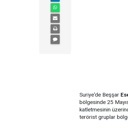
Suriye'de Beşşar
Es
bölgesinde 25 Mayıs
katletmesinin üzerind
terörist gruplar bölg