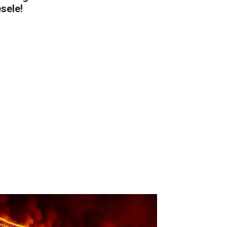
sele!