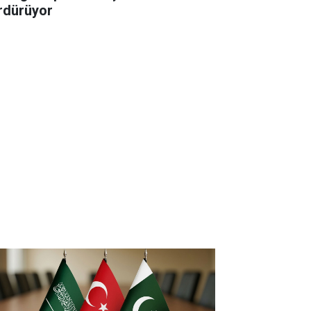
rdürüyor