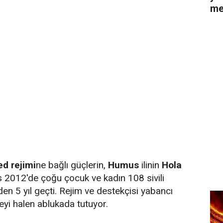
me
ed rejimi
ne bağlı güçlerin,
Humus
ilinin
Hola
 2012'de çoğu çocuk ve kadın 108 sivili
en 5 yıl geçti. Rejim ve destekçisi yabancı
eyi halen ablukada tutuyor.