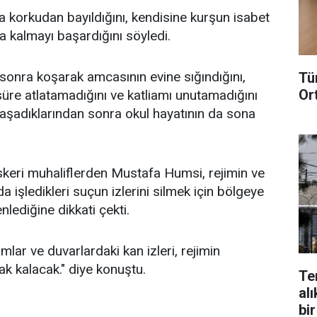
da korkudan bayıldığını, kendisine kurşun isabet
 kalmayı başardığını söyledi.
 sonra koşarak amcasının evine sığındığını,
Tü
Or
üre atlatamadığını ve katliamı unutamadığını
 yaşadıklarından sonra okul hayatının da sona
keri muhaliflerden Mustafa Humsi, rejimin ve
da işledikleri suçun izlerini silmek için bölgeye
nlediğine dikkati çekti.
lar ve duvarlardaki kan izleri, rejimin
rak kalacak." diye konuştu.
Te
alı
bir