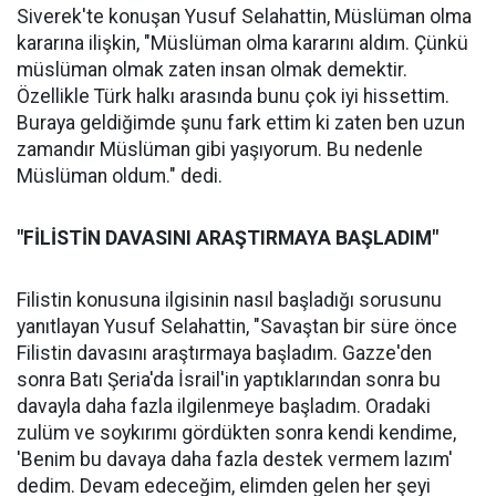
Siverek'te konuşan Yusuf Selahattin, Müslüman olma
kararına ilişkin, "Müslüman olma kararını aldım. Çünkü
müslüman olmak zaten insan olmak demektir.
Özellikle Türk halkı arasında bunu çok iyi hissettim.
Buraya geldiğimde şunu fark ettim ki zaten ben uzun
zamandır Müslüman gibi yaşıyorum. Bu nedenle
Müslüman oldum." dedi.
"FİLİSTİN DAVASINI ARAŞTIRMAYA BAŞLADIM"
Filistin konusuna ilgisinin nasıl başladığı sorusunu
yanıtlayan Yusuf Selahattin, "Savaştan bir süre önce
Filistin davasını araştırmaya başladım. Gazze'den
sonra Batı Şeria'da İsrail'in yaptıklarından sonra bu
davayla daha fazla ilgilenmeye başladım. Oradaki
zulüm ve soykırımı gördükten sonra kendi kendime,
'Benim bu davaya daha fazla destek vermem lazım'
dedim. Devam edeceğim, elimden gelen her şeyi