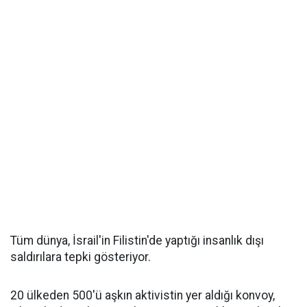
Tüm dünya, İsrail'in Filistin'de yaptığı insanlık dışı
saldırılara tepki gösteriyor.
20 ülkeden 500'ü aşkın aktivistin yer aldığı konvoy,