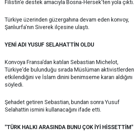
Filistin'e destek amacıyla Bosna-Hersek'ten yola çıktı.
Türkiye üzerinden güzergahına devam eden konvoy,
Şanlıurfa'nın Siverek ilçesine ulaştı.
YENİ ADI YUSUF SELAHATTİN OLDU
Konvoya Fransa'dan katılan Sebastian Michelot,
Türkiye'de bulunduğu sırada Müslüman aktivistlerden
etkilendiğini ve İslam dinini benimseme kararı aldığını
söyledi.
Şehadet getiren Sebastian, bundan sonra Yusuf
Selahattin ismini kullanacağını ifade etti.
"TÜRK HALKI ARASINDA BUNU ÇOK İYİ HİSSETTİM"