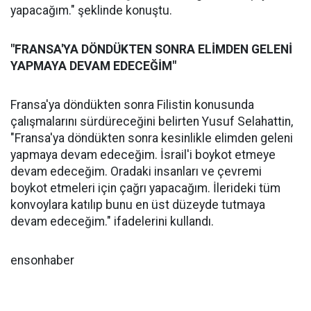
yapacağım." şeklinde konuştu.
"FRANSA'YA DÖNDÜKTEN SONRA ELİMDEN GELENİ
YAPMAYA DEVAM EDECEĞİM"
Fransa'ya döndükten sonra Filistin konusunda
çalışmalarını sürdüreceğini belirten Yusuf Selahattin,
"Fransa'ya döndükten sonra kesinlikle elimden geleni
yapmaya devam edeceğim. İsrail'i boykot etmeye
devam edeceğim. Oradaki insanları ve çevremi
boykot etmeleri için çağrı yapacağım. İlerideki tüm
konvoylara katılıp bunu en üst düzeyde tutmaya
devam edeceğim." ifadelerini kullandı.
ensonhaber