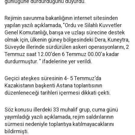
günlüğüne durdurduğunu duyurdu.
Rejimin savunma bakanlığının internet sitesinden
yapılan yazılı açıklamada, "Ordu ve Silahlı Kuvvetler
Genel Komutanlığı, barışa ve uzlaşı sürecine destek
olmak için, ülkenin güney bölgesindeki Dera, Kuneytra,
Süveyde illerinde sürdürülen askeri operasyonlarını, 2
Temmuz saat 12.00'den 6 Temmuz 00.00'a kadar
durdurmuştur. " ifadelerine yer verildi.
Geçici ateşkes süresinin 4- 5 Temmuz'da
Kazakistanın başkenti Astana toplantısının
düzenleneceği tarihleri içermesi dikkati çekti.
Söz konusu illerdeki 33 muhalif grup, cuma günü
yayımladığı yazılı açıklamada, rejim saldırılarının
sürmesi nedeniyle toplantıya katılmayacaklarını
bildirmişti.