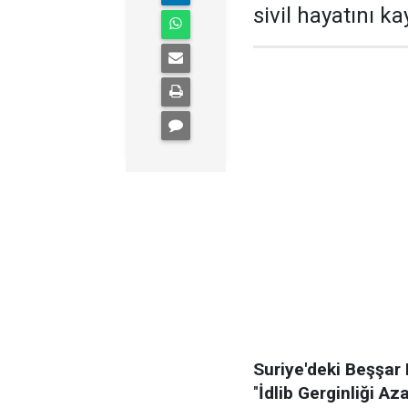
sivil hayatını ka
Suriye'deki Beşşar
"
İdlib Gerginliği Az