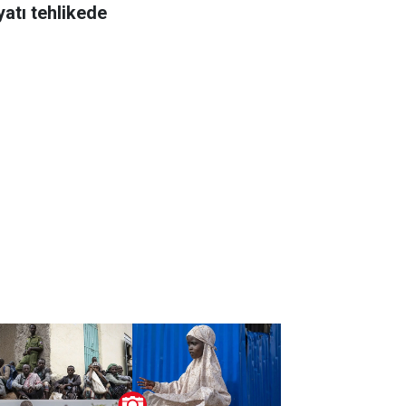
yatı tehlikede