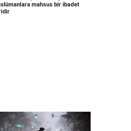
slümanlara mahsus bir ibadet
idir