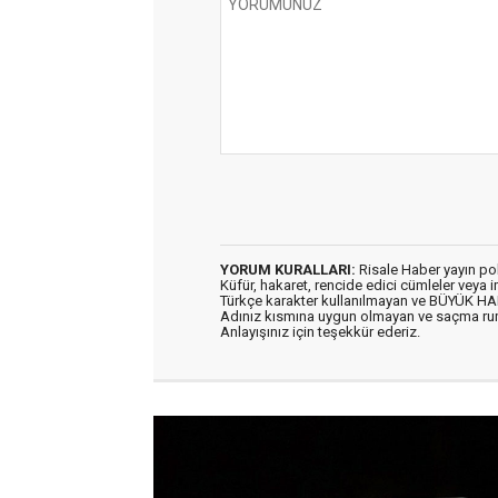
YORUM KURALLARI:
Risale Haber yayın po
Küfür, hakaret, rencide edici cümleler veya im
Türkçe karakter kullanılmayan ve BÜYÜK H
Adınız kısmına uygun olmayan ve saçma ru
Anlayışınız için teşekkür ederiz.