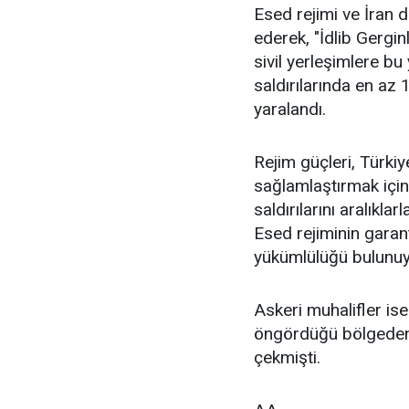
Esed rejimi ve İran d
ederek, "İdlib Gergin
sivil yerleşimlere bu
saldırılarında en az 1
yaralandı.
Rejim güçleri, Türkiy
sağlamlaştırmak içi
saldırılarını aralıkl
Esed rejiminin garant
yükümlülüğü bulunuy
Askeri muhalifler is
öngördüğü bölgeden a
çekmişti.