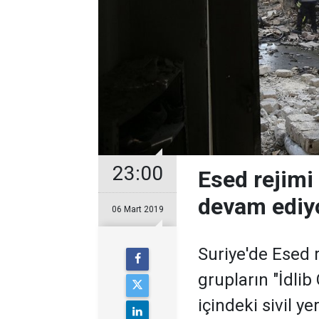
23:00
Esed rejimi 
devam ediyor
06 Mart 2019
Suriye'de Esed r
grupların "İdlib
içindeki sivil y