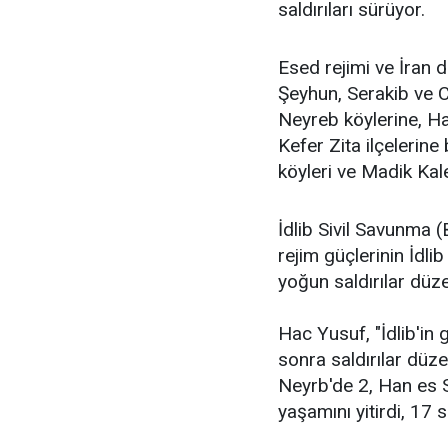
saldırıları sürüyor.
Esed rejimi ve İran d
Şeyhun, Serakib ve C
Neyreb köylerine, Ha
Kefer Zita ilçelerine
köyleri ve Madik Kale
İdlib Sivil Savunma 
rejim güçlerinin İdlib
yoğun saldırılar düze
Hac Yusuf, "İdlib'in
sonra saldırılar düze
Neyrb'de 2, Han es 
yaşamını yitirdi, 17 si