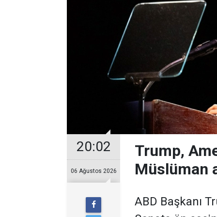
20:02
Trump, Ame
Müslüman a
06 Ağustos 2026
ABD Başkanı Tr