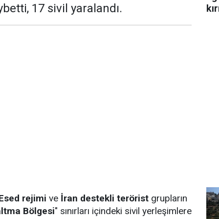
ybetti, 17 sivil yaralandı.
kır
 Esed rejimi
ve
İran destekli terörist
grupların
altma Bölgesi
" sınırları içindeki sivil yerleşimlere