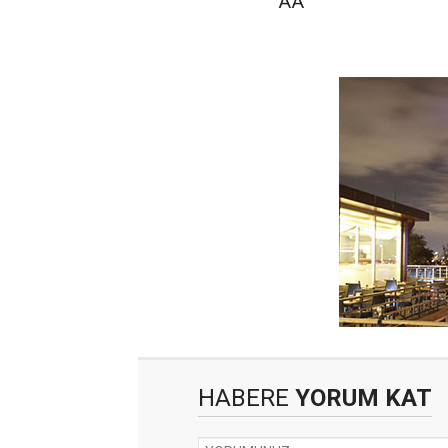
AA
HABERE
YORUM KAT