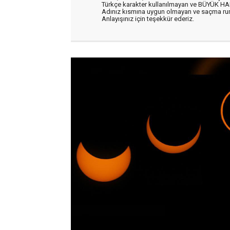
Türkçe karakter kullanılmayan ve BÜYÜK H
Adınız kısmına uygun olmayan ve saçma ru
Anlayışınız için teşekkür ederiz.