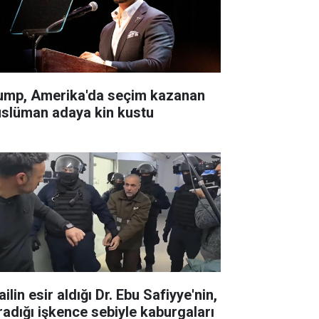
ump, Amerika'da seçim kazanan
slüman adaya kin kustu
ailin esir aldığı Dr. Ebu Safiyye'nin,
radığı işkence sebiyle kaburgaları