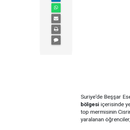
Suriye'de Beşşar Es
bölgesi
içerisinde y
top mermisinin Cisr
yaralanan öğrenciler,