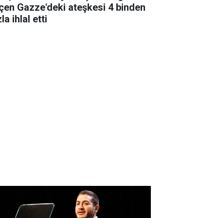
çen Gazze'deki ateşkesi 4 binden
la ihlal etti