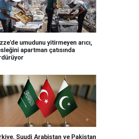
zze'de umudunu yitirmeyen arıcı,
sleğini apartman çatısında
rdürüyor
rkiye, Suudi Arabistan ve Pakistan