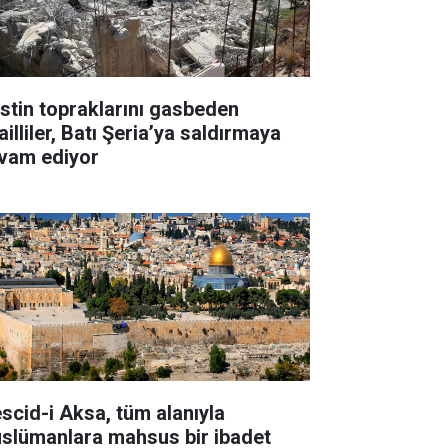
listin topraklarını gasbeden
ailliler, Batı Şeria’ya saldırmaya
vam ediyor
scid-i Aksa, tüm alanıyla
slümanlara mahsus bir ibadet