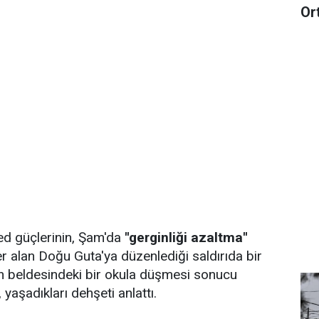
Or
ed güçlerinin, Şam'da
''gerginliği azaltma''
er alan Doğu Guta'ya düzenlediği saldırıda bir
in beldesindeki bir okula düşmesi sonucu
 yaşadıkları dehşeti anlattı.