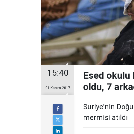
15:40
Esed okulu
oldu, 7 ark
01 Kasım 2017
Suriye'nin Doğu
mermisi atıldı