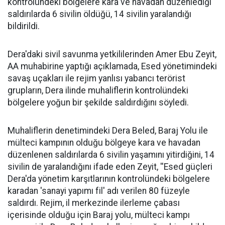
kontrolündeki bölgelere kara ve havadan düzenlediği
saldırılarda 6 sivilin öldüğü, 14 sivilin yaralandığı
bildirildi.
Dera'daki sivil savunma yetkililerinden Amer Ebu Zeyit,
AA muhabirine yaptığı açıklamada, Esed yönetimindeki
savaş uçakları ile rejim yanlısı yabancı terörist
grupların, Dera ilinde muhaliflerin kontrolündeki
bölgelere yoğun bir şekilde saldırdığını söyledi.
Muhaliflerin denetimindeki Dera Beled, Baraj Yolu ile
mülteci kampının olduğu bölgeye kara ve havadan
düzenlenen saldırılarda 6 sivilin yaşamını yitirdiğini, 14
sivilin de yaralandığını ifade eden Zeyit, ''Esed güçleri
Dera'da yönetim karşıtlarının kontrolündeki bölgelere
karadan 'sanayi yapımı fil' adı verilen 80 füzeyle
saldırdı. Rejim, il merkezinde ilerleme çabası
içerisinde olduğu için Baraj yolu, mülteci kampı