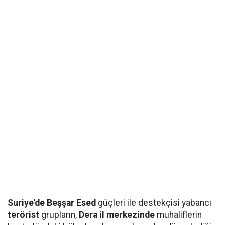
Suriye'de Beşşar Esed
güçleri ile destekçisi yabancı
terörist
grupların,
Dera il merkezinde
muhaliflerin