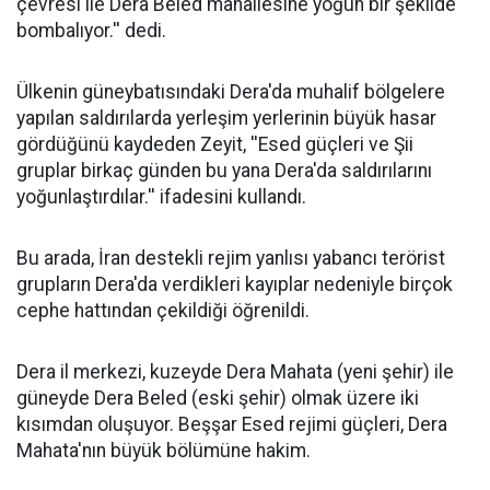
çevresi ile Dera Beled mahallesine yoğun bir şekilde
bombalıyor.'' dedi.
Ülkenin güneybatısındaki Dera'da muhalif bölgelere
yapılan saldırılarda yerleşim yerlerinin büyük hasar
gördüğünü kaydeden Zeyit, ''Esed güçleri ve Şii
gruplar birkaç günden bu yana Dera'da saldırılarını
yoğunlaştırdılar.'' ifadesini kullandı.
Bu arada, İran destekli rejim yanlısı yabancı terörist
grupların Dera'da verdikleri kayıplar nedeniyle birçok
cephe hattından çekildiği öğrenildi.
Dera il merkezi, kuzeyde Dera Mahata (yeni şehir) ile
güneyde Dera Beled (eski şehir) olmak üzere iki
kısımdan oluşuyor. Beşşar Esed rejimi güçleri, Dera
Mahata'nın büyük bölümüne hakim.