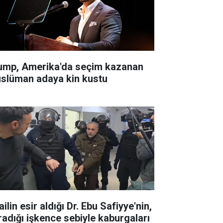
ump, Amerika'da seçim kazanan
slüman adaya kin kustu
ailin esir aldığı Dr. Ebu Safiyye'nin,
radığı işkence sebiyle kaburgaları