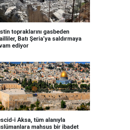
listin topraklarını gasbeden
ailliler, Batı Şeria’ya saldırmaya
vam ediyor
scid-i Aksa, tüm alanıyla
slümanlara mahsus bir ibadet