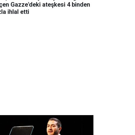
çen Gazze'deki ateşkesi 4 binden
la ihlal etti