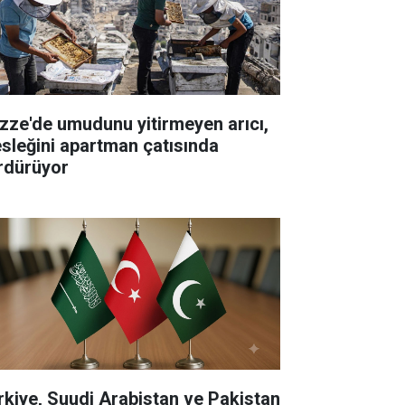
zze'de umudunu yitirmeyen arıcı,
sleğini apartman çatısında
rdürüyor
rkiye, Suudi Arabistan ve Pakistan