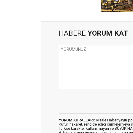
HABERE
YORUM KAT
YORUM KURALLARI:
Risale Haber yayın po
Küfür, hakaret, rencide edici cümleler veya im
Türkçe karakter kullanılmayan ve BÜYÜK H
Adınız kısmına uygun olmayan ve saçma ru