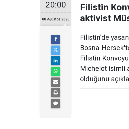
20:00
Filistin Kon
aktivist Mü
08 Ağustos 2026
Filistin'de yaş
Bosna-Hersek'te
Filistin Konvoy
Michelot isimli
olduğunu açıkla