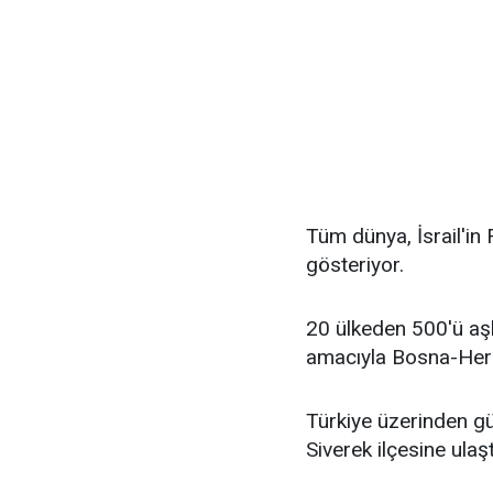
Tüm dünya, İsrail'in Fi
gösteriyor.
20 ülkeden 500'ü aşkı
amacıyla Bosna-Herse
Türkiye üzerinden g
Siverek ilçesine ulaşt