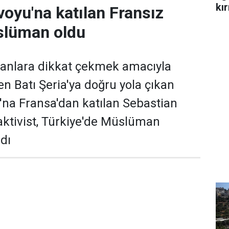
kır
voyu'na katılan Fransız
slüman oldu
ananlara dikkat çekmek amacıyla
n Batı Şeria'ya doğru yola çıkan
u'na Fransa'dan katılan Sebastian
 aktivist, Türkiye'de Müslüman
dı