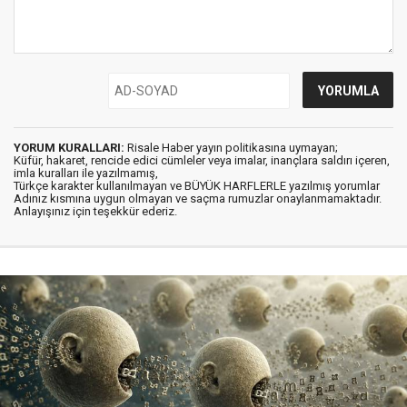
YORUM KURALLARI:
Risale Haber yayın politikasına uymayan;
Küfür, hakaret, rencide edici cümleler veya imalar, inançlara saldırı içeren,
imla kuralları ile yazılmamış,
Türkçe karakter kullanılmayan ve BÜYÜK HARFLERLE yazılmış yorumlar
Adınız kısmına uygun olmayan ve saçma rumuzlar onaylanmamaktadır.
Anlayışınız için teşekkür ederiz.