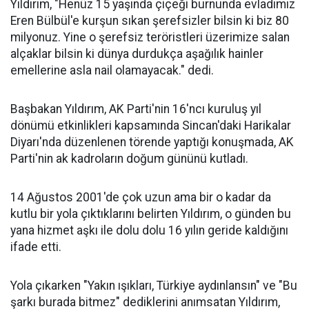
Yıldırım, "Henüz 15 yaşında çiçeği burnunda evladımız
Eren Bülbül'e kurşun sıkan şerefsizler bilsin ki biz 80
milyonuz. Yine o şerefsiz teröristleri üzerimize salan
alçaklar bilsin ki dünya durdukça aşağılık hainler
emellerine asla nail olamayacak." dedi.
Başbakan Yıldırım, AK Parti'nin 16'ncı kuruluş yıl
dönümü etkinlikleri kapsamında Sincan'daki Harikalar
Diyarı'nda düzenlenen törende yaptığı konuşmada, AK
Parti'nin ak kadroların doğum gününü kutladı.
14 Ağustos 2001'de çok uzun ama bir o kadar da
kutlu bir yola çıktıklarını belirten Yıldırım, o günden bu
yana hizmet aşkı ile dolu dolu 16 yılın geride kaldığını
ifade etti.
Yola çıkarken "Yakın ışıkları, Türkiye aydınlansın" ve "Bu
şarkı burada bitmez" dediklerini anımsatan Yıldırım,