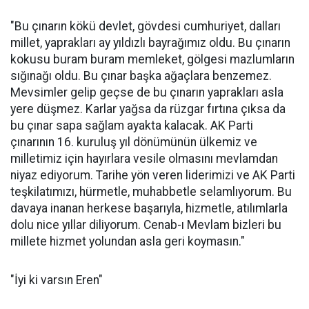
"Bu çınarın kökü devlet, gövdesi cumhuriyet, dalları
millet, yaprakları ay yıldızlı bayrağımız oldu. Bu çınarın
kokusu buram buram memleket, gölgesi mazlumların
sığınağı oldu. Bu çınar başka ağaçlara benzemez.
Mevsimler gelip geçse de bu çınarın yaprakları asla
yere düşmez. Karlar yağsa da rüzgar fırtına çıksa da
bu çınar sapa sağlam ayakta kalacak. AK Parti
çınarının 16. kuruluş yıl dönümünün ülkemiz ve
milletimiz için hayırlara vesile olmasını mevlamdan
niyaz ediyorum. Tarihe yön veren liderimizi ve AK Parti
teşkilatımızı, hürmetle, muhabbetle selamlıyorum. Bu
davaya inanan herkese başarıyla, hizmetle, atılımlarla
dolu nice yıllar diliyorum. Cenab-ı Mevlam bizleri bu
millete hizmet yolundan asla geri koymasın."
"İyi ki varsın Eren"