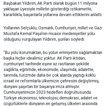
Başbakan Yıldırım, AK Parti olarak bügün 11 milyona
yaklaşan üyesiyle milletin gösterdiği istikamette,
kararlılıkla, başarılarla yollarına devam ettiklerini anlattı.
Yollarının Selçuklu, Osmanlı, Cumhuriyet, millet ve Gazi
Mustafa Kemal Paşa'nın muasır medeniyetler yolu
olduğunu vurgulayan Yıldırım, şunları söyledi:
"Bu yolu korumaktan, bu yolun emniyetini sağlamaktan
başka hiçbir idealimiz yoktur. AK Parti iktidarı,
cumhuriyet tarihinde eşine az rastlanan şekilde
sağlıkta, eğitimde, ekonomide, ulaşımda, adalette,
tarımda, turizmde daha bir çok alanda yaptığı köklü
icraat ve reformlarla ülkemizin çehresini değiştirmiş,
dünyanı şaşırtan bir başarıya imza atmıştır.
Cumhuriyetimizin 2023 hedefleri doğrultusunda
Türkiye ekonomisi, teknolojisi, demokrasi, adalet ve
özgürlüklerle dünyanın en gelişmiş ülkeleri arasında