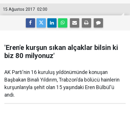
15 Ağustos 2017
02:00
'Eren'e kurşun sıkan alçaklar bilsin ki
biz 80 milyonuz'
AK Parti'nin 16 kuruluş yıldönümünde konuşan
Başbakan Binali Yıldırım, Trabzon'da bölücü hainlerin
kurşunlarıyla şehit olan 15 yaşındaki Eren Bülbül'ü
andı.