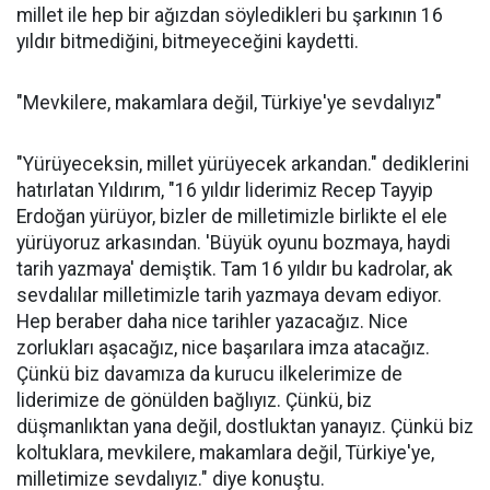
millet ile hep bir ağızdan söyledikleri bu şarkının 16
yıldır bitmediğini, bitmeyeceğini kaydetti.
"Mevkilere, makamlara değil, Türkiye'ye sevdalıyız"
"Yürüyeceksin, millet yürüyecek arkandan." dediklerini
hatırlatan Yıldırım, "16 yıldır liderimiz Recep Tayyip
Erdoğan yürüyor, bizler de milletimizle birlikte el ele
yürüyoruz arkasından. 'Büyük oyunu bozmaya, haydi
tarih yazmaya' demiştik. Tam 16 yıldır bu kadrolar, ak
sevdalılar milletimizle tarih yazmaya devam ediyor.
Hep beraber daha nice tarihler yazacağız. Nice
zorlukları aşacağız, nice başarılara imza atacağız.
Çünkü biz davamıza da kurucu ilkelerimize de
liderimize de gönülden bağlıyız. Çünkü, biz
düşmanlıktan yana değil, dostluktan yanayız. Çünkü biz
koltuklara, mevkilere, makamlara değil, Türkiye'ye,
milletimize sevdalıyız." diye konuştu.