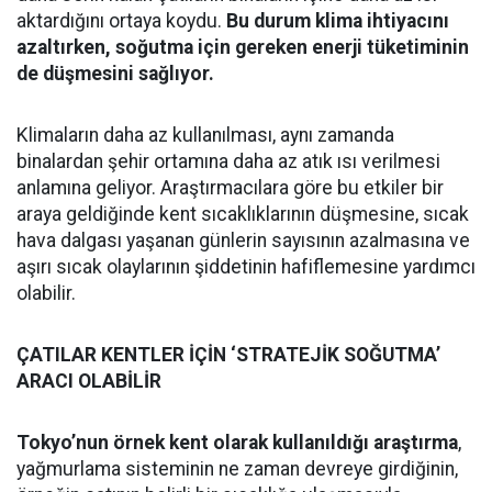
aktardığını ortaya koydu.
Bu durum klima ihtiyacını
azaltırken, soğutma için gereken enerji tüketiminin
de düşmesini sağlıyor.
Klimaların daha az kullanılması, aynı zamanda
binalardan şehir ortamına daha az atık ısı verilmesi
anlamına geliyor. Araştırmacılara göre bu etkiler bir
araya geldiğinde kent sıcaklıklarının düşmesine, sıcak
hava dalgası yaşanan günlerin sayısının azalmasına ve
aşırı sıcak olaylarının şiddetinin hafiflemesine yardımcı
olabilir.
ÇATILAR KENTLER İÇİN ‘STRATEJİK SOĞUTMA’
ARACI OLABİLİR
Tokyo’nun örnek kent olarak kullanıldığı araştırma
,
yağmurlama sisteminin ne zaman devreye girdiğinin,