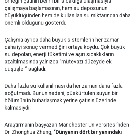
örneğin çatının belirli bir sıcaklığa ulaşmasıyla
çalışmaya başlamasının, hem su deposunun
büyüklüğünden hem de kullanılan su miktarından daha
önemli olduğunu gösterdi.
Çalışma ayrıca daha büyük sistemlerin her zaman
daha iyi sonuç vermediğini ortaya koydu. Çok büyük
su depoları, enerji tüketimi ve aşırı sıcaklıkların
azaltılmasında yalnızca “mütevazı düzeyde ek
düşüşler” sağladı.
Daha fazla su kullanılması da her zaman daha fazla
soğutmadı. Bunun nedeni, püskürtülen suyun bir
bölümünün buharlaşmak yerine çatının üzerinde
kalmasıydı.
Araştırmanın başyazarı Manchester Üniversitesi’nden
Dr. Zhonghua Zheng,
“Dünyanın dört bir yanındaki