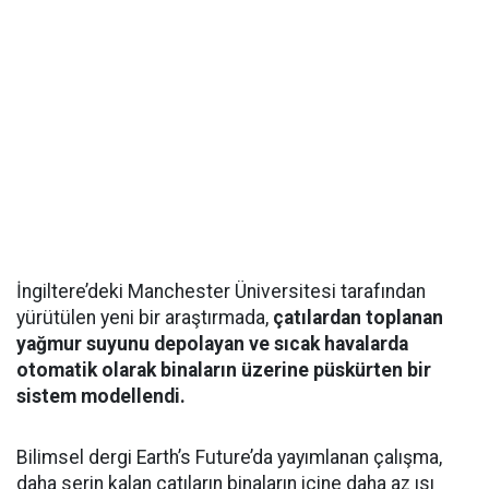
İngiltere’deki Manchester Üniversitesi tarafından
yürütülen yeni bir araştırmada,
çatılardan toplanan
yağmur suyunu depolayan ve sıcak havalarda
otomatik olarak binaların üzerine püskürten bir
sistem modellendi.
Bilimsel dergi Earth’s Future’da yayımlanan çalışma,
daha serin kalan çatıların binaların içine daha az ısı