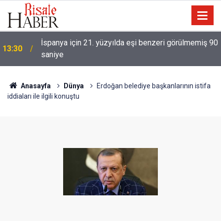
İspanya için 21. yüzyılda eşi benzeri görülmemiş 90
13:30
saniye
Anasayfa
Dünya
Erdoğan belediye başkanlarının istifa
iddiaları ile ilgili konuştu