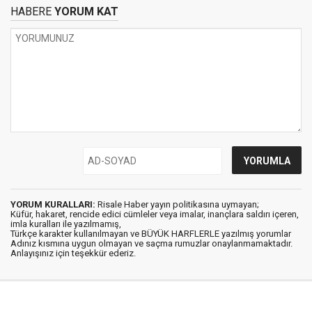
HABERE
YORUM KAT
YORUM KURALLARI:
Risale Haber yayın politikasına uymayan;
Küfür, hakaret, rencide edici cümleler veya imalar, inançlara saldırı içeren,
imla kuralları ile yazılmamış,
Türkçe karakter kullanılmayan ve BÜYÜK HARFLERLE yazılmış yorumlar
Adınız kısmına uygun olmayan ve saçma rumuzlar onaylanmamaktadır.
Anlayışınız için teşekkür ederiz.