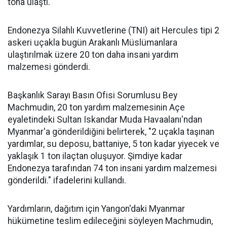
tona ulaştı.
Endonezya Silahlı Kuvvetlerine (TNI) ait Hercules tipi 2
askeri uçakla bugün Arakanlı Müslümanlara
ulaştırılmak üzere 20 ton daha insani yardım
malzemesi gönderdi.
Başkanlık Sarayı Basın Ofisi Sorumlusu Bey
Machmudin, 20 ton yardım malzemesinin Açe
eyaletindeki Sultan Iskandar Muda Havaalanı'ndan
Myanmar'a gönderildiğini belirterek, "2 uçakla taşınan
yardımlar, su deposu, battaniye, 5 ton kadar yiyecek ve
yaklaşık 1 ton ilaçtan oluşuyor. Şimdiye kadar
Endonezya tarafından 74 ton insani yardım malzemesi
gönderildi." ifadelerini kullandı.
Yardımların, dağıtım için Yangon'daki Myanmar
hükümetine teslim edileceğini söyleyen Machmudin,