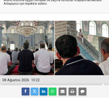
Adınız kısmına uygun olmayan ve saçma rumuzlar onaylanmamaktadır.
Anlayışınız için teşekkür ederiz.
08 Ağustos 2026
10:22