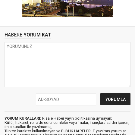
HABERE
YORUM KAT
YORUM KURALLARI:
Risale Haber yayın politikasına uymayan;
Küfür, hakaret, rencide edici cümleler veya imalar, inançlara saldırı içeren,
imla kuralları ile yazılmamış,
Türkçe karakter kullanılmayan ve BÜYÜK HARFLERLE yazılmış yorumlar