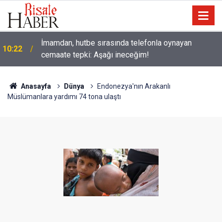
Güneş'ten 30 kat büyük dev bir yıldızın ölümü
09:58
izlendi
Anasayfa
Dünya
Endonezya'nın Arakanlı
Müslümanlara yardımı 74 tona ulaştı