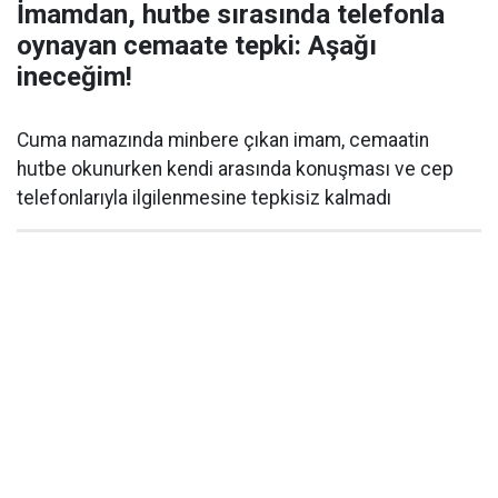
İmamdan, hutbe sırasında telefonla
oynayan cemaate tepki: Aşağı
ineceğim!
Cuma namazında minbere çıkan imam, cemaatin
hutbe okunurken kendi arasında konuşması ve cep
telefonlarıyla ilgilenmesine tepkisiz kalmadı