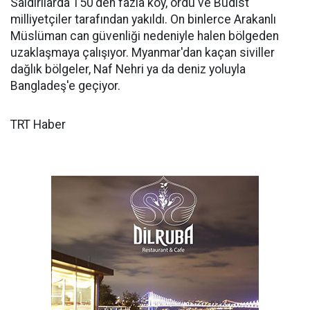
Saldırılarda 150'den fazla köy, ordu ve Budist
milliyetçiler tarafından yakıldı. On binlerce Arakanlı
Müslüman can güvenliği nedeniyle halen bölgeden
uzaklaşmaya çalışıyor. Myanmar'dan kaçan siviller
dağlık bölgeler, Naf Nehri ya da deniz yoluyla
Bangladeş'e geçiyor.
TRT Haber