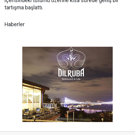
içerisindeki tutumu üzerine kısa sürede geniş bir
tartışma başlattı.
Haberler