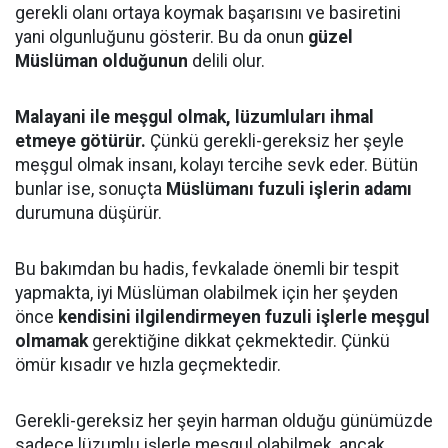
gerekli olanı ortaya koymak başarısını ve basiretini
yani olgunluğunu gösterir. Bu da onun
güzel
Müslüman olduğunun
delili olur.
Malayani ile meşgul olmak, lüzumluları ihmal
etmeye götürür.
Çünkü gerekli-gereksiz her şeyle
meşgul olmak insanı, kolayı tercihe sevk eder. Bütün
bunlar ise, sonuçta
Müslümanı fuzuli işlerin adamı
durumuna düşürür.
Bu bakımdan bu hadis, fevkalade önemli bir tespit
yapmakta, iyi Müslüman olabilmek için her şeyden
önce
kendisini ilgilendirmeyen fuzuli işlerle meşgul
olmamak
gerektiğine dikkat çekmektedir. Çünkü
ömür kısadır ve hızla geçmektedir.
Gerekli-gereksiz her şeyin harman olduğu günümüzde
sadece lüzumlu işlerle meşgul olabilmek, ancak