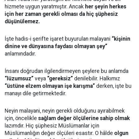
hizmete uygun yaratmıştır. Ancak
her şeyin herkes
için her zaman gerekli olması da hiç şüphesiz
düşünülemez.
İşte hadis-i şerifte işaret buyurulan malayani
“kişinin
dinine ve dünyasına faydası olmayan şey”
anlamındadır.
İnsanı doğrudan ilgilendirmeyen şeylere bu anlamda
“lüzumsuz”
veya
“gereksiz”
denilebilir. Halkımız
“üstüne elzem olmayan işe karışma”
derken, işte bu
manayı dile getirmektedir.
Neyin malayani, neyin gerekli olduğunu ayırabilmek
için, öncelikle
sağlam değer ölçülerine sahip olmak
lazımdır. Hiç şüphesiz Müslümanlar için
Müslümanlığın değer ölçüleri esastır. O hâlde
olgun