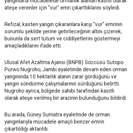
yangınlarla mücadelede ormanlık alanları kasıtlı olarak
ateşe verenler için "vur" emri çıkarttıklarını söyledi.
Refizal, kasten yangın çıkaranlara karşı "vur" emrinin
sorumlu şekilde yerine getirileceğinin altını çizerek,
bununla da sert tutum ve ciddiyetlerini göstermeyi
amaçladıklarını ifade etti.
Ulusal Afet Azaltma Ajansı (BNPB) Sözcüsü Sutopo
Purwo Nugroho, Jambi eyaletinde devam eden orman
yangınında 10 hektarlık alanın zarar gördüğünü ve
yangın söndürme çalışmalarının sürdüğünü belirtti.
Nugroho ayrıca, bölgede sahibi tarafından kasıtlı
olarak ateşe verilmiş bir arazinin bulunduğunu bildirdi.
Bu arada, Güney Sumatra eyaletinde de orman
yangınlarıyla mücadele amaçlı benzer emrin
çıkartıldığı aktarıldı.