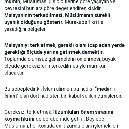
mümin,
Müslümanlığın ölçülerine göre yaşayan ve
çevresini bunlara göre değerlendiren kişidir.
Malayaninin terkedilmesi, Müslümanın sürekli
uyanık olduğunu gösterir.
Murakabe fikri ile
yaşadığını belgeler.
Malayaniyi terk etmek, gerekli olanı icap eden yerde
gerektiği ölçüde yerine getirmek demektir.
Toplumda olumsuz gelişmelerin önlenmesi, büyük
ölçüde gereksizlerin terkedilmesiyle mümkün
olacaktır.
Bu sebepledir ki, İslam âlimleri bu hadisi
“medar-ı
İslam”
olan dört hadisten biri kabul ve ilan etmişlerdir.
Gereksizi terk etmek,
lüzumluları önem sırasına
koyma fikrini
de beraberinde getirir. Böylece
Müslüman, her konuda en lüzumlu olanı işlemek, en