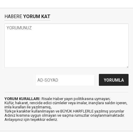
HABERE
YORUM KAT
YORUM KURALLARI:
Risale Haber yayın politikasına uymayan;
Küfür, hakaret, rencide edici cümleler veya imalar, inançlara saldırı içeren,
imla kuralları ile yazılmamış,
Türkçe karakter kullanılmayan ve BÜYÜK HARFLERLE yazılmış yorumlar
Adınız kısmına uygun olmayan ve saçma rumuzlar onaylanmamaktadır.
Anlayışınız için teşekkür ederiz.