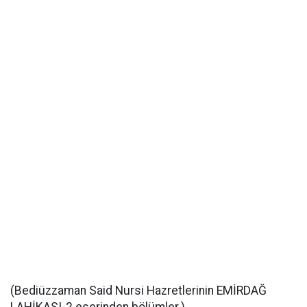
(Bediüzzaman Said Nursi Hazretlerinin EMİRDAĞ