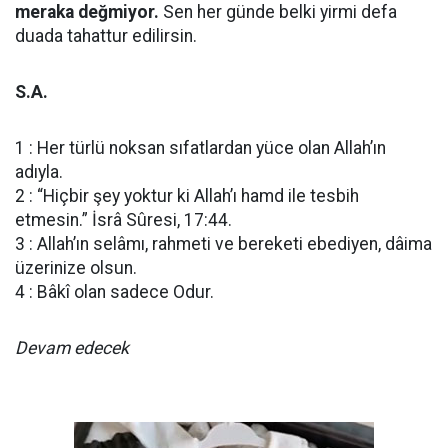
meraka değmiyor.
Sen her günde belki yirmi defa
duada tahattur edilirsin.
S.A.
1 : Her türlü noksan sıfatlardan yüce olan Allah’ın
adıyla.
2 : “Hiçbir şey yoktur ki Allah’ı hamd ile tesbih
etmesin.” İsrâ Sûresi, 17:44.
3 : Allah’ın selâmı, rahmeti ve bereketi ebediyen, dâima
üzerinize olsun.
4 : Bâkî olan sadece Odur.
Devam edecek