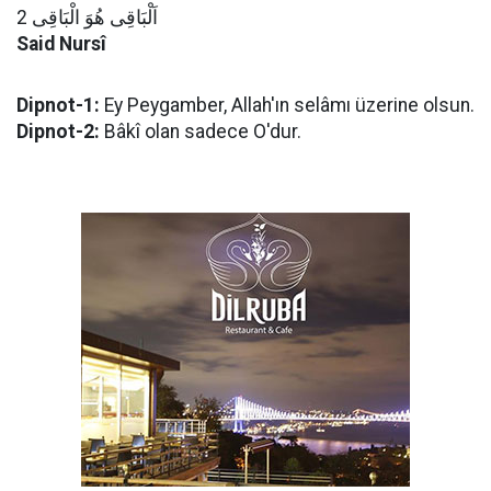
اَلْبَاقِى هُوَ الْبَاقِى 2
Said Nursî
Dipnot-1:
Ey Peygamber, Allah'ın selâmı üzerine olsun.
Dipnot-2:
Bâkî olan sadece O'dur.