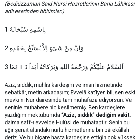
(Bediüzzaman Said Nursi Hazretlerinin Barla Lâhikası
adlı eserinden bölümler.)
1 بِاسْمِهِ سُبْحَانَهُ
2 وَاِنْ مِنْ شَىْءٍ اِلاَّ يُسَبِّحُ بِحَمْدِهِ
اَلسَّلاَمُ عَلَيْكُمْ وَرَحْمَةُ اللهِ وَبَرَكَاتُهُ اَبَداً دَاۤئِمًا 3
Aziz, sıddık, muhlis kardeşim ve iman hizmetinde
sebatkâr, metin arkadaşım; Evvelâ kat’iyen bil, sen eski
mevkiini Nur dairesinde tam muhafaza ediyorsun. Ve
seninle muhabere hiç kesilmemiş. Ben kardeşlere
yazdığım mektubumda
“Aziz, sıddık” dediğim vakit
,
daima saff-ı evvelde Hulûsi de muhataptır. Senin bu
ağır şerait altındaki nurlu hizmetlerine bin bârekâllah
deriz. Ve bu biçare hasta kardeşine ettiğin çok yüksek