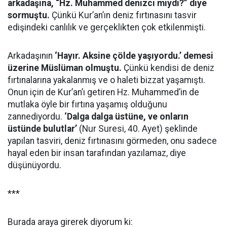
arkadaşına, “Hz. Muhammed denizci miydi?” diye
sormuştu.
Çünkü Kur’an’ın deniz fırtınasını tasvir
edişindeki canlılık ve gerçeklikten çok etkilenmişti.
Arkadaşının
‘Hayır. Aksine çölde yaşıyordu.’ demesi
üzerine Müslüman olmuştu.
Çünkü kendisi de deniz
fırtınalarına yakalanmış ve o haleti bizzat yaşamıştı.
Onun için de Kur’an’ı getiren Hz. Muhammed’in de
mutlaka öyle bir fırtına yaşamış olduğunu
zannediyordu.
‘Dalga dalga üstüne, ve onların
üstünde bulutlar’
(Nur Suresi, 40. Ayet) şeklinde
yapılan tasviri, deniz fırtınasını görmeden, onu sadece
hayal eden bir insan tarafından yazılamaz, diye
düşünüyordu.
***
Burada araya girerek diyorum ki: