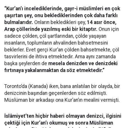
“Kur’an’ı incelediklerinde, gayr-i müslimleri en çok
şaşırtan şey, onu beklediklerinden çok daha farklı
bulmalarıdır.
Onların bekledikleri şey,
14 asır önce,
Arap çöllerinde yazılmış eski bir kitaptır.
Onun için
sadece çölden, çöl şartlarından, çölde yaşayan
insanların, toplumların ahvalinden bahsetmesini
beklerler. Evet gerçi Kur’an çölden bahsetmekte, çöl
tasvirlerini de ihtiva etmektedir. Ama aynı zamanda
başka şeylerden de
mesela denizden ve denizdeki
fırtınaya yakalanmaktan da söz etmektedir.”
Toronto’da (Kanada) iken, bana anlatılan bir olayda, bir
denizcinin başından geçenlerden söz edilmişti.
Müslüman bir arkadaşı ona Kur’an’ın mealini vermişti.
İslâmiyet’ten hiçbir haberi olmayan denizci, ilgisini
çektiği için Kur’an’ı okumuş ve sonra Müslüman