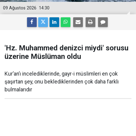
09 Ağustos 2026
14:30
'Hz. Muhammed denizci miydi' sorusu
üzerine Müslüman oldu
Kur’an’ı incelediklerinde, gayr-i müslimleri en çok
şaşırtan şey, onu beklediklerinden çok daha farklı
bulmalarıdır