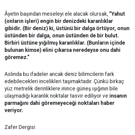
Âyetin başından meseleyi ele alacak olursak,
“Yahut
(onların işleri) engin bir denizdeki karanlıklar
gibidir. (Bir deniz) ki, üstünü bir dalga örtüyor, onun
üstünden bir dalga, onun üstünden de bir bulut.
Birbiri üstüne yığılmış karanlıklar. (Bunların içinde
bulunan kimse) elini çıkarsa neredeyse onu dahi
göremez.”
Aslında bu ifadeler ancak deniz bilimcilerin fark
edebilecekleri incelikleri taşımaktadır. Çünkü birkaç
yüz metrelik derinliklere inince güneş ışığının bile
ulaşmadığı karanlık noktalar tasvir ediliyor ve
insanın
parmağını dahi göremeyeceği noktaları haber
veriyor.
Zafer Dergisi