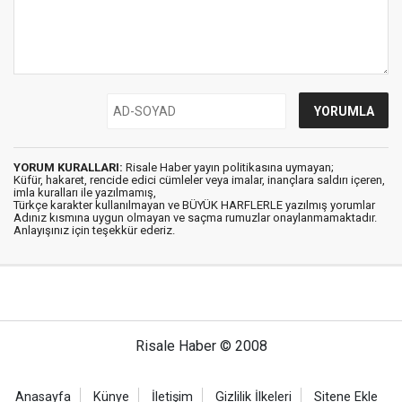
YORUM KURALLARI:
Risale Haber yayın politikasına uymayan;
Küfür, hakaret, rencide edici cümleler veya imalar, inançlara saldırı içeren,
imla kuralları ile yazılmamış,
Türkçe karakter kullanılmayan ve BÜYÜK HARFLERLE yazılmış yorumlar
Adınız kısmına uygun olmayan ve saçma rumuzlar onaylanmamaktadır.
Anlayışınız için teşekkür ederiz.
Risale Haber © 2008
Anasayfa
Künye
İletişim
Gizlilik İlkeleri
Sitene Ekle